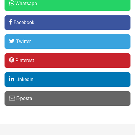
Whatsapp
Facebook
Twitter
Pinterest
Linkedin
E-posta