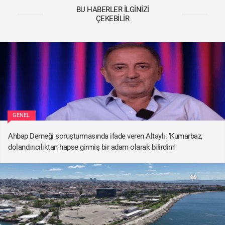
BU HABERLER İLGINIZI
ÇEKEBILIR
GENEL
Ahbap Derneği soruşturmasında ifade veren Altaylı: 'Kumarbaz,
dolandırıcılıktan hapse girmiş bir adam olarak bilirdim'