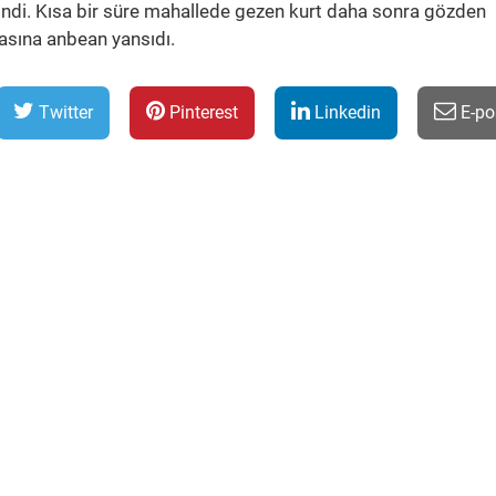
indi. Kısa bir süre mahallede gezen kurt daha sonra gözden
asına anbean yansıdı.
Twitter
Pinterest
Linkedin
E-po