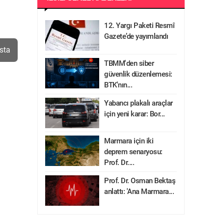
12. Yargı Paketi Resmî
Gazete’de yayımlandı
sta
TBMM'den siber
güvenlik düzenlemesi:
BTK'nın...
Yabancı plakalı araçlar
için yeni karar: Bor...
Marmara için iki
deprem senaryosu:
Prof. Dr....
Prof. Dr. Osman Bektaş
anlattı: 'Ana Marmara...