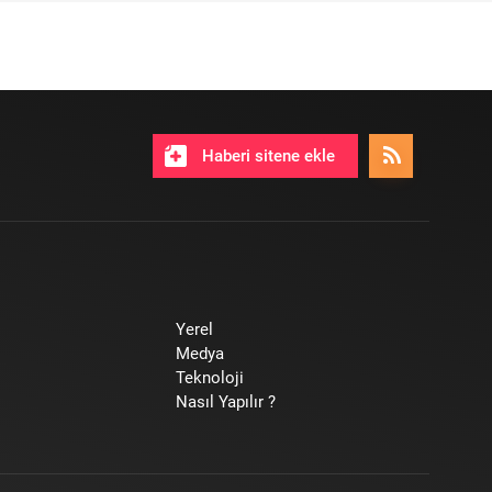
Haberi sitene ekle
Yerel
Medya
Teknoloji
Nasıl Yapılır ?