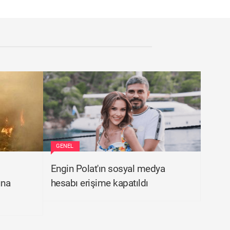
GENEL
Engin Polat'ın sosyal medya
ına
hesabı erişime kapatıldı