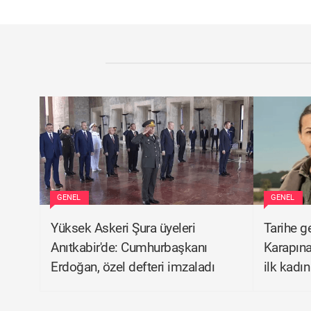
GENEL
GENEL
Yüksek Askeri Şura üyeleri
Tarihe g
Anıtkabir'de: Cumhurbaşkanı
Karapına
Erdoğan, özel defteri imzaladı
ilk kadı