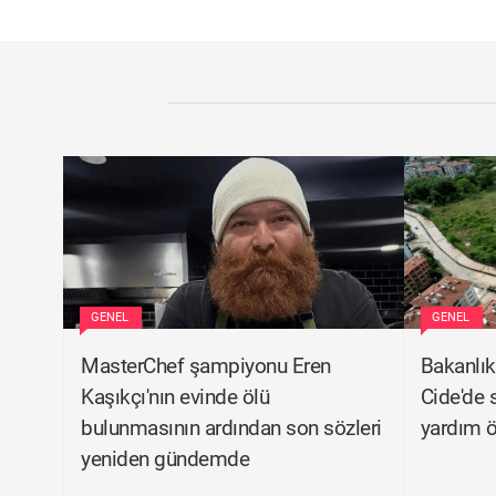
GENEL
GENEL
MasterChef şampiyonu Eren
Bakanlı
Kaşıkçı'nın evinde ölü
Cide'de 
bulunmasının ardından son sözleri
yardım 
yeniden gündemde