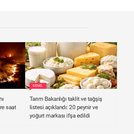
GENEL
nı
Tarım Bakanlığı taklit ve tağşiş
ere saat
listesi açıklandı: 20 peynir ve
yoğurt markası ifşa edildi