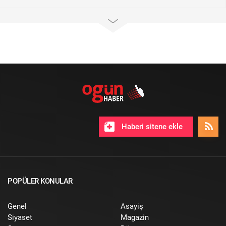
Haberi sitene ekle
POPÜLER KONULAR
Genel
Asayiş
Siyaset
Magazin