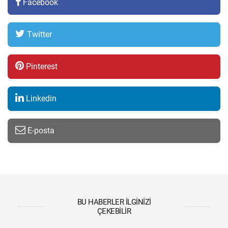
Facebook
Twitter
Pinterest
Linkedin
E-posta
BU HABERLER İLGINIZI
ÇEKEBILIR