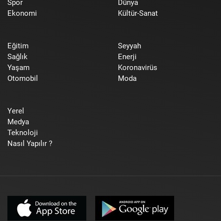
Spor
Dünya
Ekonomi
Kültür-Sanat
Eğitim
Seyyah
Sağlık
Enerji
Yaşam
Koronavirüs
Otomobil
Moda
Yerel
Medya
Teknoloji
Nasıl Yapılır ?