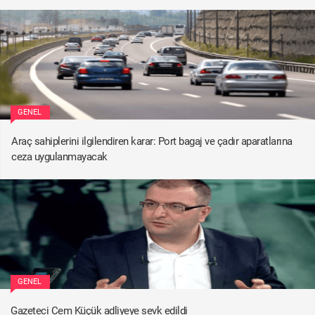
GENEL
Araç sahiplerini ilgilendiren karar: Port bagaj ve çadır aparatlarına
ceza uygulanmayacak
GENEL
Gazeteci Cem Küçük adliyeye sevk edildi