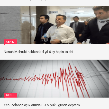
GENEL
Nasuh Mahruki hakkında 4 yıl 6 ay hapis talebi
GENEL
Yeni Zelanda açıklarında 6.3 büyüklüğünde deprem