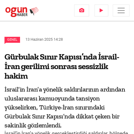
13 Haziran 2025 14:28
GENEL
Gürbulak Sınır Kapısı’nda İsrail-
İran gerilimi sonrası sessizlik
hakim
İsrail’in İran’a yönelik saldırılarının ardından
uluslararası kamuoyunda tansiyon
yükselirken, Türkiye-İran sınırındaki
Gürbulak Sınır Kapısı’nda dikkat çeken bir
sakinlik gözlemlendi.
İsrail’in İran’a yönelik gerçekleştirdiği saldırılar, bölgede