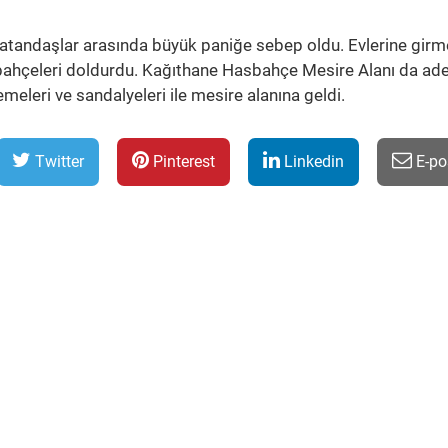
vatandaşlar arasında büyük paniğe sebep oldu. Evlerine gir
bahçeleri doldurdu. Kağıthane Hasbahçe Mesire Alanı da ad
meleri ve sandalyeleri ile mesire alanına geldi.
Twitter
Pinterest
Linkedin
E-po