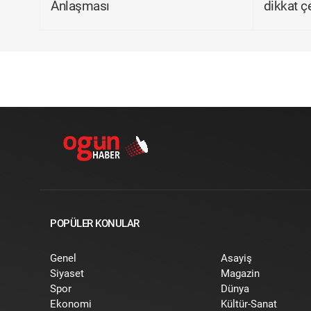
Anlaşması
dikkat ç
POPÜLER KONULAR
Genel
Asayiş
Siyaset
Magazin
Spor
Dünya
Ekonomi
Kültür-Sanat