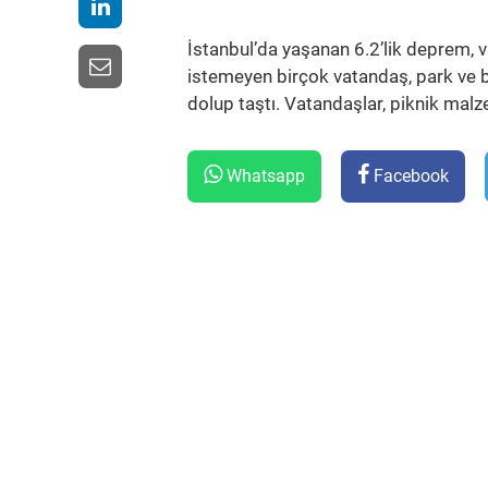
İstanbul’da yaşanan 6.2’lik deprem, 
istemeyen birçok vatandaş, park ve 
dolup taştı. Vatandaşlar, piknik malze
Whatsapp
Facebook