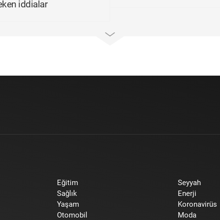
eken iddialar
Eğitim
Seyyah
Sağlık
Enerji
Yaşam
Koronavirüs
Otomobil
Moda