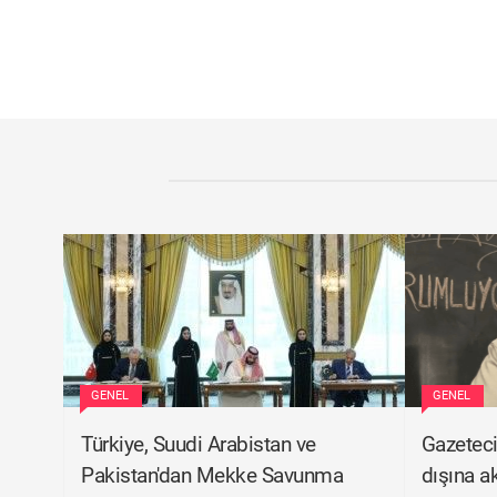
GENEL
GENEL
Türkiye, Suudi Arabistan ve
Gazeteci
Pakistan'dan Mekke Savunma
dışına a