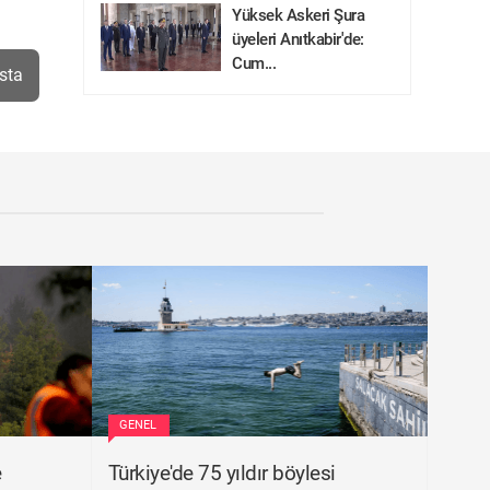
Yüksek Askeri Şura
üyeleri Anıtkabir'de:
Cum...
sta
GENEL
e
Türkiye'de 75 yıldır böylesi