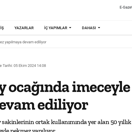
E-Gaze
IŞ
YAZARLAR
İÇ YAPIMLAR
DAHASI
z yapılmaya devam ediliyor
 Tarihi: 05 Ekim 2024 14:08
y ocağında imeceyl
evam ediliyor
sakinlerinin ortak kullanımında yer alan 50 yıllık
yle pekmez yapılıyor.