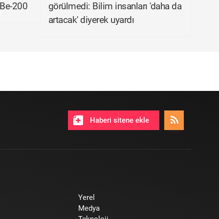
 Be-200
görülmedi: Bilim insanları 'daha da
artacak' diyerek uyardı
Haberi sitene ekle
Yerel
Medya