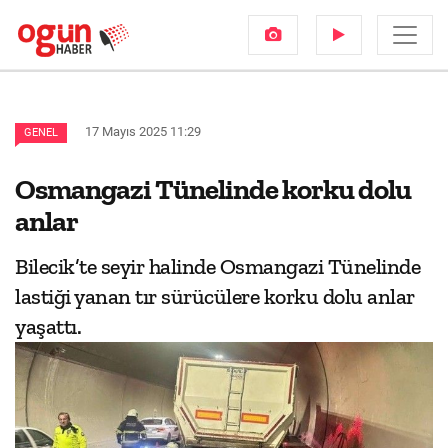
17 Mayıs 2025 11:29
GENEL
Osmangazi Tünelinde korku dolu
anlar
Bilecik’te seyir halinde Osmangazi Tünelinde
lastiği yanan tır sürücülere korku dolu anlar
yaşattı.