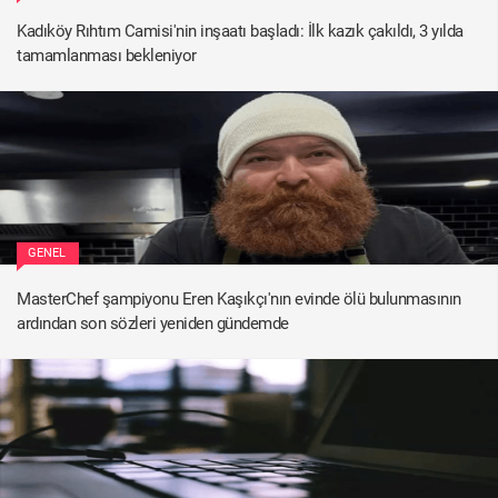
Kadıköy Rıhtım Camisi'nin inşaatı başladı: İlk kazık çakıldı, 3 yılda
tamamlanması bekleniyor
GENEL
MasterChef şampiyonu Eren Kaşıkçı'nın evinde ölü bulunmasının
ardından son sözleri yeniden gündemde