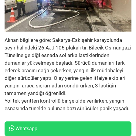
Alınan bilgilere göre; Sakarya-Eskişehir karayolunda
seyir halindeki 26 AJJ 105 plakalı tır, Bilecik Osmangazi
Tüneline geldiği esnada sol arka lastiklerinden
dumanlar yükselmeye başladı. Sürücü dumanları fark
ederek aracını sağa çekerken, yangını ilk müdahaleyi
diğer sürücüler yaptı. Olay yerine gelen itfaiye ekipleri
yangını araca sıçramadan söndürürken, 3 lastiğin
tamamen yandığı öğrenildi.
Yol tek şeritten kontrollü bir şekilde verilirken, yangın
esnasında tünelde bulunan bazı sürücüler panik yaşadı.
Whatsapp