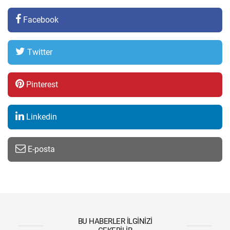
Facebook
Twitter
Pinterest
Linkedin
E-posta
BU HABERLER İLGINIZI