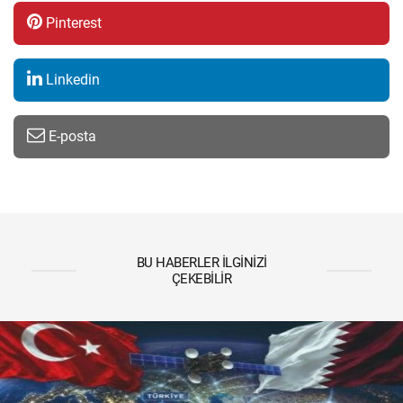
Pinterest
Linkedin
E-posta
BU HABERLER İLGINIZI
ÇEKEBILIR