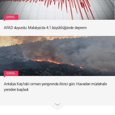
GENEL
AFAD duyurdu: Malatya'da 4.1 büyüklüğünde deprem
GENEL
Antalya Kaş'taki orman yangınında ikinci gün: Havadan müdahale
yeniden başladı