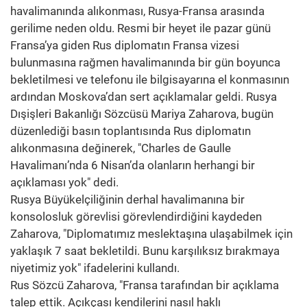
havalimanında alıkonması, Rusya-Fransa arasında
gerilime neden oldu. Resmi bir heyet ile pazar günü
Fransa’ya giden Rus diplomatın Fransa vizesi
bulunmasına rağmen havalimanında bir gün boyunca
bekletilmesi ve telefonu ile bilgisayarına el konmasının
ardından Moskova’dan sert açıklamalar geldi. Rusya
Dışişleri Bakanlığı Sözcüsü Mariya Zaharova, bugün
düzenlediği basın toplantısında Rus diplomatın
alıkonmasına değinerek, "Charles de Gaulle
Havalimanı’nda 6 Nisan’da olanların herhangi bir
açıklaması yok" dedi.
Rusya Büyükelçiliğinin derhal havalimanına bir
konsolosluk görevlisi görevlendirdiğini kaydeden
Zaharova, "Diplomatımız meslektaşına ulaşabilmek için
yaklaşık 7 saat bekletildi. Bunu karşılıksız bırakmaya
niyetimiz yok" ifadelerini kullandı.
Rus Sözcü Zaharova, "Fransa tarafından bir açıklama
talep ettik. Açıkçası kendilerini nasıl haklı