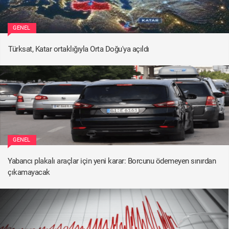
GENEL
Türksat, Katar ortaklığıyla Orta Doğu'ya açıldı
GENEL
Yabancı plakalı araçlar için yeni karar: Borcunu ödemeyen sınırdan
çıkamayacak