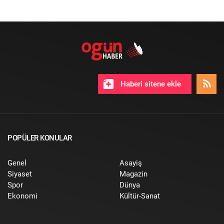
Haberi sitene ekle
POPÜLER KONULAR
Genel
Asayiş
Siyaset
Magazin
Spor
Dünya
Ekonomi
Kültür-Sanat