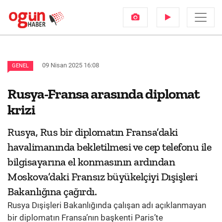
09 Nisan 2025 16:08
GENEL
Rusya-Fransa arasında diplomat
krizi
Rusya, Rus bir diplomatın Fransa’daki
havalimanında bekletilmesi ve cep telefonu ile
bilgisayarına el konmasının ardından
Moskova’daki Fransız büyükelçiyi Dışişleri
Bakanlığına çağırdı.
Rusya Dışişleri Bakanlığında çalışan adı açıklanmayan
bir diplomatın Fransa’nın başkenti Paris’te