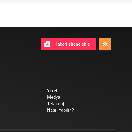
Haberi sitene ekle
Yerel
Medya
Teknoloji
Nasıl Yapılır ?