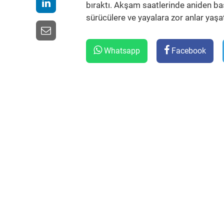
bıraktı. Akşam saatlerinde aniden baş
sürücülere ve yayalara zor anlar yaşat
Whatsapp
Facebook