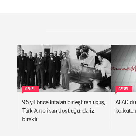
GENEL
GENEL
95 yıl önce kıtaları birleştiren uçuş,
AFAD duy
Türk-Amerikan dostluğunda iz
korkuta
bıraktı