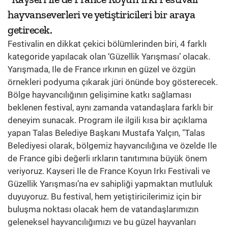
hayvanseverleri ve yetiştiricileri bir araya
getirecek.
Festivalin en dikkat çekici bölümlerinden biri, 4 farklı
kategoride yapılacak olan ‘Güzellik Yarışması’ olacak.
Yarışmada, Ile de France ırkının en güzel ve özgün
örnekleri podyuma çıkarak jüri önünde boy gösterecek.
Bölge hayvancılığının gelişimine katkı sağlaması
beklenen festival, aynı zamanda vatandaşlara farklı bir
deneyim sunacak. Program ile ilgili kısa bir açıklama
yapan Talas Belediye Başkanı Mustafa Yalçın, "Talas
Belediyesi olarak, bölgemiz hayvancılığına ve özelde Ile
de France gibi değerli ırkların tanıtımına büyük önem
veriyoruz. Kayseri Ile de France Koyun Irkı Festivali ve
Güzellik Yarışması’na ev sahipliği yapmaktan mutluluk
duyuyoruz. Bu festival, hem yetiştiricilerimiz için bir
buluşma noktası olacak hem de vatandaşlarımızın
geleneksel hayvancılığımızı ve bu güzel hayvanları