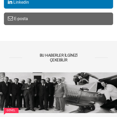
Linkedin
E-posta
BU HABERLER İLGINIZI
ÇEKEBILIR
GENEL