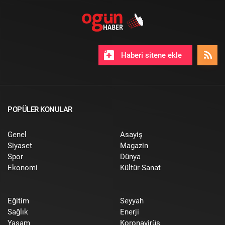
Haberi sitene ekle
POPÜLER KONULAR
Genel
Asayiş
Siyaset
Magazin
Spor
Dünya
Ekonomi
Kültür-Sanat
Eğitim
Seyyah
Sağlık
Enerji
Yaşam
Koronavirüs