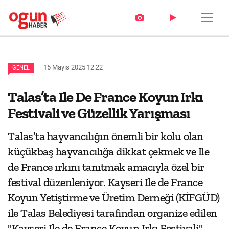
15 Mayıs 2025 12:22
GENEL
Talas’ta Ile De France Koyun Irkı
Festivali ve Güzellik Yarışması
Talas’ta hayvancılığın önemli bir kolu olan
küçükbaş hayvancılığa dikkat çekmek ve Ile
de France ırkını tanıtmak amacıyla özel bir
festival düzenleniyor. Kayseri Ile de France
Koyun Yetiştirme ve Üretim Derneği (KİFGÜD)
ile Talas Belediyesi tarafından organize edilen
"Kayseri Ile de France Koyun Irkı Festivali"