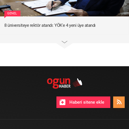
GENEL
8 üniversiteye rektör atandı: YÖK'e 4 yeni üye atandı
Haberi sitene ekle