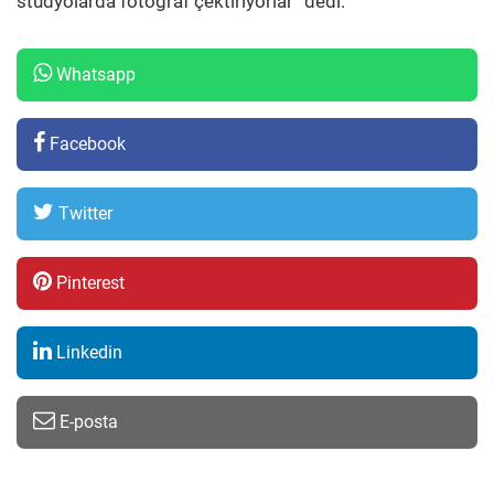
stüdyolarda fotoğraf çektiriyorlar” dedi.
Whatsapp
Facebook
Twitter
Pinterest
Linkedin
E-posta