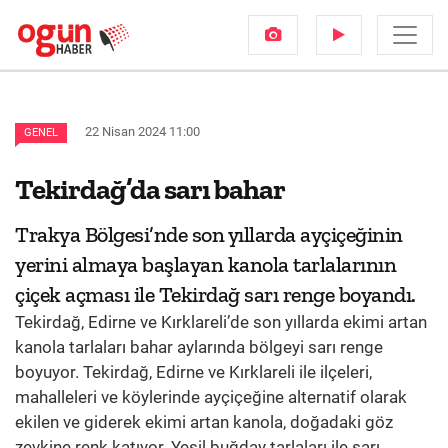
22 Nisan 2024 11:00
GENEL
Tekirdağ’da sarı bahar
Trakya Bölgesi’nde son yıllarda ayçiçeğinin
yerini almaya başlayan kanola tarlalarının
çiçek açması ile Tekirdağ sarı renge boyandı.
Tekirdağ, Edirne ve Kırklareli’de son yıllarda ekimi artan
kanola tarlaları bahar aylarında bölgeyi sarı renge
boyuyor. Tekirdağ, Edirne ve Kırklareli ile ilçeleri,
mahalleleri ve köylerinde ayçiçeğine alternatif olarak
ekilen ve giderek ekimi artan kanola, doğadaki göz
zevkine renk katıyor. Yeşil buğday tarlaları ile sarı