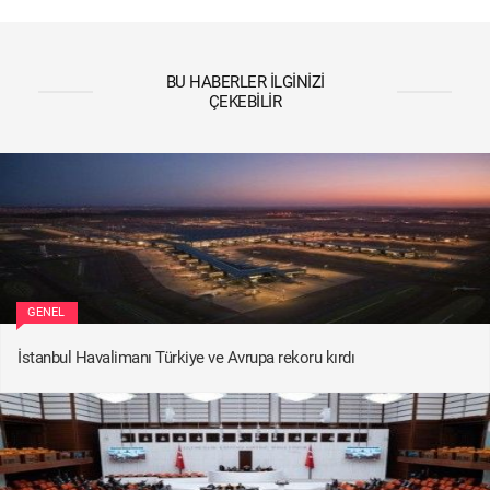
BU HABERLER İLGINIZI
ÇEKEBILIR
GENEL
İstanbul Havalimanı Türkiye ve Avrupa rekoru kırdı