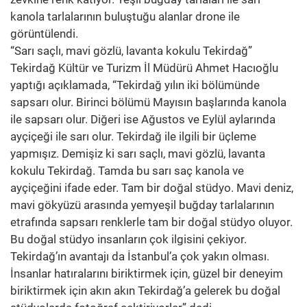
kanola tarlalarının buluştuğu alanlar drone ile
görüntülendi.
“Sarı saçlı, mavi gözlü, lavanta kokulu Tekirdağ”
Tekirdağ Kültür ve Turizm İl Müdürü Ahmet Hacıoğlu
yaptığı açıklamada, “Tekirdağ yılın iki bölümünde
sapsarı olur. Birinci bölümü Mayısın başlarında kanola
ile sapsarı olur. Diğeri ise Ağustos ve Eylül aylarında
ayçiçeği ile sarı olur. Tekirdağ ile ilgili bir üçleme
yapmışız. Demişiz ki sarı saçlı, mavi gözlü, lavanta
kokulu Tekirdağ. Tamda bu sarı saç kanola ve
ayçiçeğini ifade eder. Tam bir doğal stüdyo. Mavi deniz,
mavi gökyüzü arasında yemyeşil buğday tarlalarının
etrafında sapsarı renklerle tam bir doğal stüdyo oluyor.
Bu doğal stüdyo insanların çok ilgisini çekiyor.
Tekirdağ’ın avantajı da İstanbul’a çok yakın olması.
İnsanlar hatıralarını biriktirmek için, güzel bir deneyim
biriktirmek için akın akın Tekirdağ’a gelerek bu doğal