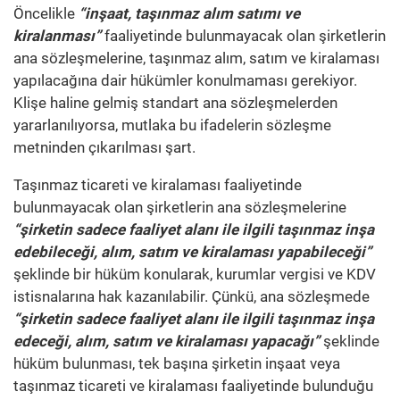
Öncelikle
“inşaat, taşınmaz alım satımı ve
kiralanması”
faaliyetinde bulunmayacak olan şirketlerin
ana sözleşmelerine, taşınmaz alım, satım ve kiralaması
yapılacağına dair hükümler konulmaması gerekiyor.
Klişe haline gelmiş standart ana sözleşmelerden
yararlanılıyorsa, mutlaka bu ifadelerin sözleşme
metninden çıkarılması şart.
Taşınmaz ticareti ve kiralaması faaliyetinde
bulunmayacak olan şirketlerin ana sözleşmelerine
“şirketin sadece faaliyet alanı ile ilgili taşınmaz inşa
edebileceği, alım, satım ve kiralaması yapabileceği”
şeklinde bir hüküm konularak, kurumlar vergisi ve KDV
istisnalarına hak kazanılabilir. Çünkü, ana sözleşmede
“şirketin sadece faaliyet alanı ile ilgili taşınmaz inşa
edeceği, alım, satım ve kiralaması yapacağı”
şeklinde
hüküm bulunması, tek başına şirketin inşaat veya
taşınmaz ticareti ve kiralaması faaliyetinde bulunduğu