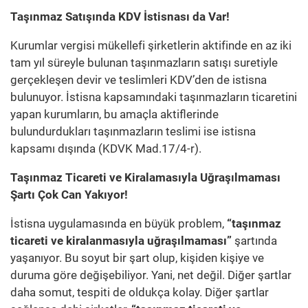
Taşınmaz Satışında KDV İstisnası da Var!
Kurumlar vergisi mükellefi şirketlerin aktifinde en az iki
tam yıl süreyle bulunan taşınmazların satışı suretiyle
gerçekleşen devir ve teslimleri KDV’den de istisna
bulunuyor. İstisna kapsamındaki taşınmazların ticaretini
yapan kurumların, bu amaçla aktiflerinde
bulundurdukları taşınmazların teslimi ise istisna
kapsamı dışında (KDVK Mad.17/4-r).
Taşınmaz Ticareti ve Kiralamasıyla Uğraşılmaması
Şartı Çok Can Yakıyor!
İstisna uygulamasında en büyük problem,
“taşınmaz
ticareti ve kiralanmasıyla uğraşılmaması”
şartında
yaşanıyor. Bu soyut bir şart olup, kişiden kişiye ve
duruma göre değişebiliyor. Yani, net değil. Diğer şartlar
daha somut, tespiti de oldukça kolay. Diğer şartlar