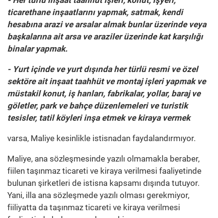
ticarethane inşaatlarını yapmak, satmak, kendi
hesabına arazi ve arsalar almak bunlar üzerinde veya
başkalarına ait arsa ve araziler üzerinde kat karşılığı
binalar yapmak.
- Yurt içinde ve yurt dışında her türlü resmi ve özel
sektöre ait inşaat taahhüt ve montaj işleri yapmak ve
müstakil konut, iş hanları, fabrikalar, yollar, baraj ve
göletler, park ve bahçe düzenlemeleri ve turistik
tesisler, tatil köyleri inşa etmek ve kiraya vermek
varsa, Maliye kesinlikle istisnadan faydalandırmıyor.
Maliye, ana sözleşmesinde yazılı olmamakla beraber,
fiilen taşınmaz ticareti ve kiraya verilmesi faaliyetinde
bulunan şirketleri de istisna kapsamı dışında tutuyor.
Yani, illa ana sözleşmede yazılı olması gerekmiyor,
fiiliyatta da taşınmaz ticareti ve kiraya verilmesi