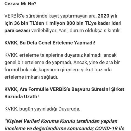
Cezası Mı Ne?
VERBİS’e süresinde kayıt yaptırmayanlara,
2020 yılı
için 36 bin TL’den 1 milyon 800 bin TL’ye
kadar idari
para cezası
verilebiliyor.
Yani, durum oldukça sıkıntılı!
KVKK, Bu Defa Genel Erteleme Yapmadı!
KVKK, erteleme taleplerine duyarsız kalmadı, ancak
genel bir erteleme de yapmadı. Ancak, yine de ara bir
formül bularak, kapsama girenlere şirket bazında
erteleme imkanı sağladı.
KVKK, Ara Formülle VERBİS’e Başvuru Süresini Şirket
Bazında Uzattı!
KVKK, bugün yayınladığı Duyuruda,
“Kişisel Verileri Koruma Kurulu tarafından yapılan
inceleme ve değerlendirme sonucunda; COVID-19 ile