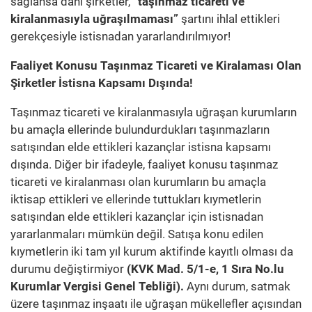
sağlansa dahi şirketler,
“taşınmaz ticareti ve
kiralanmasıyla uğraşılmaması”
şartını ihlal ettikleri
gerekçesiyle istisnadan yararlandırılmıyor!
Faaliyet Konusu Taşınmaz Ticareti ve Kiralaması Olan
Şirketler İstisna Kapsamı Dışında!
Taşınmaz ticareti ve kiralanmasıyla uğraşan kurumların
bu amaçla ellerinde bulundurdukları taşınmazların
satışından elde ettikleri kazançlar istisna kapsamı
dışında. Diğer bir ifadeyle, faaliyet konusu taşınmaz
ticareti ve kiralanması olan kurumların bu amaçla
iktisap ettikleri ve ellerinde tuttukları kıymetlerin
satışından elde ettikleri kazançlar için istisnadan
yararlanmaları mümkün değil. Satışa konu edilen
kıymetlerin iki tam yıl kurum aktifinde kayıtlı olması da
durumu değiştirmiyor
(KVK Mad. 5/1-e, 1 Sıra No.lu
Kurumlar Vergisi Genel Tebliği).
Aynı durum, satmak
üzere taşınmaz inşaatı ile uğraşan mükellefler açısından