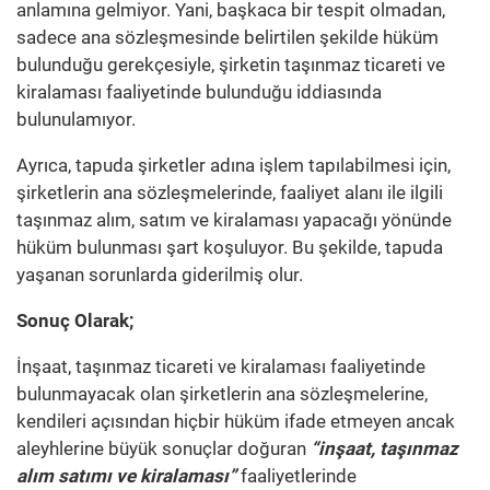
anlamına gelmiyor. Yani, başkaca bir tespit olmadan,
sadece ana sözleşmesinde belirtilen şekilde hüküm
bulunduğu gerekçesiyle, şirketin taşınmaz ticareti ve
kiralaması faaliyetinde bulunduğu iddiasında
bulunulamıyor.
Ayrıca, tapuda şirketler adına işlem tapılabilmesi için,
şirketlerin ana sözleşmelerinde, faaliyet alanı ile ilgili
taşınmaz alım, satım ve kiralaması yapacağı yönünde
hüküm bulunması şart koşuluyor. Bu şekilde, tapuda
yaşanan sorunlarda giderilmiş olur.
Sonuç Olarak;
İnşaat, taşınmaz ticareti ve kiralaması faaliyetinde
bulunmayacak olan şirketlerin ana sözleşmelerine,
kendileri açısından hiçbir hüküm ifade etmeyen ancak
aleyhlerine büyük sonuçlar doğuran
“inşaat, taşınmaz
alım satımı ve kiralaması”
faaliyetlerinde