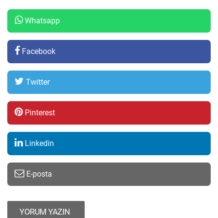
Whatsapp
Facebook
Twitter
Pinterest
Linkedin
E-posta
YORUM YAZIN