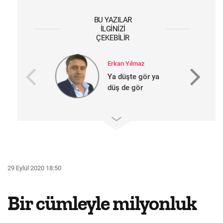
BU YAZILAR
İLGINIZI
ÇEKEBILIR
Erkan Yılmaz
Ya düşte gör ya
düş de gör
29 Eylül 2020 18:50
Bir cümleyle milyonluk