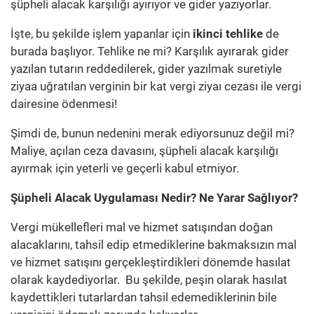
şüpheli alacak karşılığı ayırıyor ve gider yazıyorlar.
İşte, bu şekilde işlem yapanlar için
ikinci tehlike
de
burada başlıyor. Tehlike ne mi? Karşılık ayırarak gider
yazılan tutarın reddedilerek, gider yazılmak suretiyle
ziyaa uğratılan verginin bir kat vergi ziyaı cezası ile vergi
dairesine ödenmesi!
Şimdi de, bunun nedenini merak ediyorsunuz değil mi?
Maliye, açılan ceza davasını, şüpheli alacak karşılığı
ayırmak için yeterli ve geçerli kabul etmiyor.
Şüpheli Alacak Uygulaması Nedir? Ne Yarar Sağlıyor?
Vergi mükellefleri mal ve hizmet satışından doğan
alacaklarını, tahsil edip etmediklerine bakmaksızın mal
ve hizmet satışını gerçekleştirdikleri dönemde hasılat
olarak kaydediyorlar. Bu şekilde, peşin olarak hasılat
kaydettikleri tutarlardan tahsil edemediklerinin bile