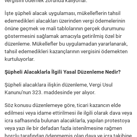
vergisini ödemek zorunda kalıyorlar.
İşte şüpheli alacak uygulaması, mükelleflerin tahsil
edemedikleri alacakları üzerinden vergi ödemelerinin
önüne geçmek ve mali tablolarının gerçek durumunu
göstermesini sağlamak amacıyla getirilmiş özel bir
düzenleme. Mükellefler bu uygulamadan yararlanarak,
tahsil edemedikleri kazançlarının vergisini ödemekten
kurtuluyorlar.
Şüpheli Alacaklarla İlgili Yasal Düzenleme Nedir?
Şüpheli alacaklara ilişkin düzenleme, Vergi Usul
Kanunu’nun 323. maddesinde yer alıyor.
Söz konusu düzenlemeye göre, ticari kazancın elde
edilmesi veya idame ettirilmesi ile ilgili olarak dava veya
icra safhasında bulunan alacaklarla, yapılan protestoya
veya yazı ile bir defadan fazla istenilmesine rağmen
borçlu tarafından ödenmemiş olan dava ve icra takibine