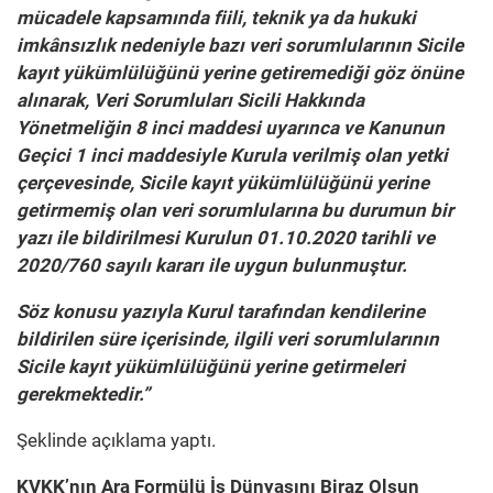
mücadele kapsamında fiili, teknik ya da hukuki
imkânsızlık nedeniyle bazı veri sorumlularının Sicile
kayıt yükümlülüğünü yerine getiremediği göz önüne
alınarak, Veri Sorumluları Sicili Hakkında
Yönetmeliğin 8 inci maddesi uyarınca ve Kanunun
Geçici 1 inci maddesiyle Kurula verilmiş olan yetki
çerçevesinde, Sicile kayıt yükümlülüğünü yerine
getirmemiş olan veri sorumlularına bu durumun bir
yazı ile bildirilmesi Kurulun 01.10.2020 tarihli ve
2020/760 sayılı kararı ile uygun bulunmuştur.
Söz konusu yazıyla Kurul tarafından kendilerine
bildirilen süre içerisinde, ilgili veri sorumlularının
Sicile kayıt yükümlülüğünü yerine getirmeleri
gerekmektedir.”
Şeklinde açıklama yaptı.
KVKK’nın Ara Formülü İş Dünyasını Biraz Olsun