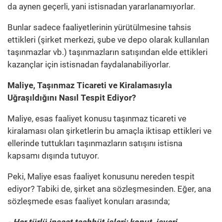
da aynen geçerli, yani istisnadan yararlanamıyorlar.
Bunlar sadece faaliyetlerinin yürütülmesine tahsis
ettikleri (şirket merkezi, şube ve depo olarak kullanılan
taşınmazlar vb.) taşınmazların satışından elde ettikleri
kazançlar için istisnadan faydalanabiliyorlar.
Maliye, Taşınmaz Ticareti ve Kiralamasıyla
Uğraşıldığını Nasıl Tespit Ediyor?
Maliye, esas faaliyet konusu taşınmaz ticareti ve
kiralaması olan şirketlerin bu amaçla iktisap ettikleri ve
ellerinde tuttukları taşınmazların satışını istisna
kapsamı dışında tutuyor.
Peki, Maliye esas faaliyet konusunu nereden tespit
ediyor? Tabiki de, şirket ana sözleşmesinden. Eğer, ana
sözleşmede esas faaliyet konuları arasında;
- Her türlü inşaat taahhüt işleri; konut, işyeri,