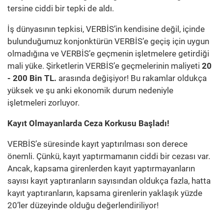
tersine ciddi bir tepki de aldı.
İş dünyasının tepkisi, VERBİS’in kendisine değil, içinde
bulunduğumuz konjonktürün VERBİS’e geçiş için uygun
olmadığına ve VERBİS’e geçmenin işletmelere getirdiği
mali yüke. Şirketlerin VERBİS’e geçmelerinin maliyeti
20
- 200 Bin TL.
arasında değişiyor! Bu rakamlar oldukça
yüksek ve şu anki ekonomik durum nedeniyle
işletmeleri zorluyor.
Kayıt Olmayanlarda Ceza Korkusu Başladı!
VERBİS’e süresinde kayıt yaptırılması son derece
önemli. Çünkü, kayıt yaptırmamanın ciddi bir cezası var.
Ancak, kapsama girenlerden kayıt yaptırmayanların
sayısı kayıt yaptıranların sayısından oldukça fazla, hatta
kayıt yaptıranların, kapsama girenlerin yaklaşık yüzde
20’ler düzeyinde olduğu değerlendiriliyor!