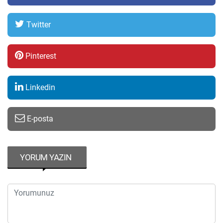
Twitter
Pinterest
Linkedin
E-posta
YORUM YAZIN