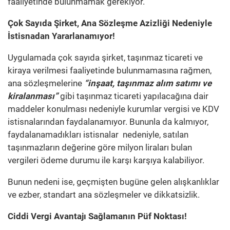
faaliyetinde bulunmamak gerekiyor.
Çok Sayıda Şirket, Ana Sözleşme Azizliği Nedeniyle
İstisnadan Yararlanamıyor!
Uygulamada çok sayıda şirket, taşınmaz ticareti ve
kiraya verilmesi faaliyetinde bulunmamasına rağmen,
ana sözleşmelerine
“inşaat, taşınmaz alım satımı ve
kiralanması”
gibi taşınmaz ticareti yapılacağına dair
maddeler konulması nedeniyle kurumlar vergisi ve KDV
istisnalarından faydalanamıyor. Bununla da kalmıyor,
faydalanamadıkları istisnalar nedeniyle, satılan
taşınmazların değerine göre milyon liraları bulan
vergileri ödeme durumu ile karşı karşıya kalabiliyor.
Bunun nedeni ise, geçmişten bugüne gelen alışkanlıklar
ve ezber, standart ana sözleşmeler ve dikkatsizlik.
Ciddi Vergi Avantajı Sağlamanın Püf Noktası!