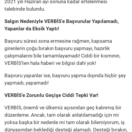
2021 yılı Haziran ayı sonuna kadar ertelenmesi
talebinde bulundu.
Salgın Nedeniyle VERBİS’e Başvurular Yapılamadı,
Yapanlar da Eksik Yaptı!
Başvuru süresi sona ermesine rağmen, kapsama
girenlerin çoğu bırakın başvuru yapmayı, hazırlık
çalışmalarını bile tamamlayamadı! Ciddi bir kısmının,
VERBİS’ten hala haberi ve bilgisi dahi yok!
Başvuru yapanlar ise, başvuru yapma dışında hiçbir şey
yapmadı, yapamadı!
VERBİS’e Zorunlu Geçişe Ciddi Tepki Var!
VERBİS, önemli ve ülkemiz açısından geç kalınmış bir
düzenleme. Ancak, tam olarak anlatılamadığı için mi
yoksa başka bir nedenle mi tam olarak bilemiyorum, iş
dünyasından beklediği desteği alamadı. Desteği bırakın,