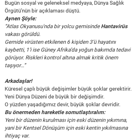
Bugün sosyal ve geleneksel medyaya, Dünya Sağlık
Örgütü’nün bir açıklaması düştü.
Aynen Şöyle:
“Atlas Okyanusu'nda bir yolcu gemisinde
Hantavirüs
vakası görüldü.
Gemide virüsten etkilenen 6 kişiden 3’ü hayatını
kaybetti, 1’i ise Güney Afrika’da yoğun bakımda tedavi
görüyor. Riskleri kontrol altına almak kritik önem
taşıyor…”
Arkadaşlar!
Küresel çaplı büyük değişimler büyük şoklar gerektirir.
Yeni Dünya Düzeni de büyük bir değişimdir.
O yüzden yaşadığımız devir, büyük şoklar devridir.
Bu önermeden hareketle somutlaştıralım:
Yeni bir düzenin kurulması için eski düzenin yıkımına,
yani bir Kentsel Dönüşüm için eski kentin yıkılmasına
ihtiyaç var.