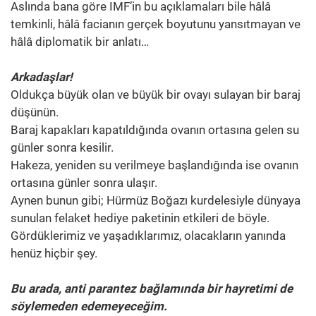
Aslında bana göre IMF’in bu açıklamaları bile hâlâ
temkinli, hâlâ facianın gerçek boyutunu yansıtmayan ve
hâlâ diplomatik bir anlatı…
Arkadaşlar!
Oldukça büyük olan ve büyük bir ovayı sulayan bir baraj
düşünün.
Baraj kapakları kapatıldığında ovanın ortasına gelen su
günler sonra kesilir.
Hakeza, yeniden su verilmeye başlandığında ise ovanın
ortasına günler sonra ulaşır.
Aynen bunun gibi; Hürmüz Boğazı kurdelesiyle dünyaya
sunulan felaket hediye paketinin etkileri de böyle.
Gördüklerimiz ve yaşadıklarımız, olacakların yanında
henüz hiçbir şey.
Bu arada, anti parantez bağlamında bir hayretimi de
söylemeden edemeyeceğim.