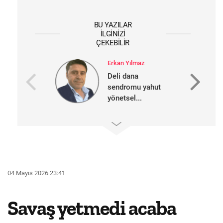
BU YAZILAR
İLGINIZI
ÇEKEBILIR
Erkan Yılmaz
Deli dana
sendromu yahut
yönetsel...
04 Mayıs 2026 23:41
Savaş yetmedi acaba