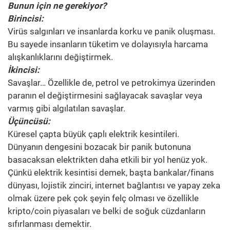
Bunun için ne gerekiyor?
Birincisi:
Virüs salgınları ve insanlarda korku ve panik oluşması.
Bu sayede insanların tüketim ve dolayısıyla harcama
alışkanlıklarını değiştirmek.
İkincisi:
Savaşlar… Özellikle de, petrol ve petrokimya üzerinden
paranın el değiştirmesini sağlayacak savaşlar veya
varmış gibi algılatılan savaşlar.
Üçüncüsü:
Küresel çapta büyük çaplı elektrik kesintileri.
Dünyanın dengesini bozacak bir panik butonuna
basacaksan elektrikten daha etkili bir yol henüz yok.
Çünkü elektrik kesintisi demek, başta bankalar/finans
dünyası, lojistik zinciri, internet bağlantısı ve yapay zeka
olmak üzere pek çok şeyin felç olması ve özellikle
kripto/coin piyasaları ve belki de soğuk cüzdanların
sıfırlanması demektir.