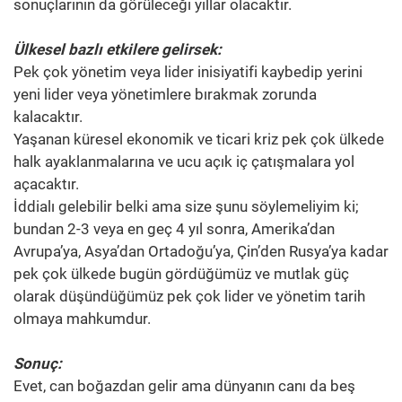
sonuçlarının da görüleceği yıllar olacaktır.
Ülkesel bazlı etkilere gelirsek:
Pek çok yönetim veya lider inisiyatifi kaybedip yerini
yeni lider veya yönetimlere bırakmak zorunda
kalacaktır.
Yaşanan küresel ekonomik ve ticari kriz pek çok ülkede
halk ayaklanmalarına ve ucu açık iç çatışmalara yol
açacaktır.
İddialı gelebilir belki ama size şunu söylemeliyim ki;
bundan 2-3 veya en geç 4 yıl sonra, Amerika’dan
Avrupa’ya, Asya’dan Ortadoğu’ya, Çin’den Rusya’ya kadar
pek çok ülkede bugün gördüğümüz ve mutlak güç
olarak düşündüğümüz pek çok lider ve yönetim tarih
olmaya mahkumdur.
Sonuç:
Evet, can boğazdan gelir ama dünyanın canı da beş