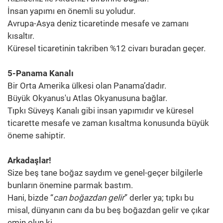
İnsan yapımı en önemli su yoludur.
Avrupa-Asya deniz ticaretinde mesafe ve zamanı
kısaltır.
Küresel ticaretinin takriben %12 civarı buradan geçer.
5-Panama Kanalı
Bir Orta Amerika ülkesi olan Panama’dadır.
Büyük Okyanus'u Atlas Okyanusuna bağlar.
Tıpkı Süveyş Kanalı gibi insan yapımıdır ve küresel
ticarette mesafe ve zaman kısaltma konusunda büyük
öneme sahiptir.
Arkadaşlar!
Size beş tane boğaz saydım ve genel-geçer bilgilerle
bunların önemine parmak bastım.
Hani, bizde “
can boğazdan gelir
” derler ya; tıpkı bu
misal, dünyanın canı da bu beş boğazdan gelir ve çıkar
emin olun ki.