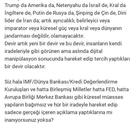
Trump da Amerika da, Netenyahu da İsrail de, Kral da
İngiltere de, Putin de Rusya da, Şinping de Çin de, Dini
lider de İran da; artık ayrıcalıklı, belirleyici veya
imparator veya küresel güç veya kral veya dünyanın
jandarması değildir, olamayacaktır.
Devir artık yeni bir devir ve bu devir, insanların kendi
iradeleriyle gibi görünen ama aslında dijital
manipülasyon sonucunda hareket edip tercih yaptıkları
bir devir olacaktır.
Siz hala IMF/Dünya Bankası/Kredi Değerlendirme
Kuruluşları ve hatta Birleşmiş Milletler hatta FED, hatta
Avrupa Birliği Merkez Bankası gibi küresel müesses
yapıların bağımsız ve hür bir iradeyle hareket edip
sadece gerçeği içeren açıklama yaptıklarına mı
inanıyorsunuz yoksa?