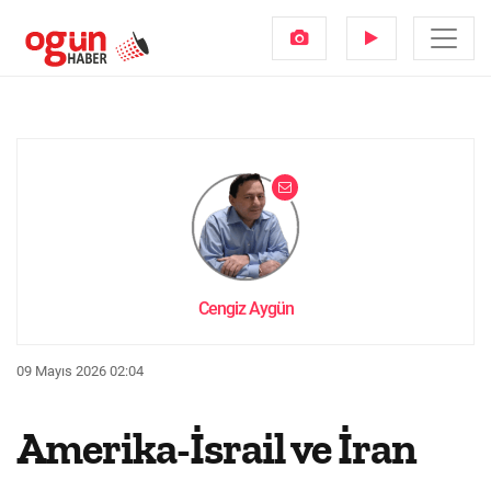
Cengiz Aygün
09 Mayıs 2026 02:04
Amerika-İsrail ve İran