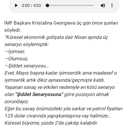
IMF Başkanı Kristalina Georgieva üç gün önce şunları
söyledi:
“Küresel ekonomik gidişata dair Nisan ayında üç
senaryo söylemiştik:
—İyimser,
—Olumsuz,
—Şiddet senaryosu…
Evet, Mayıs başına kadar iyimserdik ama maalesef o
iyimserlik artık dikiz aynasında/geçmişte kaldı.
Yaşanan savaş ve etkileri nedeniyle en kötü senaryo
olan
“Şiddet Senaryosuna”
göre pozisyon almak
zorundayız.
Eğer bu savaş önümüzdeki yıla sarkar ve petrol fiyatları
125 dolar civarında yapışkanlaşırsa vay halimize…
Küresel büyüme, yüzde 2’de çakılıp kalabilir.