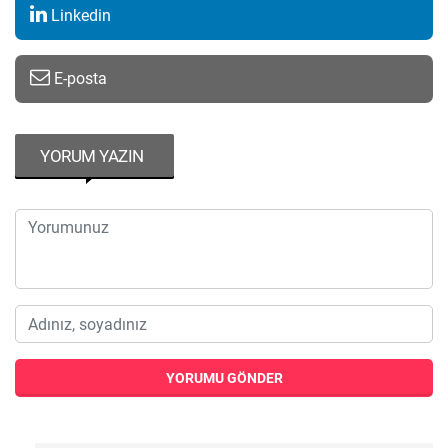
Linkedin
E-posta
YORUM YAZIN
YORUMU GÖNDER