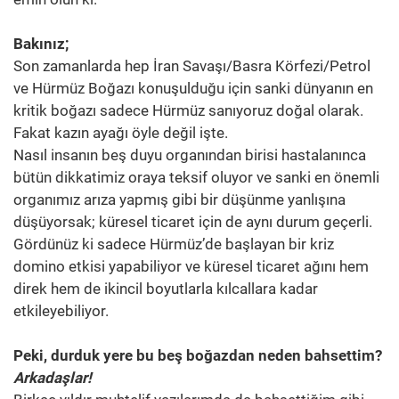
Bakınız;
Son zamanlarda hep İran Savaşı/Basra Körfezi/Petrol
ve Hürmüz Boğazı konuşulduğu için sanki dünyanın en
kritik boğazı sadece Hürmüz sanıyoruz doğal olarak.
Fakat kazın ayağı öyle değil işte.
Nasıl insanın beş duyu organından birisi hastalanınca
bütün dikkatimiz oraya teksif oluyor ve sanki en önemli
organımız arıza yapmış gibi bir düşünme yanlışına
düşüyorsak; küresel ticaret için de aynı durum geçerli.
Gördünüz ki sadece Hürmüz’de başlayan bir kriz
domino etkisi yapabiliyor ve küresel ticaret ağını hem
direk hem de ikincil boyutlarla kılcallara kadar
etkileyebiliyor.
Peki, durduk yere bu beş boğazdan neden bahsettim?
Arkadaşlar!