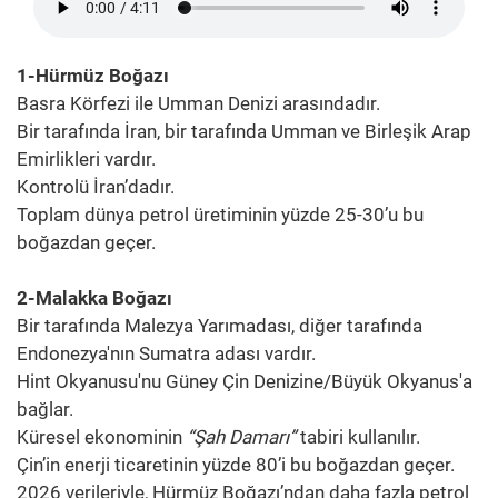
1-Hürmüz Boğazı
Basra Körfezi ile Umman Denizi arasındadır.
Bir tarafında İran, bir tarafında Umman ve Birleşik Arap
Emirlikleri vardır.
Kontrolü İran’dadır.
Toplam dünya petrol üretiminin yüzde 25-30’u bu
boğazdan geçer.
2-Malakka Boğazı
Bir tarafında Malezya Yarımadası, diğer tarafında
Endonezya'nın Sumatra adası vardır.
Hint Okyanusu'nu Güney Çin Denizine/Büyük Okyanus'a
bağlar.
Küresel ekonominin
“Şah Damarı”
tabiri kullanılır.
Çin’in enerji ticaretinin yüzde 80’i bu boğazdan geçer.
2026 verileriyle, Hürmüz Boğazı’ndan daha fazla petrol