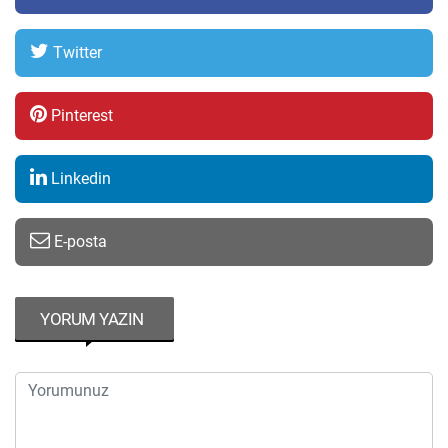
Twitter
Pinterest
Linkedin
E-posta
YORUM YAZIN