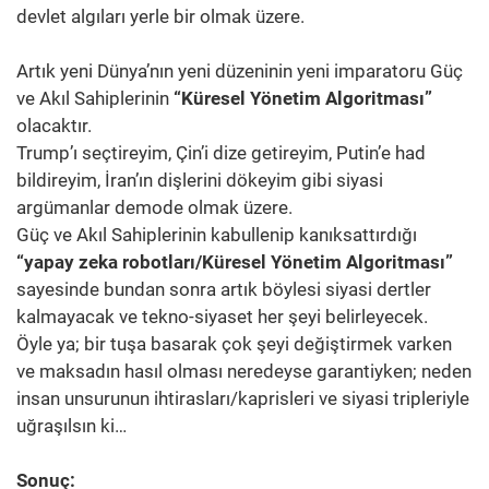
devlet algıları yerle bir olmak üzere.
Artık yeni Dünya’nın yeni düzeninin yeni imparatoru Güç
ve Akıl Sahiplerinin
“Küresel Yönetim Algoritması”
olacaktır.
Trump’ı seçtireyim, Çin’i dize getireyim, Putin’e had
bildireyim, İran’ın dişlerini dökeyim gibi siyasi
argümanlar demode olmak üzere.
Güç ve Akıl Sahiplerinin kabullenip kanıksattırdığı
“yapay zeka robotları/Küresel Yönetim Algoritması”
sayesinde bundan sonra artık böylesi siyasi dertler
kalmayacak ve tekno-siyaset her şeyi belirleyecek.
Öyle ya; bir tuşa basarak çok şeyi değiştirmek varken
ve maksadın hasıl olması neredeyse garantiyken; neden
insan unsurunun ihtirasları/kaprisleri ve siyasi tripleriyle
uğraşılsın ki…
Sonuç: