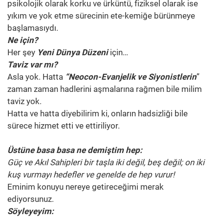
psikolojik olarak korku ve ürküntü, fiziksel olarak ise
yıkım ve yok etme sürecinin ete-kemiğe bürünmeye
başlamasıydı.
Ne için?
Her şey
Yeni Dünya Düzeni
için…
Taviz var mı?
Asla yok. Hatta
“Neocon-Evanjelik ve Siyonistlerin
”
zaman zaman hadlerini aşmalarına rağmen bile milim
taviz yok.
Hatta ve hatta diyebilirim ki, onların hadsizliği bile
sürece hizmet etti ve ettiriliyor.
Üstüne basa basa ne demiştim hep:
Güç ve Akıl Sahipleri bir taşla iki değil, beş değil; on iki
kuş vurmayı hedefler ve genelde de hep vurur!
Eminim konuyu nereye getireceğimi merak
ediyorsunuz.
Söyleyeyim: