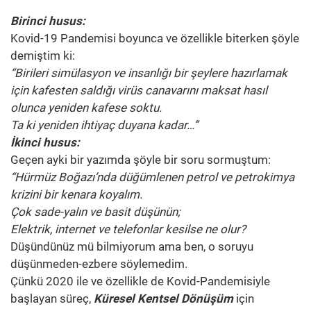
Birinci husus:
Kovid-19 Pandemisi boyunca ve özellikle biterken şöyle
demiştim ki:
“Birileri simülasyon ve insanlığı bir şeylere hazırlamak
için kafesten saldığı virüs canavarını maksat hasıl
olunca yeniden kafese soktu.
Ta ki yeniden ihtiyaç duyana kadar…”
İkinci husus:
Geçen ayki bir yazımda şöyle bir soru sormuştum:
“Hürmüz Boğazı’nda düğümlenen petrol ve petrokimya
krizini bir kenara koyalım.
Çok sade-yalın ve basit düşünün;
Elektrik, internet ve telefonlar kesilse ne olur?
Düşündünüz mü bilmiyorum ama ben, o soruyu
düşünmeden-ezbere söylemedim.
Çünkü 2020 ile ve özellikle de Kovid-Pandemisiyle
başlayan süreç,
Küresel Kentsel Dönüşüm
için