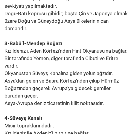
sevkiyatı yapılmaktadır.
Doğu-Batı köprüsü gibidir; başta Çin ve Japonya olmak
üzere Doğu ve Güneydoğu Asya ülkelerinin can
damarıdır.
3-Babü’l-Mendep Boğazı
Kızıldeniz'i, Aden Körfezi'nden Hint Okyanusu'na bağlar.
Bir tarafında Yemen, diğer tarafında Cibuti ve Eritre
vardır.
Okyanustan Süveyş Kanalına giden yolun ağzıdır.
Asya’dan gelen ve Basra Körfezi’nden çıkıp Hürmüz
Boğazından geçerek Avrupa’ya gidecek gemiler
buradan geçer.
Asya-Avrupa deniz ticaretinin kilit noktasıdır.
4-Süveyş Kanalı
Mısır topraklarındadır.
Kızıldeniz ile Akdeniz’i birbirine bağlar.