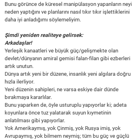
Bunu görünce de küresel manipülasyon yapanların neyi
neden yaptığını ve planlarını nasıl tıkır tıkır işlettiklerini
daha iyi anladığımı söylemeliyim.
Şimdi yeniden realiteye gelirsek:
Arkadaşlar!
Yerleşik kanaatleri ve büyük güç/gelişmekte olan
devlet/dünyanın amiral gemisi falan-filan gibi ezberleri
artık unutun.
Dünya artık yeni bir düzene, insanlık yeni algılara doğru
hızla ilerliyor.
Yeni düzenin sahipleri, ne varsa eskiye dair dünde
bırakmaya kararlılar.
Bunu yaparken de, öyle usturuplu yapıyorlar ki; adeta
koyunlara önce tuz yalatarak suyun kıymetinin
anlatılması gibi yapıyorlar.
Yok Amerikaymış, yok Çinmiş, yok Rusya imiş, yok
Avrupaymış, yok bilmem neymiş; tüm bu güç ve güçlü