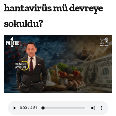
hantavirüs mü devreye
sokuldu?