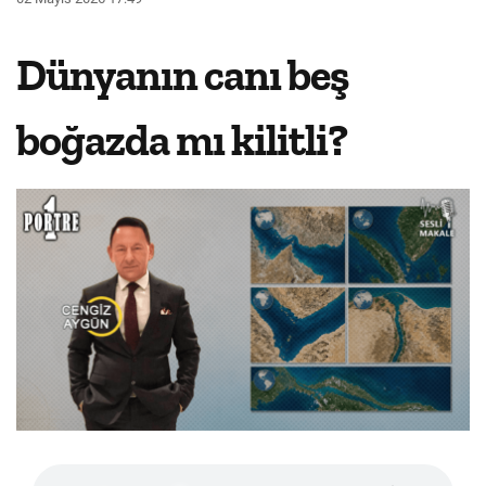
Dünyanın canı beş
boğazda mı kilitli?