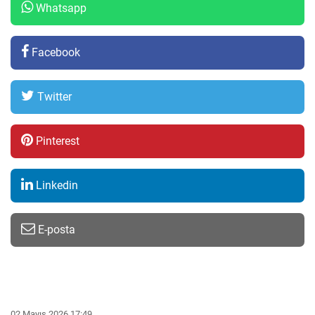
Whatsapp
Facebook
Twitter
Pinterest
Linkedin
E-posta
02 Mayıs 2026 17:49