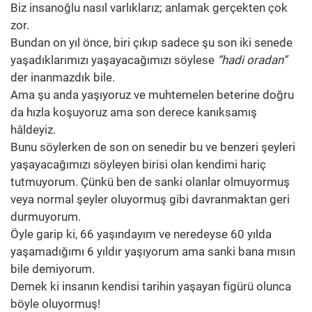
Biz insanoğlu nasıl varlıklarız; anlamak gerçekten çok
zor.
Bundan on yıl önce, biri çıkıp sadece şu son iki senede
yaşadıklarımızı yaşayacağımızı söylese
“hadi oradan”
der inanmazdık bile.
Ama şu anda yaşıyoruz ve muhtemelen beterine doğru
da hızla koşuyoruz ama son derece kanıksamış
hâldeyiz.
Bunu söylerken de son on senedir bu ve benzeri şeyleri
yaşayacağımızı söyleyen birisi olan kendimi hariç
tutmuyorum. Çünkü ben de sanki olanlar olmuyormuş
veya normal şeyler oluyormuş gibi davranmaktan geri
durmuyorum.
Öyle garip ki, 66 yaşındayım ve neredeyse 60 yılda
yaşamadığımı 6 yıldır yaşıyorum ama sanki bana mısın
bile demiyorum.
Demek ki insanın kendisi tarihin yaşayan figürü olunca
böyle oluyormuş!