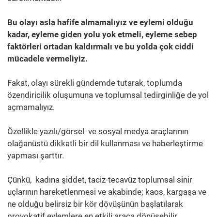
Bu olayı asla hafife almamalıyız ve eylemi olduğu
kadar, eyleme giden yolu yok etmeli, eyleme sebep
faktörleri ortadan kaldırmalı ve bu yolda çok ciddi
mücadele vermeliyiz.
Fakat, olayı sürekli gündemde tutarak, toplumda
özendiricilik oluşumuna ve toplumsal tedirginliğe de yol
açmamalıyız.
Özellikle yazılı/görsel ve sosyal medya araçlarının
olağanüstü dikkatli bir dil kullanması ve haberleştirme
yapması şarttır.
Çünkü, kadına şiddet, taciz-tecavüz toplumsal sinir
uçlarının hareketlenmesi ve akabinde; kaos, kargaşa ve
ne olduğu belirsiz bir kör dövüşünün başlatılarak
provokatif eylemlere en etkili araca dönüşebilir.