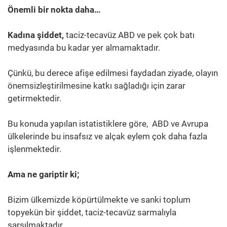
Önemli bir nokta daha…
Kadına şiddet,
taciz-tecavüz ABD ve pek çok batı
medyasında bu kadar yer almamaktadır.
Çünkü, bu derece afişe edilmesi faydadan ziyade, olayın
önemsizleştirilmesine katkı sağladığı için zarar
getirmektedir.
Bu konuda yapılan istatistiklere göre, ABD ve Avrupa
ülkelerinde bu insafsız ve alçak eylem çok daha fazla
işlenmektedir.
Ama ne gariptir ki;
Bizim ülkemizde köpürtülmekte ve sanki toplum
topyekün bir şiddet, taciz-tecavüz sarmalıyla
sarsılmaktadır.