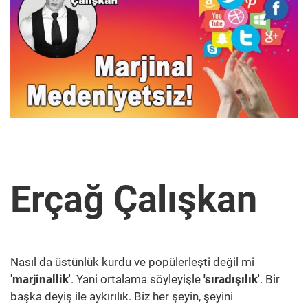
Erçağ Çalışkan
Nasıl da üstünlük kurdu ve popülerleşti değil mi
'
marjinallik
'. Yani ortalama söyleyişle
'sıradışılık
'. Bir
başka deyiş ile aykırılık. Biz her şeyin, şeyini