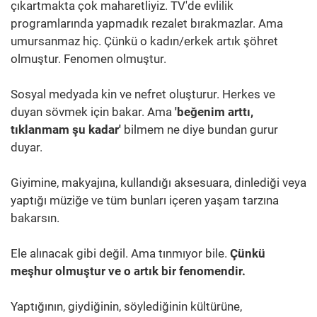
çıkartmakta çok maharetliyiz. TV'de evlilik
programlarında yapmadık rezalet bırakmazlar. Ama
umursanmaz hiç. Çünkü o kadın/erkek artık şöhret
olmuştur. Fenomen olmuştur.
Sosyal medyada kin ve nefret oluşturur. Herkes ve
duyan sövmek için bakar. Ama
'beğenim arttı,
tıklanmam şu kadar'
bilmem ne diye bundan gurur
duyar.
Giyimine, makyajına, kullandığı aksesuara, dinlediği veya
yaptığı müziğe ve tüm bunları içeren yaşam tarzına
bakarsın.
Ele alınacak gibi değil. Ama tınmıyor bile.
Çünkü
meşhur olmuştur ve o artık bir fenomendir.
Yaptığının, giydiğinin, söylediğinin kültürüne,