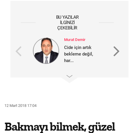
BU YAZILAR
İLGINIZI
ÇEKEBILIR
Murat Demir
Cide için artık
bekleme değil,
har...
12 Mart 2018 17:04
Bakmayı bilmek, güzel