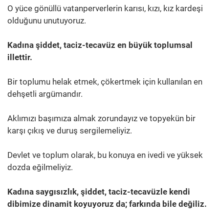
O yüce gönüllü vatanperverlerin karısı, kızı, kız kardeşi
olduğunu unutuyoruz.
Kadına şiddet, taciz-tecavüz en büyük toplumsal
illettir.
Bir toplumu helak etmek, çökertmek için kullanılan en
dehşetli argümandır.
Aklımızı başımıza almak zorundayız ve topyekün bir
karşı çıkış ve duruş sergilemeliyiz.
Devlet ve toplum olarak, bu konuya en ivedi ve yüksek
dozda eğilmeliyiz.
Kadına saygısızlık, şiddet, taciz-tecavüzle kendi
dibimize dinamit koyuyoruz da; farkında bile değiliz.