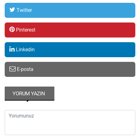
Twitter
Pinterest
Linkedin
E-posta
YORUM YAZIN