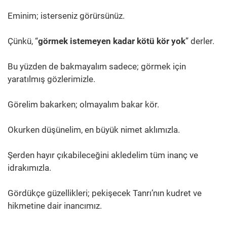
Eminim; isterseniz görürsünüz.
Çünkü, “
görmek istemeyen kadar kötü kör yok
” derler.
Bu yüzden de bakmayalım sadece; görmek için
yaratılmış gözlerimizle.
Görelim bakarken; olmayalım bakar kör.
Okurken düşünelim, en büyük nimet aklımızla.
Şerden hayır çıkabileceğini akledelim tüm inanç ve
idrakımızla.
Gördükçe güzellikleri; pekişecek Tanrı’nın kudret ve
hikmetine dair inancımız.