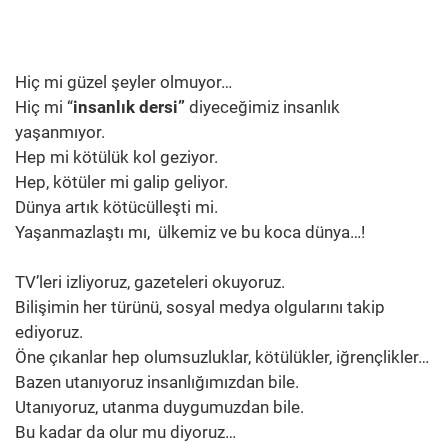
Hiç mi güzel şeyler olmuyor…
Hiç mi “
insanlık dersi”
diyeceğimiz insanlık
yaşanmıyor.
Hep mi kötülük kol geziyor.
Hep, kötüler mi galip geliyor.
Dünya artık kötücülleşti mi.
Yaşanmazlaştı mı, ülkemiz ve bu koca dünya…!
TV’leri izliyoruz, gazeteleri okuyoruz.
Bilişimin her türünü, sosyal medya olgularını takip
ediyoruz.
Öne çıkanlar hep olumsuzluklar, kötülükler, iğrençlikler…
Bazen utanıyoruz insanlığımızdan bile.
Utanıyoruz, utanma duygumuzdan bile.
Bu kadar da olur mu diyoruz…