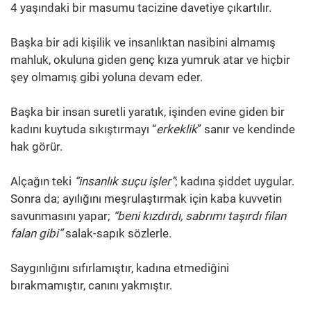
4 yaşındaki bir masumu tacizine davetiye çıkartılır.
Başka bir adi kişilik ve insanlıktan nasibini almamış
mahluk, okuluna giden genç kıza yumruk atar ve hiçbir
şey olmamış gibi yoluna devam eder.
Başka bir insan suretli yaratık, işinden evine giden bir
kadını kuytuda sıkıştırmayı “
erkeklik
” sanır ve kendinde
hak görür.
Alçağın teki
“insanlık suçu işler”
; kadına şiddet uygular.
Sonra da; ayılığını meşrulaştırmak için kaba kuvvetin
savunmasını yapar;
“beni kızdırdı, sabrımı taşırdı filan
falan gibi”
salak-sapık sözlerle.
Saygınlığını sıfırlamıştır, kadına etmediğini
bırakmamıştır, canını yakmıştır.