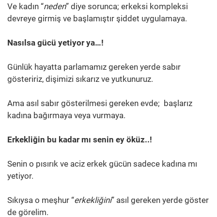
Ve kadın “
neden
” diye sorunca; erkeksi kompleksi
devreye girmiş ve başlamıştır şiddet uygulamaya.
Nasılsa gücü yetiyor ya…!
Günlük hayatta parlamamız gereken yerde sabır
gösteririz, dişimizi sıkarız ve yutkunuruz.
Ama asıl sabır gösterilmesi gereken evde; başlarız
kadına bağırmaya veya vurmaya.
Erkekliğin bu kadar mı senin ey öküz..!
Senin o pısırık ve aciz erkek gücün sadece kadına mı
yetiyor.
Sıkıysa o meşhur “
erkekliğini
” asıl gereken yerde göster
de görelim.