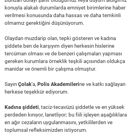
konuyla alakalı durumlarda emniyet birimlerine haber
verilmesi konusunda daha hassas ve daha temkinli
olmamız gerektiğini düşünüyorum.
Olaydan muzdarip olan, tepki gösteren ve kadına
şiddete ben de karşıyım diyen herkesin hislerine
tercüman olması ve de benzeri çalışmaları yapması
gereken kurumlara örneklik teşkili açısından oldukça
manidar ve önemli bir çalışma olmuştur.
Sayın
Çolak
’a,
Polis Akademileri
ne ve katkı sağlayan
herkese teşekkür ediyorum.
Kadına şiddeti
, taciz-tecavüzü şiddetle ve en yüksek
perdeden kınıyor, lanetliyor; bu fiili işleyen aşağılıklara
en ağır cezaların uygulanmasını, yetkililerden ve
toplumsal refleksimizden istiyorum.