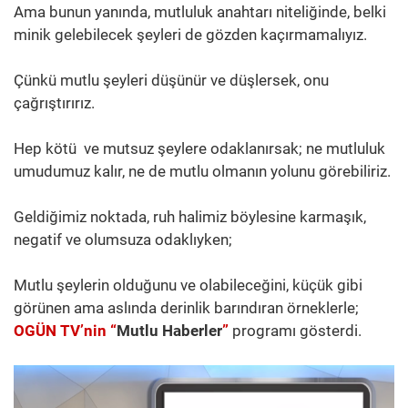
Ama bunun yanında, mutluluk anahtarı niteliğinde, belki
minik gelebilecek şeyleri de gözden kaçırmamalıyız.
Çünkü mutlu şeyleri düşünür ve düşlersek, onu
çağrıştırırız.
Hep kötü ve mutsuz şeylere odaklanırsak; ne mutluluk
umudumuz kalır, ne de mutlu olmanın yolunu görebiliriz.
Geldiğimiz noktada, ruh halimiz böylesine karmaşık,
negatif ve olumsuza odaklıyken;
Mutlu şeylerin olduğunu ve olabileceğini, küçük gibi
görünen ama aslında derinlik barındıran örneklerle;
OGÜN TV’nin “
Mutlu Haberler
”
programı gösterdi.