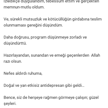
İzledikçe duygulandım, tebessüm ettim ve gerçekten
memnun-mutlu oldum.
Ve, sürekli mutsuzluk ve kötücüllüğün girdabına teslim
olunmaması gereğini düşündüm.
Daha doğrusu, program düşünmeye zorladı ve
düşündürttü.
Hazırlayandan, sunandan ve emeği geçenlerden Allah
razı olsun.
Nefes aldırdı ruhuma,
Doğal ve yan etkisiz antidepresan gibi geldi…
Bence, siz de herşeye rağmen görmeye çalışın; güzel
şeyleri.