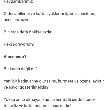
Peygamberimiz.
Gideriz ellerini ve hatta ayaklarını öperiz annelerin,
annelerimizin.
Binlerce defa öpülse azdır.
Peki soruyorum;
Anne nedir?
Bir kadın değil mi?
Yani bir kadın anne olursa mı, hürmete ve özene layıktır
ve saygı gösterilmelidir?
Yoksa anne olmayan kadına her türlü şiddet, taciz-
tecavüz ve kötü muamele caiz midir?