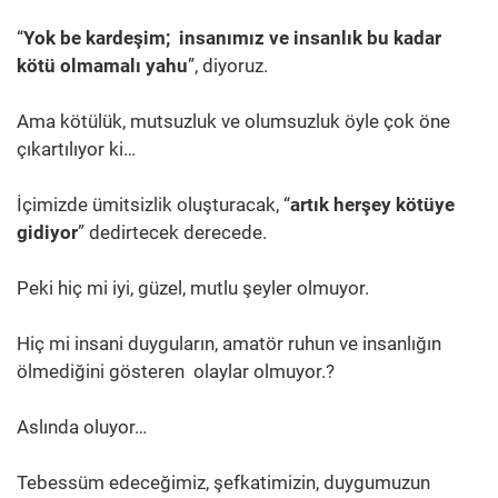
“
Yok be kardeşim; insanımız ve insanlık bu kadar
kötü olmamalı yahu
”, diyoruz.
Ama kötülük, mutsuzluk ve olumsuzluk öyle çok öne
çıkartılıyor ki…
İçimizde ümitsizlik oluşturacak, “
artık herşey kötüye
gidiyor
” dedirtecek derecede.
Peki hiç mi iyi, güzel, mutlu şeyler olmuyor.
Hiç mi insani duyguların, amatör ruhun ve insanlığın
ölmediğini gösteren olaylar olmuyor.?
Aslında oluyor…
Tebessüm edeceğimiz, şefkatimizin, duygumuzun