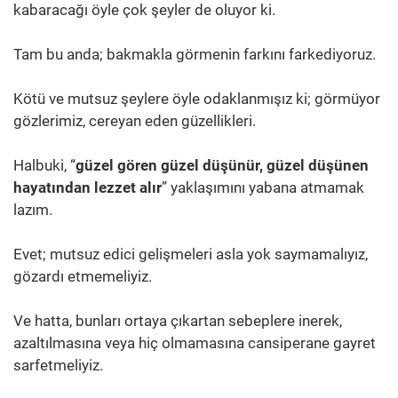
kabaracağı öyle çok şeyler de oluyor ki.
Tam bu anda; bakmakla görmenin farkını farkediyoruz.
Kötü ve mutsuz şeylere öyle odaklanmışız ki; görmüyor
gözlerimiz, cereyan eden güzellikleri.
Halbuki, “
güzel gören güzel düşünür, güzel düşünen
hayatından lezzet alır
” yaklaşımını yabana atmamak
lazım.
Evet; mutsuz edici gelişmeleri asla yok saymamalıyız,
gözardı etmemeliyiz.
Ve hatta, bunları ortaya çıkartan sebeplere inerek,
azaltılmasına veya hiç olmamasına cansiperane gayret
sarfetmeliyiz.