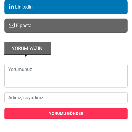
Linkedin
E-posta
YORUM YAZIN
YORUMU GÖNDER