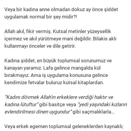
Veya bir kadına anne olmadan dokuz ay önce şiddet
uygulamak normal bir şey midir?!
Allah akıl, fikir vermiş. Kutsal metinler yüzeysellik
içermez ve akıl yürütmeye mani değildir. Bilakis aklı
kullanmayı önceler ve dile getirir.
Kadına şiddet, en büyük toplumsal sorunumuz ve
kanayan yaramız. Lafa gelince mangalda kül
bırakmayız. Ama iş uygulama konusuna gelince
kendimize fetvalar buluruz kutsal kitaplardan.
“Kadını dövmek Allah’ın erkeklere verdiği haktır ve
kadına lütuftur”
gibi basitçe veya
“yedi yaşındaki kızların
evlendirilmesi dinen uygundur”
gibi saçmalıklarla…
Veya erkek egemen toplumsal geleneklerden kaynaklı;