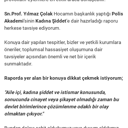
Sn.Prof. Yılmaz Çolak
Hocamın başkanlık yaptığı
Polis
Akademi
’sinin
Kadına Şiddet
’e dair hazırladığı raporu
herkese tavsiye ediyorum.
Konuya dair yapılan tespitler, bizler ve yetkili kurumlara
öneriler, toplumsal hassasiyet oluşumuna dair
tavsiyeler açısından önemli ve net bir içerik
sunmaktadır.
Raporda yer alan bir konuya dikkat çekmek istiyorum;
"Aile içi, kadına şiddet ve istismar konusunda,
sonucunda cinayet veya şikayet olmadığı zaman bu
devlet birimlerince çözümlenme odaklı bir olay
olmaktan çıkıyor."
Bundan dolayı şahit olduğumuz veya duyum aldığımız