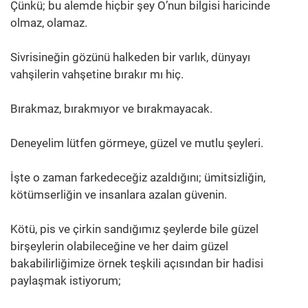
Çünkü; bu alemde hiçbir şey O’nun bilgisi haricinde
olmaz, olamaz.
Sivrisineğin gözünü halkeden bir varlık, dünyayı
vahşilerin vahşetine bırakır mı hiç.
Bırakmaz, bırakmıyor ve bırakmayacak.
Deneyelim lütfen görmeye, güzel ve mutlu şeyleri.
İşte o zaman farkedeceğiz azaldığını; ümitsizliğin,
kötümserliğin ve insanlara azalan güvenin.
Kötü, pis ve çirkin sandığımız şeylerde bile güzel
birşeylerin olabileceğine ve her daim güzel
bakabilirliğimize örnek teşkili açısından bir hadisi
paylaşmak istiyorum;