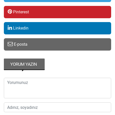
Pinterest
Linkedin
E-posta
YORUM YAZIN