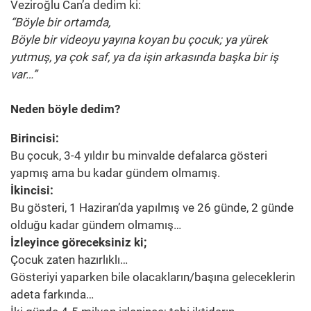
Veziroğlu Can’a dedim ki:
“Böyle bir ortamda,
Böyle bir videoyu yayına koyan bu çocuk; ya yürek
yutmuş, ya çok saf, ya da işin arkasında başka bir iş
var…”
Neden böyle dedim?
Birincisi:
Bu çocuk, 3-4 yıldır bu minvalde defalarca gösteri
yapmış ama bu kadar gündem olmamış.
İkincisi:
Bu gösteri, 1 Haziran’da yapılmış ve 26 günde, 2 günde
olduğu kadar gündem olmamış…
İzleyince göreceksiniz ki;
Çocuk zaten hazırlıklı…
Gösteriyi yaparken bile olacakların/başına geleceklerin
adeta farkında…