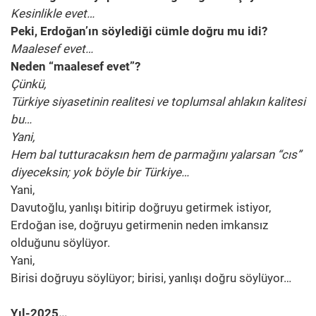
Kesinlikle evet…
Peki, Erdoğan’ın söylediği cümle doğru mu idi?
Maalesef evet…
Neden “maalesef evet”?
Çünkü,
Türkiye siyasetinin realitesi ve toplumsal ahlakın kalitesi
bu…
Yani,
Hem bal tutturacaksın hem de parmağını yalarsan “cıs”
diyeceksin; yok böyle bir Türkiye…
Yani,
Davutoğlu, yanlışı bitirip doğruyu getirmek istiyor,
Erdoğan ise, doğruyu getirmenin neden imkansız
olduğunu söylüyor.
Yani,
Birisi doğruyu söylüyor; birisi, yanlışı doğru söylüyor…
Yıl-2025…