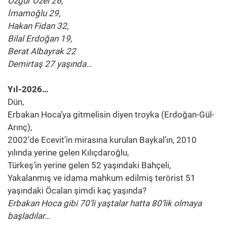
Özgür Özel 26,
İmamoğlu 29,
Hakan Fidan 32,
Bilal Erdoğan 19,
Berat Albayrak 22
Demirtaş 27 yaşında…
Yıl-2026…
Dün,
Erbakan Hoca’ya gitmelisin diyen troyka (Erdoğan-Gül-
Arınç),
2002’de Ecevit’in mirasına kurulan Baykal’ın, 2010
yılında yerine gelen Kılıçdaroğlu,
Türkeş’in yerine gelen 52 yaşındaki Bahçeli,
Yakalanmış ve idama mahkum edilmiş terörist 51
yaşındaki Öcalan şimdi kaç yaşında?
Erbakan Hoca gibi 70’li yaştalar hatta 80’lik olmaya
başladılar…