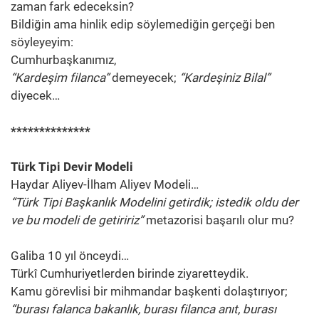
zaman fark edeceksin?
Bildiğin ama hinlik edip söylemediğin gerçeği ben
söyleyeyim:
Cumhurbaşkanımız,
“Kardeşim filanca”
demeyecek;
“Kardeşiniz Bilal”
diyecek…
**************
Türk Tipi Devir Modeli
Haydar Aliyev-İlham Aliyev Modeli…
“Türk Tipi Başkanlık Modelini getirdik; istedik oldu der
ve bu modeli de getiririz”
metazorisi başarılı olur mu?
Galiba 10 yıl önceydi…
Türkî Cumhuriyetlerden birinde ziyaretteydik.
Kamu görevlisi bir mihmandar başkenti dolaştırıyor;
“burası falanca bakanlık, burası filanca anıt, burası