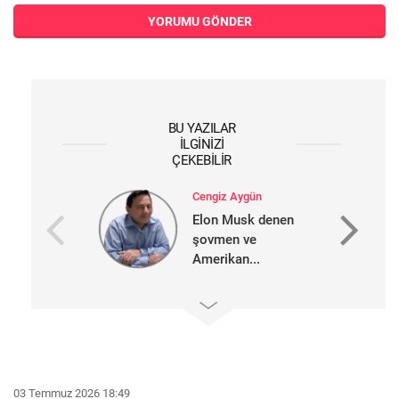
YORUMU GÖNDER
BU YAZILAR
İLGINIZI
ÇEKEBILIR
Cengiz Aygün
Elon Musk denen
şovmen ve
Amerikan...
03 Temmuz 2026 18:49