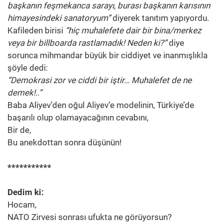
başkanın feşmekanca sarayı, burası başkanın karısının
himayesindeki sanatoryum”
diyerek tanıtım yapıyordu.
Kafileden birisi
“hiç muhalefete dair bir bina/merkez
veya bir billboarda rastlamadık! Neden ki?”
diye
sorunca mihmandar büyük bir ciddiyet ve inanmışlıkla
şöyle dedi:
“Demokrasi zor ve ciddi bir iştir… Muhalefet de ne
demek!..”
Baba Aliyev’den oğul Aliyev’e modelinin, Türkiye’de
başarılı olup olamayacağının cevabını,
Bir de,
Bu anekdottan sonra düşünün!
***********
Dedim ki:
Hocam,
NATO Zirvesi sonrası ufukta ne görüyorsun?