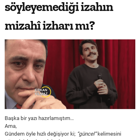
söyleyemediği izahın
mizahî izharı mı?
Başka bir yazı hazırlamıştım…
Ama,
Gündem öyle hızlı değişiyor ki;
“güncel”
kelimesini