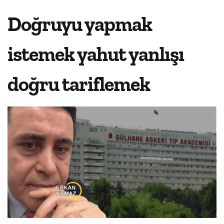
Doğruyu yapmak
istemek yahut yanlışı
doğru tariflemek