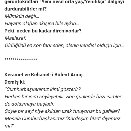
gerontokratları “Yeni nesil orta yaş/Yenilikçi” dalgayı
durdurabilirler mi?
Mümkün değil…
Hayatın olağan akışına bile aykırı…
Peki, neden bu kadar direniyorlar?
Maalesef,
Öldüğünü en son fark eden, ölenin kendisi olduğu için…
****************
Keramet ve Kehanet-i Bülent Arınç
Demiş ki:
“Cumhurbaşkanımız kimi gösterir?
Herkes bir isim söyleyebilir. Son günlerde bazı isimler
de dolaşmaya başladı.
Şöyle bir şeyi niye akıldan uzak tutuyorlar bu gafiller?
Mesela Cumhurbaşkanımız “Kardeşim filan” diyemez
mi?
”