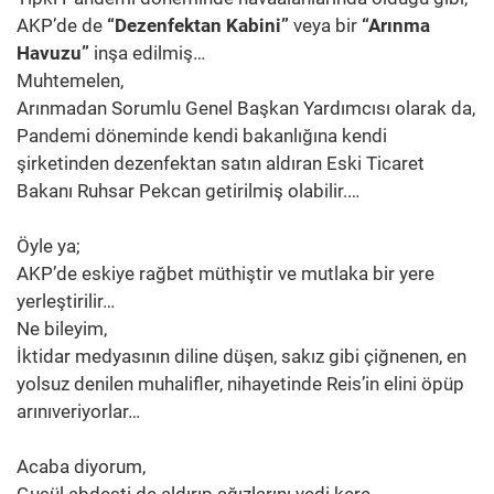
AKP’de de
“Dezenfektan Kabini”
veya bir
“Arınma
Havuzu”
inşa edilmiş…
Muhtemelen,
Arınmadan Sorumlu Genel Başkan Yardımcısı olarak da,
Pandemi döneminde kendi bakanlığına kendi
şirketinden dezenfektan satın aldıran Eski Ticaret
Bakanı Ruhsar Pekcan getirilmiş olabilir.…
Öyle ya;
AKP’de eskiye rağbet müthiştir ve mutlaka bir yere
yerleştirilir…
Ne bileyim,
İktidar medyasının diline düşen, sakız gibi çiğnenen, en
yolsuz denilen muhalifler, nihayetinde Reis’in elini öpüp
arınıveriyorlar…
Acaba diyorum,