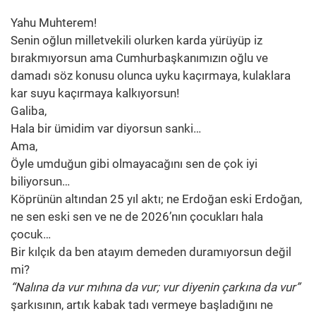
Yahu Muhterem!
Senin oğlun milletvekili olurken karda yürüyüp iz
bırakmıyorsun ama Cumhurbaşkanımızın oğlu ve
damadı söz konusu olunca uyku kaçırmaya, kulaklara
kar suyu kaçırmaya kalkıyorsun!
Galiba,
Hala bir ümidim var diyorsun sanki…
Ama,
Öyle umduğun gibi olmayacağını sen de çok iyi
biliyorsun…
Köprünün altından 25 yıl aktı; ne Erdoğan eski Erdoğan,
ne sen eski sen ve ne de 2026’nın çocukları hala
çocuk…
Bir kılçık da ben atayım demeden duramıyorsun değil
mi?
“Nalına da vur mıhına da vur; vur diyenin çarkına da vur”
şarkısının, artık kabak tadı vermeye başladığını ne