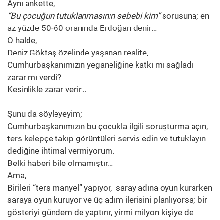
Aynı ankette,
“Bu çocuğun tutuklanmasının sebebi kim”
sorusuna; en
az yüzde 50-60 oranında Erdoğan denir…
O halde,
Deniz Göktaş özelinde yaşanan realite,
Cumhurbaşkanımızın yeganeliğine katkı mı sağladı
zarar mı verdi?
Kesinlikle zarar verir…
Şunu da söyleyeyim;
Cumhurbaşkanımızın bu çocukla ilgili soruşturma açın,
ters kelepçe takıp görüntüleri servis edin ve tutuklayın
dediğine ihtimal vermiyorum.
Belki haberi bile olmamıştır…
Ama,
Birileri “ters manyel” yapıyor, saray adına oyun kurarken
saraya oyun kuruyor ve üç adım ilerisini planlıyorsa; bir
gösteriyi gündem de yaptırır, yirmi milyon kişiye de