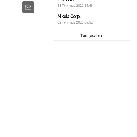
13 Temmuz 2020 15:46
Nikola Corp.
02 Temmuz 2020 06:52
Tüm yazıları