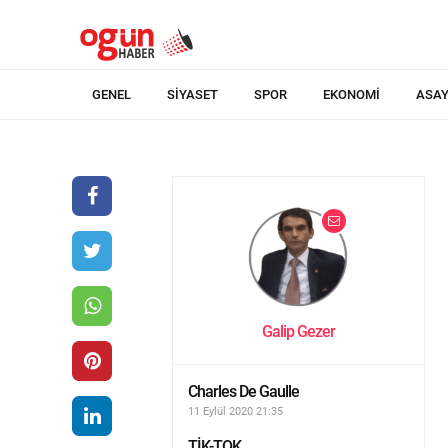
GENEL
SIYASET
SPOR
EKONOMI
ASAY
Galip Gezer
Charles De Gaulle
11 Eylül 2020 21:35
TİK-TOK