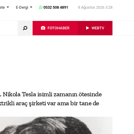
ete
E-Dergi
0532 508 4891
8 Ağustos 2026 3:28
FOTOHABER
WEBTV
. Nikola Tesla isimli zamanın ötesinde
trikli araç şirketi var ama bir tane de