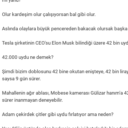
Olur kardeşim olur çalışıyorsan bal gibi olur.
Aslında olaylara büyük pencereden bakacak olursak başka ş
Tesla şirketinin CEO'su Elon Musk bilindiği üzere 42 bin uyd
42.000 uydu ne demek?
Şimdi bizim doblosunu 42 bine okutan enişteye, 42 bin liray
saysa 9 gün sürer.
Mahallenin ağır ablası, Mobese kamerası Gülizar hanım'a 4
sürer inanmayan deneyebilir.
Adam çekirdek çitler gibi uydu fırlatıyor ama neden?