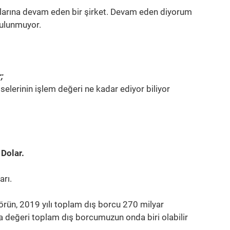
malarına devam eden bir şirket. Devam eden diyorum
bulunmuyor.
;
erinin işlem değeri ne kadar ediyor biliyor
Dolar.
arı.
rün, 2019 yılı toplam dış borcu 270 milyar
sa değeri toplam dış borcumuzun onda biri olabilir