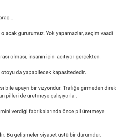
raç...
li olacak gururumuz. Yok yapamazlar, seçim vaadi
rası olması, insanın içini acıtıyor gerçekten.
li otoyu da yapabilecek kapasitededir.
ı bile apayrı bir vizyondur. Trafiğe girmeden direk
an pilleri de üretmeye çalışıyorlar.
mini verdiği fabrikalarında önce pil üretmeye
ır. Bu gelişmeler siyaset üstü bir durumdur.