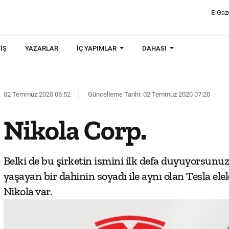
E-Gaz
IŞ
YAZARLAR
İÇ YAPIMLAR
DAHASI
02 Temmuz 2020 06:52
Güncelleme Tarihi: 02 Temmuz 2020 07:20
Nikola Corp.
Belki de bu şirketin ismini ilk defa duyuyorsunuz
yaşayan bir dahinin soyadı ile aynı olan Tesla elek
Nikola var.