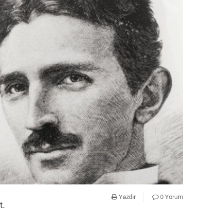
Yazdır
0 Yorum
t.