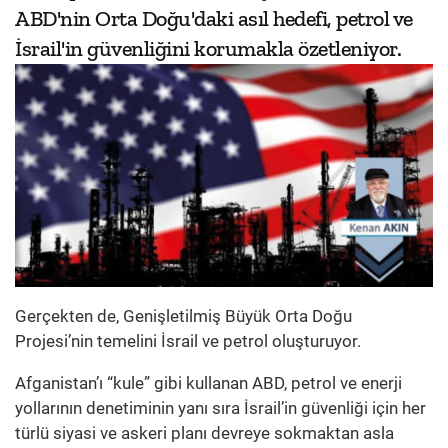
ABD'nin Orta Doğu'daki asıl hedefi, petrol ve
İsrail'in güvenliğini korumakla özetleniyor.
Gerçekten de, Genişletilmiş Büyük Orta Doğu
Projesi’nin temelini İsrail ve petrol oluşturuyor.
Afganistan’ı “kule” gibi kullanan ABD, petrol ve enerji
yollarının denetiminin yanı sıra İsrail’in güvenliği için her
türlü siyasi ve askeri planı devreye sokmaktan asla