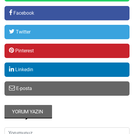
Facebook
Twitter
Pinterest
Linkedin
E-posta
YORUM YAZIN