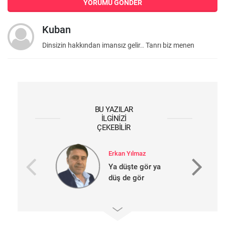
YORUMU GÖNDER
Kuban
Dinsizin hakkından imansız gelir.. Tanrı biz menen
BU YAZILAR
İLGINIZI
ÇEKEBILIR
Erkan Yılmaz
Ya düşte gör ya
düş de gör