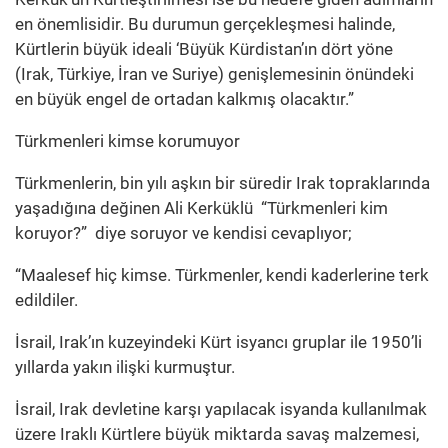
en önemlisidir. Bu durumun gerçekleşmesi halinde,
Kürtlerin büyük ideali ‘Büyük Kürdistan’ın dört yöne
(Irak, Türkiye, İran ve Suriye) genişlemesinin önündeki
en büyük engel de ortadan kalkmış olacaktır.”
Türkmenleri kimse korumuyor
Türkmenlerin, bin yılı aşkın bir süredir Irak topraklarında
yaşadığına değinen Ali Kerküklü “Türkmenleri kim
koruyor?” diye soruyor ve kendisi cevaplıyor;
“Maalesef hiç kimse. Türkmenler, kendi kaderlerine terk
edildiler.
İsrail, Irak’ın kuzeyindeki Kürt isyancı gruplar ile 1950’li
yıllarda yakın ilişki kurmuştur.
İsrail, Irak devletine karşı yapılacak isyanda kullanılmak
üzere Iraklı Kürtlere büyük miktarda savaş malzemesi,