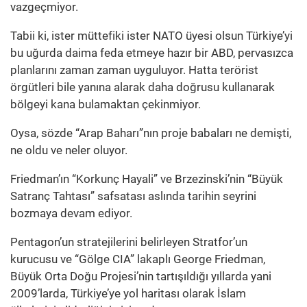
vazgeçmiyor.
Tabii ki, ister müttefiki ister NATO üyesi olsun Türkiye’yi
bu uğurda daima feda etmeye hazır bir ABD, pervasızca
planlarını zaman zaman uyguluyor. Hatta terörist
örgütleri bile yanına alarak daha doğrusu kullanarak
bölgeyi kana bulamaktan çekinmiyor.
Oysa, sözde “Arap Baharı”nın proje babaları ne demişti,
ne oldu ve neler oluyor.
Friedman’ın “Korkunç Hayali” ve Brzezinski’nin “Büyük
Satranç Tahtası” safsatası aslında tarihin seyrini
bozmaya devam ediyor.
Pentagon’un stratejilerini belirleyen Stratfor’un
kurucusu ve “Gölge CIA” lakaplı George Friedman,
Büyük Orta Doğu Projesi’nin tartışıldığı yıllarda yani
2009’larda, Türkiye’ye yol haritası olarak İslam