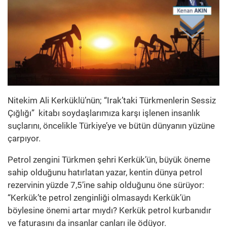
Nitekim Ali Kerküklü’nün; “Irak’taki Türkmenlerin Sessiz
Çığlığı” kitabı soydaşlarımıza karşı işlenen insanlık
suçlarını, öncelikle Türkiye’ye ve bütün dünyanın yüzüne
çarpıyor.
Petrol zengini Türkmen şehri Kerkük’ün, büyük öneme
sahip olduğunu hatırlatan yazar, kentin dünya petrol
rezervinin yüzde 7,5’ine sahip olduğunu öne sürüyor:
“Kerkük’te petrol zenginliği olmasaydı Kerkük’ün
böylesine önemi artar mıydı? Kerkük petrol kurbanıdır
ve faturasını da insanlar canları ile ödüyor.