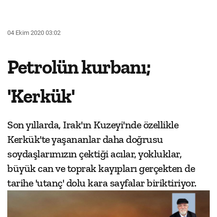
04 Ekim 2020 03:02
Petrolün kurbanı;
'Kerkük'
Son yıllarda, Irak'ın Kuzeyi'nde özellikle
Kerkük'te yaşananlar daha doğrusu
soydaşlarımızın çektiği acılar, yokluklar,
büyük can ve toprak kayıpları gerçekten de
tarihe 'utanç' dolu kara sayfalar biriktiriyor.