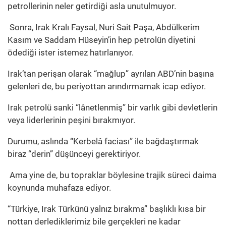
petrollerinin neler getirdiği asla unutulmuyor.
Sonra, Irak Kralı Faysal, Nuri Sait Paşa, Abdülkerim
Kasım ve Saddam Hüseyin’in hep petrolün diyetini
ödediği ister istemez hatırlanıyor.
Irak’tan perişan olarak “mağlup” ayrılan ABD’nin başına
gelenleri de, bu periyottan arındırmamak icap ediyor.
Irak petrolü sanki “lânetlenmiş” bir varlık gibi devletlerin
veya liderlerinin peşini bırakmıyor.
Durumu, aslında “Kerbelâ faciası” ile bağdaştırmak
biraz “derin” düşünceyi gerektiriyor.
Ama yine de, bu topraklar böylesine trajik süreci daima
koynunda muhafaza ediyor.
“Türkiye, Irak Türkünü yalnız bırakma” başlıklı kısa bir
nottan derlediklerimiz bile gerçekleri ne kadar