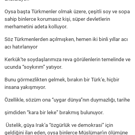
Oysa başta Türkmenler olmak üzere, çeşitli soy ve sopa
sahip binlerce korumasız kişi, süper devletlerin
merhametini adeta kolluyor.
Söz Türkmenlerden açılmışken, hemen iki binli yıllar acı
acı hatırlanıyor
Kerkük’te soydaşlarımıza reva görülenlerin temelinde ve
ucunda “soykırım” yatıyor.
Bunu görmezlikten gelmek, bırakın bir Türk’e, hiçbir
insana yakışmıyor.
Özellikle, sözüm ona “uygar dünya”nın duymazlığı, tarihe
şimdiden “kara bir leke” bırakmış bulunuyor.
Üstelik, güya Irak’a “özgürlük ve demokrasi” için
geldiğini ilan eden, oysa binlerce Müslüman’ın ölümüne