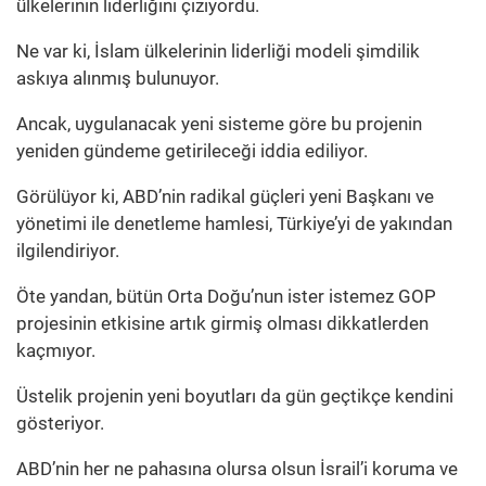
ülkelerinin liderliğini çiziyordu.
Ne var ki, İslam ülkelerinin liderliği modeli şimdilik
askıya alınmış bulunuyor.
Ancak, uygulanacak yeni sisteme göre bu projenin
yeniden gündeme getirileceği iddia ediliyor.
Görülüyor ki, ABD’nin radikal güçleri yeni Başkanı ve
yönetimi ile denetleme hamlesi, Türkiye’yi de yakından
ilgilendiriyor.
Öte yandan, bütün Orta Doğu’nun ister istemez GOP
projesinin etkisine artık girmiş olması dikkatlerden
kaçmıyor.
Üstelik projenin yeni boyutları da gün geçtikçe kendini
gösteriyor.
ABD’nin her ne pahasına olursa olsun İsrail’i koruma ve