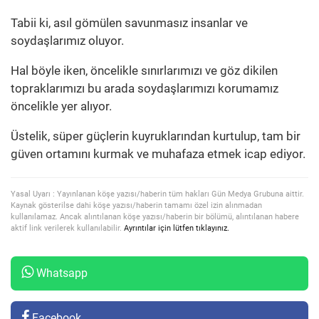
Tabii ki, asıl gömülen savunmasız insanlar ve
soydaşlarımız oluyor.
Hal böyle iken, öncelikle sınırlarımızı ve göz dikilen
topraklarımızı bu arada soydaşlarımızı korumamız
öncelikle yer alıyor.
Üstelik, süper güçlerin kuyruklarından kurtulup, tam bir
güven ortamını kurmak ve muhafaza etmek icap ediyor.
Yasal Uyarı : Yayınlanan köşe yazısı/haberin tüm hakları Gün Medya Grubuna aittir.
Kaynak gösterilse dahi köşe yazısı/haberin tamamı özel izin alınmadan
kullanılamaz. Ancak alıntılanan köşe yazısı/haberin bir bölümü, alıntılanan habere
aktif link verilerek kullanılabilir.
Ayrıntılar için lütfen tıklayınız.
Whatsapp
Facebook