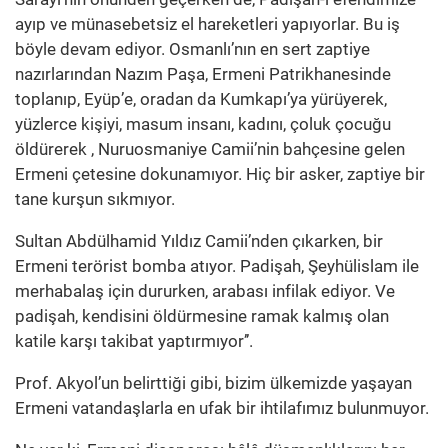
ayıp ve münasebetsiz el hareketleri yapıyorlar. Bu iş
böyle devam ediyor. Osmanlı’nın en sert zaptiye
nazırlarından Nazım Paşa, Ermeni Patrikhanesinde
toplanıp, Eyüp’e, oradan da Kumkapı’ya yürüyerek,
yüzlerce kişiyi, masum insanı, kadını, çoluk çocuğu
öldürerek , Nuruosmaniye Camii’nin bahçesine gelen
Ermeni çetesine dokunamıyor. Hiç bir asker, zaptiye bir
tane kurşun sıkmıyor.
Sultan Abdülhamid Yıldız Camii’nden çıkarken, bir
Ermeni terörist bomba atıyor. Padişah, Şeyhülislam ile
merhabalaş için dururken, arabası infilak ediyor. Ve
padişah, kendisini öldürmesine ramak kalmış olan
katile karşı takibat yaptırmıyor’’.
Prof. Akyol’un belirttiği gibi, bizim ülkemizde yaşayan
Ermeni vatandaşlarla en ufak bir ihtilafımız bulunmuyor.