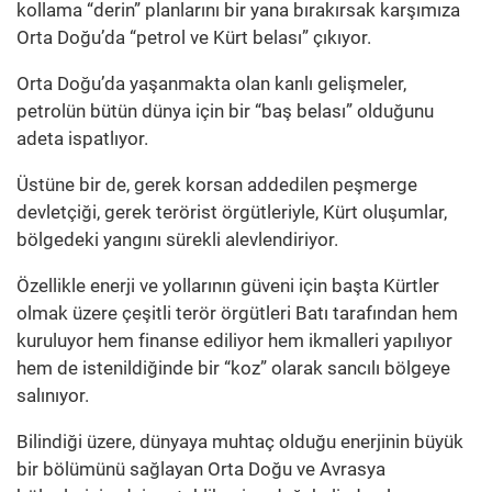
kollama “derin” planlarını bir yana bırakırsak karşımıza
Orta Doğu’da “petrol ve Kürt belası” çıkıyor.
Orta Doğu’da yaşanmakta olan kanlı gelişmeler,
petrolün bütün dünya için bir “baş belası” olduğunu
adeta ispatlıyor.
Üstüne bir de, gerek korsan addedilen peşmerge
devletçiği, gerek terörist örgütleriyle, Kürt oluşumlar,
bölgedeki yangını sürekli alevlendiriyor.
Özellikle enerji ve yollarının güveni için başta Kürtler
olmak üzere çeşitli terör örgütleri Batı tarafından hem
kuruluyor hem finanse ediliyor hem ikmalleri yapılıyor
hem de istenildiğinde bir “koz” olarak sancılı bölgeye
salınıyor.
Bilindiği üzere, dünyaya muhtaç olduğu enerjinin büyük
bir bölümünü sağlayan Orta Doğu ve Avrasya