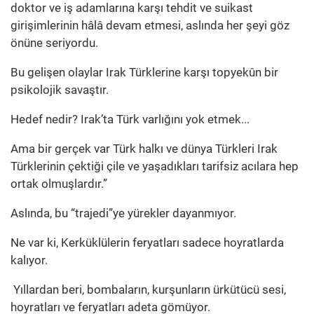
doktor ve iş adamlarına karşı tehdit ve suikast
girişimlerinin hâlâ devam etmesi, aslında her şeyi göz
önüne seriyordu.
Bu gelişen olaylar Irak Türklerine karşı topyekûn bir
psikolojik savaştır.
Hedef nedir? Irak’ta Türk varlığını yok etmek...
Ama bir gerçek var Türk halkı ve dünya Türkleri Irak
Türklerinin çektiği çile ve yaşadıkları tarifsiz acılara hep
ortak olmuşlardır.”
Aslında, bu “trajedi”ye yürekler dayanmıyor.
Ne var ki, Kerküklülerin feryatları sadece hoyratlarda
kalıyor.
Yıllardan beri, bombaların, kurşunların ürkütücü sesi,
hoyratları ve feryatları adeta gömüyor.