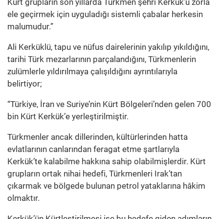
Kürt grupların son yıllarda Türkmen şehri Kerkük’ü zorla
ele geçirmek için uyguladığı sistemli çabalar herkesin
malumudur.”
Ali Kerküklü, tapu ve nüfus dairelerinin yakılıp yıkıldığını,
tarihi Türk mezarlarının parçalandığını, Türkmenlerin
zulümlerle yıldırılmaya çalışıldığını ayrıntılarıyla
belirtiyor;
“Türkiye, İran ve Suriye’nin Kürt Bölgeleri’nden gelen 700
bin Kürt Kerkük’e yerleştirilmiştir.
Türkmenler ancak dillerinden, kültürlerinden hatta
evlatlarının canlarından feragat etme şartlarıyla
Kerkük’te kalabilme hakkına sahip olabilmişlerdir. Kürt
grupların ortak nihai hedefi, Türkmenleri Irak’tan
çıkarmak ve bölgede bulunan petrol yataklarına hâkim
olmaktır.
Kerkük’ün Kürtleştirilmesi ise bu hedefe giden adımların