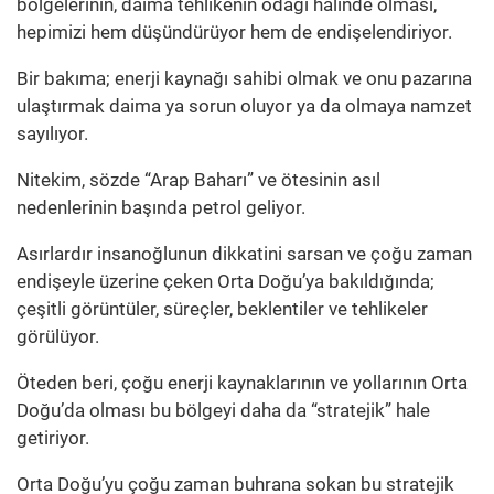
bölgelerinin, daima tehlikenin odağı halinde olması,
hepimizi hem düşündürüyor hem de endişelendiriyor.
Bir bakıma; enerji kaynağı sahibi olmak ve onu pazarına
ulaştırmak daima ya sorun oluyor ya da olmaya namzet
sayılıyor.
Nitekim, sözde “Arap Baharı” ve ötesinin asıl
nedenlerinin başında petrol geliyor.
Asırlardır insanoğlunun dikkatini sarsan ve çoğu zaman
endişeyle üzerine çeken Orta Doğu’ya bakıldığında;
çeşitli görüntüler, süreçler, beklentiler ve tehlikeler
görülüyor.
Öteden beri, çoğu enerji kaynaklarının ve yollarının Orta
Doğu’da olması bu bölgeyi daha da “stratejik” hale
getiriyor.
Orta Doğu’yu çoğu zaman buhrana sokan bu stratejik