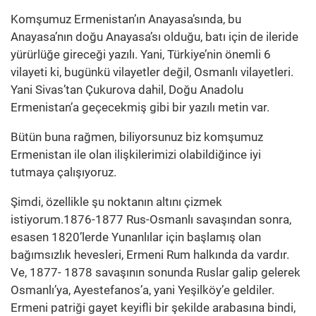
Komşumuz Ermenistan’ın Anayasa’sında, bu
Anayasa’nın doğu Anayasa’sı olduğu, batı için de ileride
yürürlüğe gireceği yazılı. Yani, Türkiye’nin önemli 6
vilayeti ki, bugünkü vilayetler değil, Osmanlı vilayetleri.
Yani Sivas’tan Çukurova dahil, Doğu Anadolu
Ermenistan’a geçecekmiş gibi bir yazılı metin var.
Bütün buna rağmen, biliyorsunuz biz komşumuz
Ermenistan ile olan ilişkilerimizi olabildiğince iyi
tutmaya çalışıyoruz.
Şimdi, özellikle şu noktanın altını çizmek
istiyorum.1876-1877 Rus-Osmanlı savaşından sonra,
esasen 1820’lerde Yunanlılar için başlamış olan
bağımsızlık hevesleri, Ermeni Rum halkında da vardır.
Ve, 1877- 1878 savaşının sonunda Ruslar galip gelerek
Osmanlı’ya, Ayestefanos’a, yani Yeşilköy’e geldiler.
Ermeni patriği gayet keyifli bir şekilde arabasına bindi,