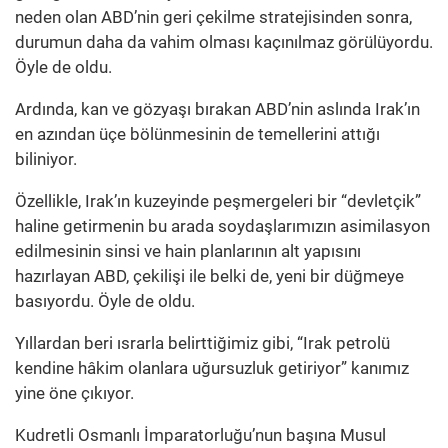
neden olan ABD’nin geri çekilme stratejisinden sonra,
durumun daha da vahim olması kaçınılmaz görülüyordu.
Öyle de oldu.
Ardında, kan ve gözyaşı bırakan ABD’nin aslında Irak’ın
en azından üçe bölünmesinin de temellerini attığı
biliniyor.
Özellikle, Irak’ın kuzeyinde peşmergeleri bir “devletçik”
haline getirmenin bu arada soydaşlarımızın asimilasyon
edilmesinin sinsi ve hain planlarının alt yapısını
hazırlayan ABD, çekilişi ile belki de, yeni bir düğmeye
basıyordu. Öyle de oldu.
Yıllardan beri ısrarla belirttiğimiz gibi, “Irak petrolü
kendine hâkim olanlara uğursuzluk getiriyor” kanımız
yine öne çıkıyor.
Kudretli Osmanlı İmparatorluğu’nun başına Musul