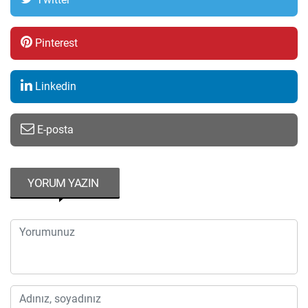
Pinterest
Linkedin
E-posta
YORUM YAZIN