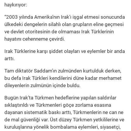
haykırıyor:
“2003 yılında Amerika’nın Irak’ı işgal etmesi sonucunda
ülkedeki dengelerin silahlı olan grupların eline geçmesi
ve devlet otoritesinin de olmaması Irak Türklerinin
hayatını cehenneme çevirdi.
Irak Türklerine karşı şiddet olayları ve eylemler bir anda
arttı.
Tam diktatör Saddam’ın zulmünden kurtulduk derken,
bu defa Irak Türkleri kendilerini düne kadar merhamet
dileyenlerin zulmünün içinde buldu.
Bugün Irak’ta Türkmen hedeflerine yapılan saldırılar
sıklaştırıldı ve Türkmenleri göçe zorlama esasına
dayanan sistematik baskı arttı, Türkmenlerin ne can ne
de mal güvenliği var. Üst düzey Türkmen yetkililerine ve
kuruluşlarına yönelik bombalama eylemleri, siyasetçi,