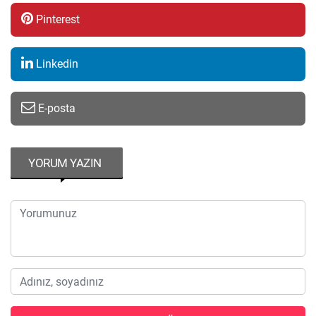
Pinterest
Linkedin
E-posta
YORUM YAZIN