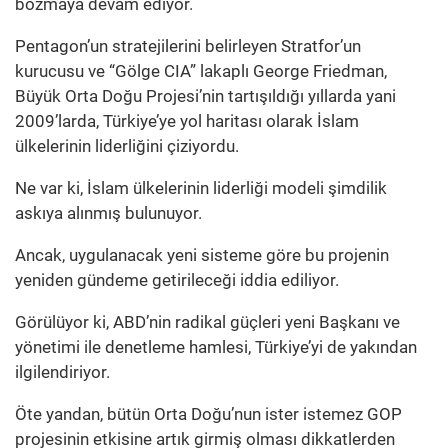
bozmaya devam ediyor.
Pentagon’un stratejilerini belirleyen Stratfor’un
kurucusu ve “Gölge CIA” lakaplı George Friedman,
Büyük Orta Doğu Projesi’nin tartışıldığı yıllarda yani
2009’larda, Türkiye’ye yol haritası olarak İslam
ülkelerinin liderliğini çiziyordu.
Ne var ki, İslam ülkelerinin liderliği modeli şimdilik
askıya alınmış bulunuyor.
Ancak, uygulanacak yeni sisteme göre bu projenin
yeniden gündeme getirileceği iddia ediliyor.
Görülüyor ki, ABD’nin radikal güçleri yeni Başkanı ve
yönetimi ile denetleme hamlesi, Türkiye’yi de yakından
ilgilendiriyor.
Öte yandan, bütün Orta Doğu’nun ister istemez GOP
projesinin etkisine artık girmiş olması dikkatlerden