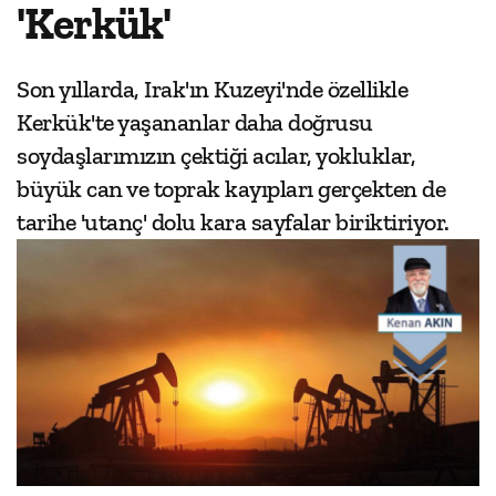
'Kerkük'
Son yıllarda, Irak'ın Kuzeyi'nde özellikle
Kerkük'te yaşananlar daha doğrusu
soydaşlarımızın çektiği acılar, yokluklar,
büyük can ve toprak kayıpları gerçekten de
tarihe 'utanç' dolu kara sayfalar biriktiriyor.