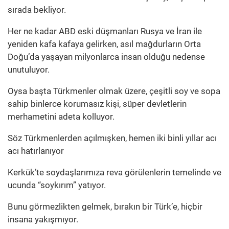
sırada bekliyor.
Her ne kadar ABD eski düşmanları Rusya ve İran ile
yeniden kafa kafaya gelirken, asıl mağdurların Orta
Doğu’da yaşayan milyonlarca insan olduğu nedense
unutuluyor.
Oysa başta Türkmenler olmak üzere, çeşitli soy ve sopa
sahip binlerce korumasız kişi, süper devletlerin
merhametini adeta kolluyor.
Söz Türkmenlerden açılmışken, hemen iki binli yıllar acı
acı hatırlanıyor
Kerkük’te soydaşlarımıza reva görülenlerin temelinde ve
ucunda “soykırım” yatıyor.
Bunu görmezlikten gelmek, bırakın bir Türk’e, hiçbir
insana yakışmıyor.