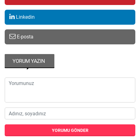
Linkedin
E-posta
YORUM YAZIN
YORUMU GÖNDER