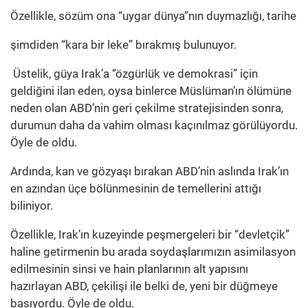
Özellikle, sözüm ona “uygar dünya”nın duymazlığı, tarihe
şimdiden “kara bir leke” bırakmış bulunuyor.
Üstelik, güya Irak’a “özgürlük ve demokrasi” için
geldiğini ilan eden, oysa binlerce Müslüman’ın ölümüne
neden olan ABD’nin geri çekilme stratejisinden sonra,
durumun daha da vahim olması kaçınılmaz görülüyordu.
Öyle de oldu.
Ardında, kan ve gözyaşı bırakan ABD’nin aslında Irak’ın
en azından üçe bölünmesinin de temellerini attığı
biliniyor.
Özellikle, Irak’ın kuzeyinde peşmergeleri bir “devletçik”
haline getirmenin bu arada soydaşlarımızın asimilasyon
edilmesinin sinsi ve hain planlarının alt yapısını
hazırlayan ABD, çekilişi ile belki de, yeni bir düğmeye
basıyordu. Öyle de oldu.