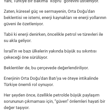
Yani, Türkiye bir bakıma “köprü” görevini üstleniyor.
Zaten, küresel güç ve sermayenin, Orta Doğu’dan
beklentisi ve istemi, enerji kaynakları ve enerji yollarının
güveni ile özetleniyor.
Tabii ki enerji denirken, öncelikle petrol ve türevleri ile
su akla geliyor.
İsrail’in ve bazı ülkelerin yakında büyük su sıkıntısı
çekeceği öne sürülüyor.
Beklentiler de, bu çerçevede değerlendiriliyor.
Enerjinin Orta Doğu’dan Batı’ya ve öteye intikalinde
Türkiye önemli rol oynuyor.
Her şeyden önce, özellikle petrolde büyük paylaşım
sorununun çıkmaması için, “güven” önlemleri hayati bir
değer taşıyor.