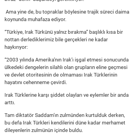
Ama yine de, bu topraklar böylesine trajik süreci daima
koynunda muhafaza ediyor.
“Türkiye, Irak Türkünü yalnız bırakma” başlıklı kısa bir
nottan derlediklerimiz bile gerçekleri ne kadar
haykırıyor:
“2003 yılında Amerika’nın Irak’ı işgal etmesi sonucunda
ülkedeki dengelerin silahlı olan grupların eline geçmesi
ve devlet otoritesinin de olmaması Irak Türklerinin
hayatını cehenneme çevirdi.
Irak Türklerine karşı şiddet olayları ve eylemler bir anda
arttı.
Tam diktatör Saddam’ın zulmünden kurtulduk derken,
bu defa Irak Türkleri kendilerini düne kadar merhamet
dileyenlerin zulmünün içinde buldu.