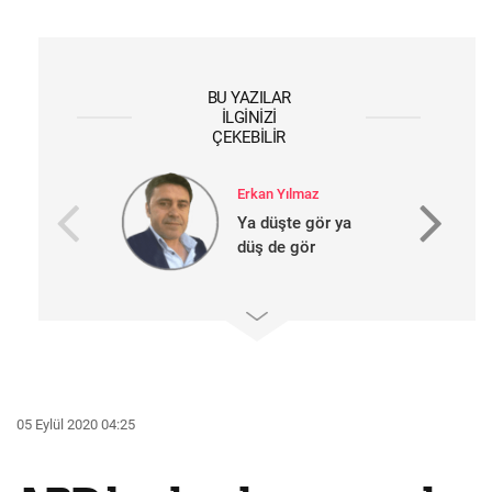
BU YAZILAR
İLGINIZI
ÇEKEBILIR
Erkan Yılmaz
Ya düşte gör ya
düş de gör
05 Eylül 2020 04:25