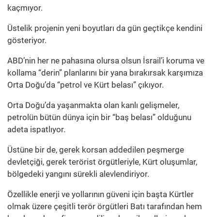
kaçmıyor.
Üstelik projenin yeni boyutları da gün geçtikçe kendini
gösteriyor.
ABD’nin her ne pahasına olursa olsun İsrail’i koruma ve
kollama “derin” planlarını bir yana bırakırsak karşımıza
Orta Doğu’da “petrol ve Kürt belası” çıkıyor.
Orta Doğu’da yaşanmakta olan kanlı gelişmeler,
petrolün bütün dünya için bir “baş belası” olduğunu
adeta ispatlıyor.
Üstüne bir de, gerek korsan addedilen peşmerge
devletçiği, gerek terörist örgütleriyle, Kürt oluşumlar,
bölgedeki yangını sürekli alevlendiriyor.
Özellikle enerji ve yollarının güveni için başta Kürtler
olmak üzere çeşitli terör örgütleri Batı tarafından hem