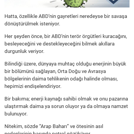
Hatta, özellikle ABD’nin gayretleri neredeyse bir savaşa
dönüştürülmek isteniyor.
Her şeyden önce, bir ABD’nin terör örgütleri kuracağını,
besleyeceğini ve destekleyeceğini bilmek akıllara
durgunluk veriyor.
Bilindiği üzere, dünyaya muhtaç olduğu enerjinin büyük
bir bölümünü sağlayan, Orta Doğu ve Avrasya
bölgelerinin daima tehlikenin odağı halinde olması,
hepimizi endişelendiriyor.
Bir bakıma; enerji kaynağı sahibi olmak ve onu pazarına
ulaştırmak daima ya sorun oluyor ya da olmaya namzet
bulunuyor.
Nitekim, sözde “Arap Baharı” ve ötesinin asıl
nedenlerinin başında petrol gözüküyor.