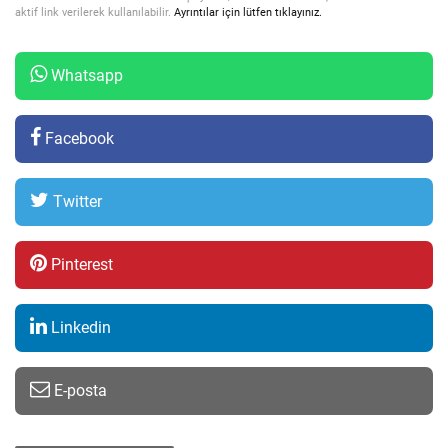
aktif link verilerek kullanılabilir.
Ayrıntılar için lütfen tıklayınız.
Whatsapp
Facebook
Twitter
Pinterest
Linkedin
E-posta