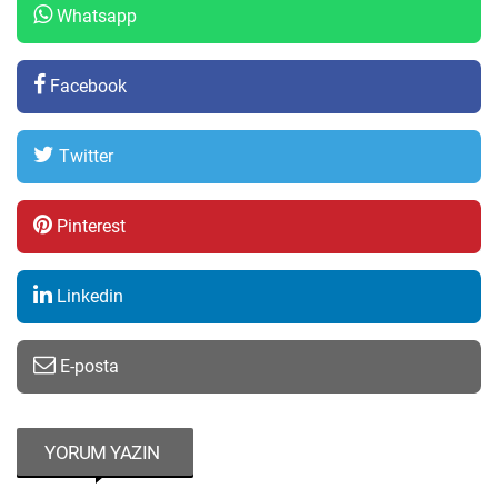
Whatsapp
Facebook
Twitter
Pinterest
Linkedin
E-posta
YORUM YAZIN