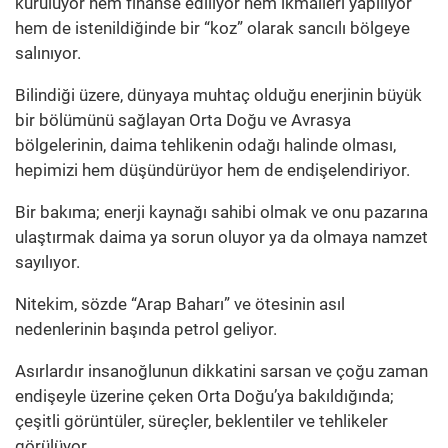
kuruluyor hem finanse ediliyor hem ikmalleri yapılıyor
hem de istenildiğinde bir “koz” olarak sancılı bölgeye
salınıyor.
Bilindiği üzere, dünyaya muhtaç olduğu enerjinin büyük
bir bölümünü sağlayan Orta Doğu ve Avrasya
bölgelerinin, daima tehlikenin odağı halinde olması,
hepimizi hem düşündürüyor hem de endişelendiriyor.
Bir bakıma; enerji kaynağı sahibi olmak ve onu pazarına
ulaştırmak daima ya sorun oluyor ya da olmaya namzet
sayılıyor.
Nitekim, sözde “Arap Baharı” ve ötesinin asıl
nedenlerinin başında petrol geliyor.
Asırlardır insanoğlunun dikkatini sarsan ve çoğu zaman
endişeyle üzerine çeken Orta Doğu’ya bakıldığında;
çeşitli görüntüler, süreçler, beklentiler ve tehlikeler
görülüyor.