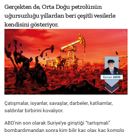
Gerçekten de, Orta Doğu petrolünün
uğursuzluğu yıllardan beri çeşitli vesilerle
kendisini gösteriyor.
Çatışmalar, isyanlar, savaşlar, darbeler, katliamlar,
saldırılar birbirini kovalıyor.
ABD’nin son olarak Suriye’ye giriştiği “tartışmalı”
bombardımandan sonra kim bilir kaç olay, kaç komplo