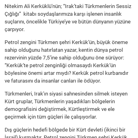
Nitekim Ali Kerküklü’nün; “Irak’taki Türkmenlerin Sessiz
Çığlığı” kitabı soydaşlarımıza karşı işlenen insanlık
suçlarını, öncelikle Türkiye’ye ve bütün dünyanın yüzüne
çarpıyor.
Petrol zengini Türkmen şehri Kerkük’ün, büyük öneme
sahip olduğunu hatırlatan yazar, kentin dünya petrol
rezervinin yüzde 7,5’ine sahip olduğunu öne sürüyor:
“Kerkük’te petrol zenginliği olmasaydı Kerkük’ün
böylesine önemi artar mıydı? Kerkük petrol kurbanıdır
ve faturasını da insanlar canları ile ödüyor.
Türkmenleri, Irak’ın siyasi sahnesinden silmek isteyen
Kürt gruplar, Türkmenlerin yaşadıkları bölgelerin
demografisini değiştirmek, Kürtleştirmek ve ele
geçirmek için tüm güçleri ile çalışıyorlar.
Dış güçlerin hedefi bölgede bir Kürt devleti (ikinci bir
İsrail) kurmaktır. Petrol zengini Türkmen şehri Kerkük