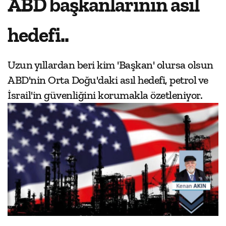
ABD başkanlarının asıl
hedefi..
Uzun yıllardan beri kim 'Başkan' olursa olsun
ABD'nin Orta Doğu'daki asıl hedefi, petrol ve
İsrail'in güvenliğini korumakla özetleniyor.