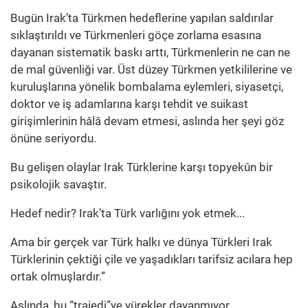
Bugün Irak’ta Türkmen hedeflerine yapılan saldırılar
sıklaştırıldı ve Türkmenleri göçe zorlama esasına
dayanan sistematik baskı arttı, Türkmenlerin ne can ne
de mal güvenliği var. Üst düzey Türkmen yetkililerine ve
kuruluşlarına yönelik bombalama eylemleri, siyasetçi,
doktor ve iş adamlarına karşı tehdit ve suikast
girişimlerinin hâlâ devam etmesi, aslında her şeyi göz
önüne seriyordu.
Bu gelişen olaylar Irak Türklerine karşı topyekûn bir
psikolojik savaştır.
Hedef nedir? Irak’ta Türk varlığını yok etmek...
Ama bir gerçek var Türk halkı ve dünya Türkleri Irak
Türklerinin çektiği çile ve yaşadıkları tarifsiz acılara hep
ortak olmuşlardır.”
Aslında, bu “trajedi”ye yürekler dayanmıyor.