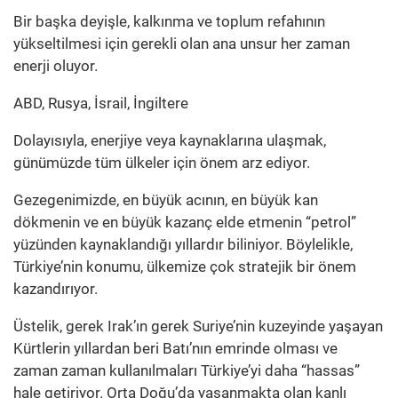
Bir başka deyişle, kalkınma ve toplum refahının
yükseltilmesi için gerekli olan ana unsur her zaman
enerji oluyor.
ABD, Rusya, İsrail, İngiltere
Dolayısıyla, enerjiye veya kaynaklarına ulaşmak,
günümüzde tüm ülkeler için önem arz ediyor.
Gezegenimizde, en büyük acının, en büyük kan
dökmenin ve en büyük kazanç elde etmenin “petrol”
yüzünden kaynaklandığı yıllardır biliniyor. Böylelikle,
Türkiye’nin konumu, ülkemize çok stratejik bir önem
kazandırıyor.
Üstelik, gerek Irak’ın gerek Suriye’nin kuzeyinde yaşayan
Kürtlerin yıllardan beri Batı’nın emrinde olması ve
zaman zaman kullanılmaları Türkiye’yi daha “hassas”
hale getiriyor. Orta Doğu’da yaşanmakta olan kanlı