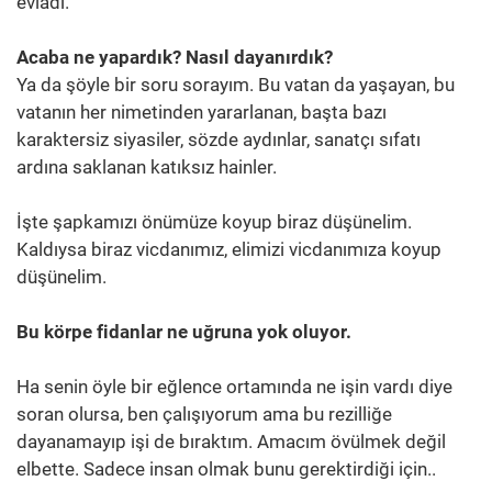
evladı.
Acaba ne yapardık? Nasıl dayanırdık?
Ya da şöyle bir soru sorayım. Bu vatan da yaşayan, bu
vatanın her nimetinden yararlanan, başta bazı
karaktersiz siyasiler, sözde aydınlar, sanatçı sıfatı
ardına saklanan katıksız hainler.
İşte şapkamızı önümüze koyup biraz düşünelim.
Kaldıysa biraz vicdanımız, elimizi vicdanımıza koyup
düşünelim.
Bu körpe fidanlar ne uğruna yok oluyor.
Ha senin öyle bir eğlence ortamında ne işin vardı diye
soran olursa, ben çalışıyorum ama bu rezilliğe
dayanamayıp işi de bıraktım. Amacım övülmek değil
elbette. Sadece insan olmak bunu gerektirdiği için..