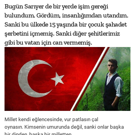
Bugün Sarıyer de bir yerde işim gereği
bulundum. Gördüm, insanlığımdan utandım.
Sanki bu ülkede 15 yaşında bir çocuk şahadet
şerbetini içmemiş. Sanki diğer şehitlerimiz
gibi bu vatan için can vermemiş.
Millet kendi eğlencesinde, vur patlasın çal
oynasın. Kimsenin umurunda değil, sanki onlar başka
bir dinden, başka bir milletten.