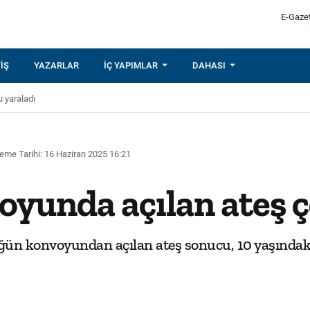
E-Gaze
IŞ
YAZARLAR
İÇ YAPIMLAR
DAHASI
 yaraladı
eme Tarihi: 16 Haziran 2025 16:21
yunda açılan ateş ç
ün konvoyundan açılan ateş sonucu, 10 yaşındaki bi