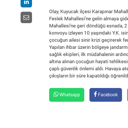
Olay, Kuyucak ilçesi Karapınar Mahall
Feslek Mahallesi’ne gelin almaya gid
Mahallesi’ne geri döndüğü esnada, 2 
konvoyu izleyen 10 yaşındaki Y.K. isi
çocuğun ailesi sinir krizi geçirerek fe
Yapılan ihbar üzerin bölgeye jandarma
sağlık ekipleri, ilk müdahalenin ardı
altına alınan çocuğun hayati tehlikes
çaplı güvenlik önlemi aldı. Havaya at
çıkışların bir süre kapatıldığı öğrenild
Whatsapp
Facebook