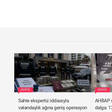
ASAYIŞ
ASAYIŞ
Sahte ekspertiz iddiasıyla
AHBAP s
vatandaşlık ağına geniş operasyon
dalga: 1