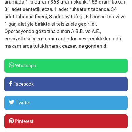
aramada 1 kilogram 363 gram skunk, 153 gram kokain,
81 adet sentetik ecza, 1 adet ruhsatsız tabanca, 34
adet tabanca fişeği, 3 adet av tüfeği, 5 hassas terazi ve
1 şarj aletiyle birlikte el telsizi ele geçirildi.
Operasyonda gözaltına alınan A.B.B. ve A.E.,
emniyetteki işlemlerinin ardından sevk edildikleri adli
makamlarca tutuklanarak cezaevine gönderildi.
Whatsapp
Facebook
Twitter
Pinterest