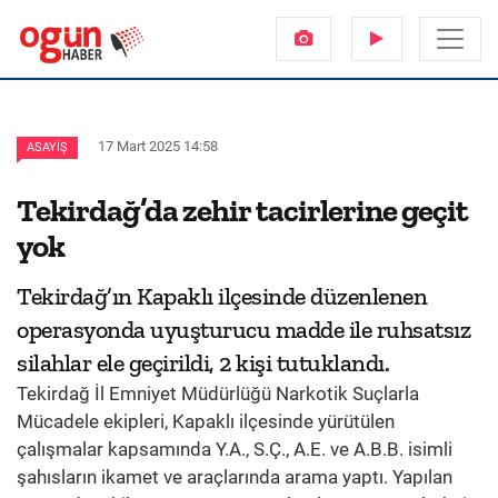
17 Mart 2025 14:58
ASAYIŞ
Tekirdağ’da zehir tacirlerine geçit
yok
Tekirdağ’ın Kapaklı ilçesinde düzenlenen
operasyonda uyuşturucu madde ile ruhsatsız
silahlar ele geçirildi, 2 kişi tutuklandı.
Tekirdağ İl Emniyet Müdürlüğü Narkotik Suçlarla
Mücadele ekipleri, Kapaklı ilçesinde yürütülen
çalışmalar kapsamında Y.A., S.Ç., A.E. ve A.B.B. isimli
şahısların ikamet ve araçlarında arama yaptı. Yapılan