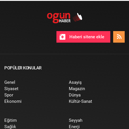
Haberi sitene ekle
POPÜLER KONULAR
Genel
Asayiş
Siyaset
Magazin
Spor
Dünya
Ekonomi
Kültür-Sanat
Eğitim
Seyyah
Sağlık
Enerji