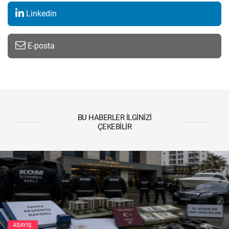
Linkedin
E-posta
BU HABERLER İLGINIZI
ÇEKEBILIR
ASAYIŞ