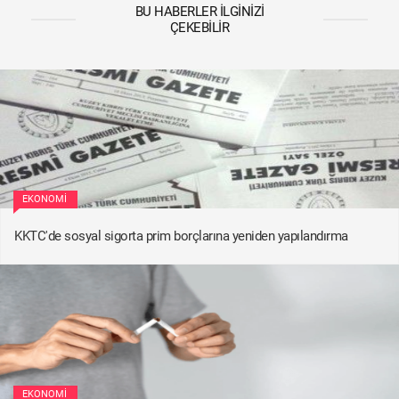
BU HABERLER İLGINIZI
ÇEKEBILIR
EKONOMI
KKTC'de sosyal sigorta prim borçlarına yeniden yapılandırma
EKONOMI