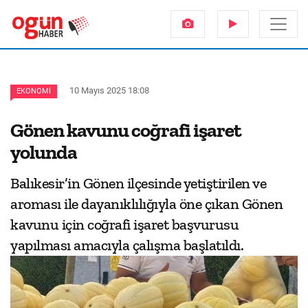
10 Mayıs 2025 18:08
EKONOMI
Gönen kavunu coğrafi işaret
yolunda
Balıkesir’in Gönen ilçesinde yetiştirilen ve
aroması ile dayanıklılığıyla öne çıkan Gönen
kavunu için coğrafi işaret başvurusu
yapılması amacıyla çalışma başlatıldı.