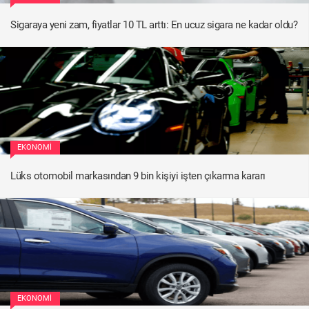
Sigaraya yeni zam, fiyatlar 10 TL arttı: En ucuz sigara ne kadar oldu?
EKONOMI
Lüks otomobil markasından 9 bin kişiyi işten çıkarma kararı
EKONOMI