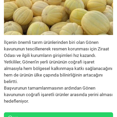
İlçenin önemli tarım ürünlerinden biri olan Gönen
kavununun tescillenerek resmen korunması için Ziraat
Odası ve ilgili kurumların girişimleri hız kazandı.
Yetkililer, Gönen’in yerli ürününün coğrafi işaret
almasıyla hem bölgesel kalkınmaya katkı sağlanacağını
hem de ürünün ülke çapında bilinirliğinin artacağını
belirtti.
Başvurunun tamamlanmasının ardından Gönen
kavununun coğrafi işaretli ürünler arasında yerini alması
hedefleniyor.