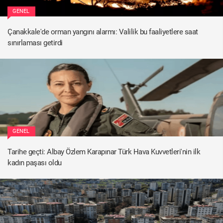
GENEL
Çanakkale'de orman yangını alarmı: Valilik bu faaliyetlere saat
sınırlaması getirdi
GENEL
Tarihe geçti: Albay Özlem Karapınar Türk Hava Kuvvetleri'nin ilk
kadın paşası oldu