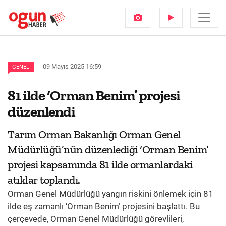
09 Mayıs 2025 16:59
GENEL
81 ilde ‘Orman Benim’ projesi
düzenlendi
Tarım Orman Bakanlığı Orman Genel
Müdürlüğü’nün düzenlediği ‘Orman Benim’
projesi kapsamında 81 ilde ormanlardaki
atıklar toplandı.
Orman Genel Müdürlüğü yangın riskini önlemek için 81
ilde eş zamanlı ‘Orman Benim’ projesini başlattı. Bu
çerçevede, Orman Genel Müdürlüğü görevlileri,