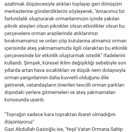
azaltmak düşüncesiyle atıkları toplayıp geri dönüşüm
merkezlerine gönderdiklerini söyleyerek, "Amacımız bir
farkındalık oluşturarak ormanlarımızın içinde yakılan
piknik ateşleri olsun piknikler olsun etkinlikler olsun bu
çerçevelere orman arazilerinde atıklarımızı
bırakmamamız ve onları çöp kutularına atmamız orman
içerisinde ateş yakmamamızla ilgili olaraktan bu etkinlik
çerçevesinde bir etkinlik oluşturmak istedik" ifadelerini
kullandı. Şimşek, küresel iklim değişikliği sebebiyle son
yıllarda artan hava sıcaklıkları ve düşük nem dolayısıyla
orman yangınlarının daha kuvvetli olduğunu dile
getirerek, vatandaşların önerilen tescilli orman parkları
dışındaki yerlere gitmemeleri ve ateş yakmamaları
konusunda uyardı.
"Toprağın sadece kara topraktan ibaret olmadığını
düşünüyoruz"
Gazi Abdullah Gazioğlu ise, ‘Yeşil Vatan Ormana Sahip