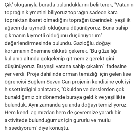
Çık’ sloganıyla burada bulunduklarını belirterek, "Vatanın
toprağın kıymetini biliyoruz toprağın sadece kara
topraktan ibaret olmadığını toprağın üzerindeki yeşillik
ağacın da kıymetli olduğunu düşünüyoruz. Buna sahip
çıkmanın kıymetli olduğunu düşünüyorum"
değerlendirmesinde bulundu. Gazioğlu, doğayı
korumanın önemine dikkati çekerek, "Bu güzelliği
kullanıp altında gölgelenip gitmemiz gerektiğini
düşünüyoruz. Bu yeşil vatana sahip çıkalım" ifadesine
yer verdi. Proje dahilinde orman temizliği için gelen lise
öğrencisi Buğlem Seven Can projenin kendisine çok iyi
hissettirdiğini anlatarak, "Okuldan ve derslerden çok
bunaldığımız bir dönemde buraya geldik ve yeşillikte
bulunduk. Aynı zamanda şu anda doğayı temizliyoruz.
Hem kendi açımızdan hem de çevremize yararlı bir
aktivitede bulunduğumuz için gururlu ve mutlu
hissediyorum" diye konuştu.