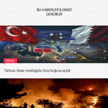
BU HABERLER İLGINIZI
ÇEKEBILIR
GENEL
Türksat, Katar ortaklığıyla Orta Doğu'ya açıldı