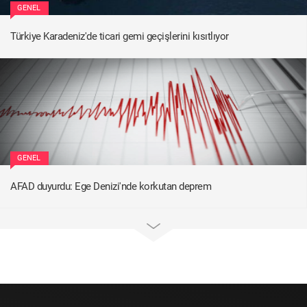
GENEL
Türkiye Karadeniz'de ticari gemi geçişlerini kısıtlıyor
GENEL
AFAD duyurdu: Ege Denizi'nde korkutan deprem