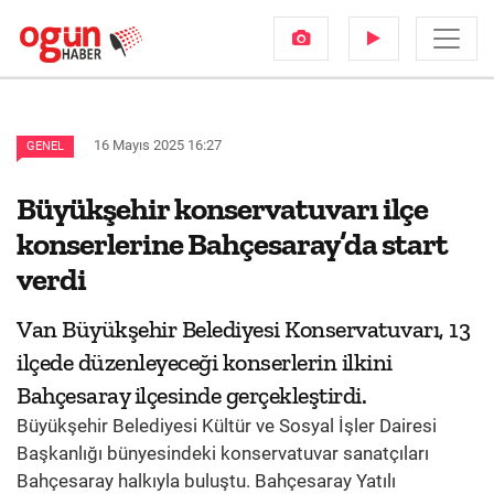
16 Mayıs 2025 16:27
GENEL
Büyükşehir konservatuvarı ilçe
konserlerine Bahçesaray’da start
verdi
Van Büyükşehir Belediyesi Konservatuvarı, 13
ilçede düzenleyeceği konserlerin ilkini
Bahçesaray ilçesinde gerçekleştirdi.
Büyükşehir Belediyesi Kültür ve Sosyal İşler Dairesi
Başkanlığı bünyesindeki konservatuvar sanatçıları
Bahçesaray halkıyla buluştu. Bahçesaray Yatılı