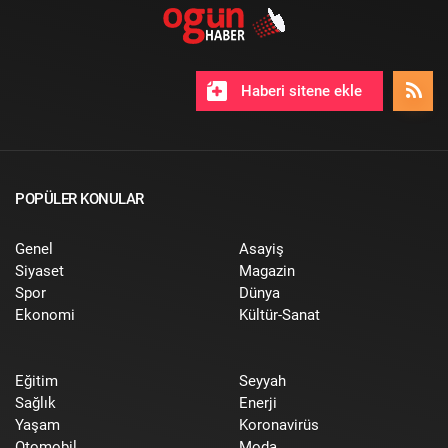
Haberi sitene ekle
POPÜLER KONULAR
Genel
Asayiş
Siyaset
Magazin
Spor
Dünya
Ekonomi
Kültür-Sanat
Eğitim
Seyyah
Sağlık
Enerji
Yaşam
Koronavirüs
Otomobil
Moda