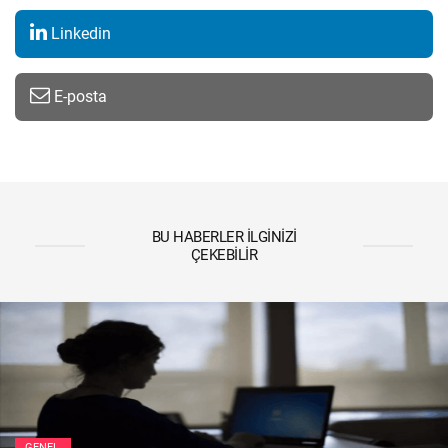
Linkedin
E-posta
BU HABERLER İLGINIZI
ÇEKEBILIR
GENEL