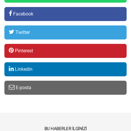
Facebook
Twitter
Pinterest
Linkedin
E-posta
BU HABERLER İLGINIZI