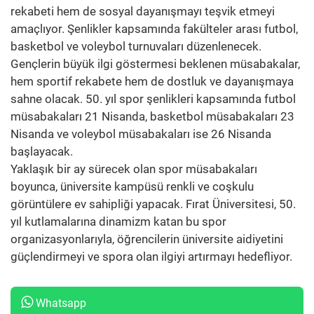
rekabeti hem de sosyal dayanışmayı teşvik etmeyi
amaçlıyor. Şenlikler kapsamında fakülteler arası futbol,
basketbol ve voleybol turnuvaları düzenlenecek.
Gençlerin büyük ilgi göstermesi beklenen müsabakalar,
hem sportif rekabete hem de dostluk ve dayanışmaya
sahne olacak. 50. yıl spor şenlikleri kapsamında futbol
müsabakaları 21 Nisanda, basketbol müsabakaları 23
Nisanda ve voleybol müsabakaları ise 26 Nisanda
başlayacak.
Yaklaşık bir ay sürecek olan spor müsabakaları
boyunca, üniversite kampüsü renkli ve coşkulu
görüntülere ev sahipliği yapacak. Fırat Üniversitesi, 50.
yıl kutlamalarına dinamizm katan bu spor
organizasyonlarıyla, öğrencilerin üniversite aidiyetini
güçlendirmeyi ve spora olan ilgiyi artırmayı hedefliyor.
Whatsapp