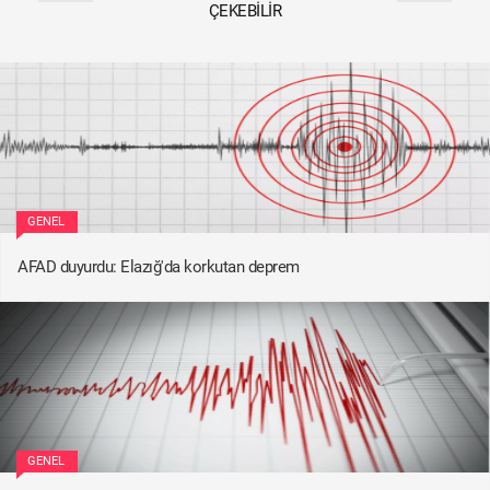
ÇEKEBILIR
GENEL
AFAD duyurdu: Elazığ'da korkutan deprem
GENEL