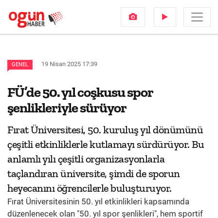
19 Nisan 2025 17:39
GENEL
FÜ’de 50. yıl coşkusu spor
şenlikleriyle sürüyor
Fırat Üniversitesi, 50. kuruluş yıl dönümünü
çeşitli etkinliklerle kutlamayı sürdürüyor. Bu
anlamlı yılı çeşitli organizasyonlarla
taçlandıran üniversite, şimdi de sporun
heyecanını öğrencilerle buluşturuyor.
Fırat Üniversitesinin 50. yıl etkinlikleri kapsamında
düzenlenecek olan "50. yıl spor şenlikleri", hem sportif