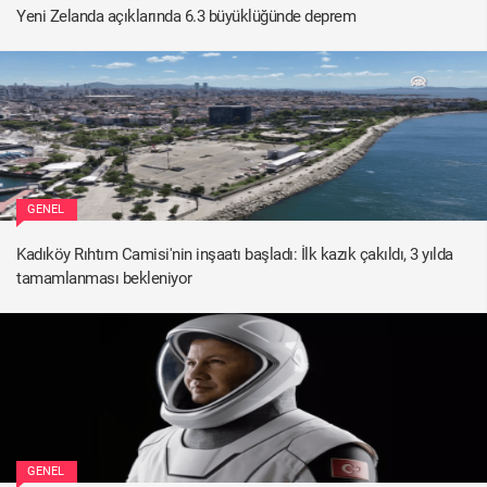
Yeni Zelanda açıklarında 6.3 büyüklüğünde deprem
GENEL
Kadıköy Rıhtım Camisi'nin inşaatı başladı: İlk kazık çakıldı, 3 yılda
tamamlanması bekleniyor
GENEL