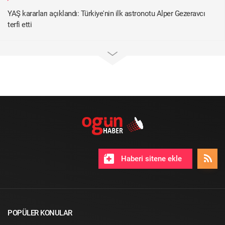
YAŞ kararları açıklandı: Türkiye'nin ilk astronotu Alper Gezeravcı
terfi etti
Haberi sitene ekle
POPÜLER KONULAR