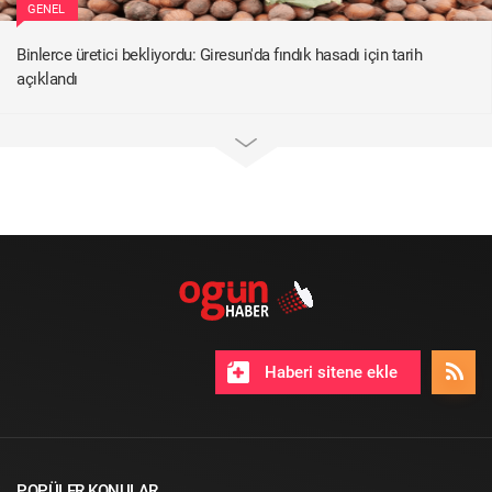
GENEL
Binlerce üretici bekliyordu: Giresun'da fındık hasadı için tarih
açıklandı
Haberi sitene ekle
POPÜLER KONULAR