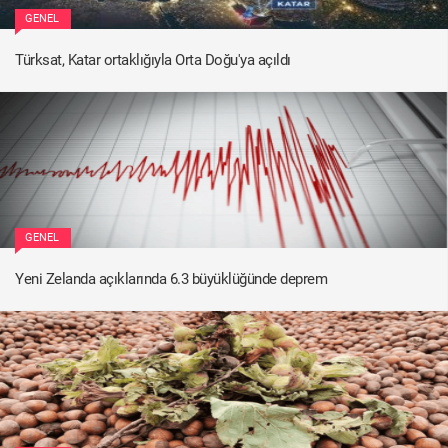
GENEL
Türksat, Katar ortaklığıyla Orta Doğu'ya açıldı
GENEL
Yeni Zelanda açıklarında 6.3 büyüklüğünde deprem