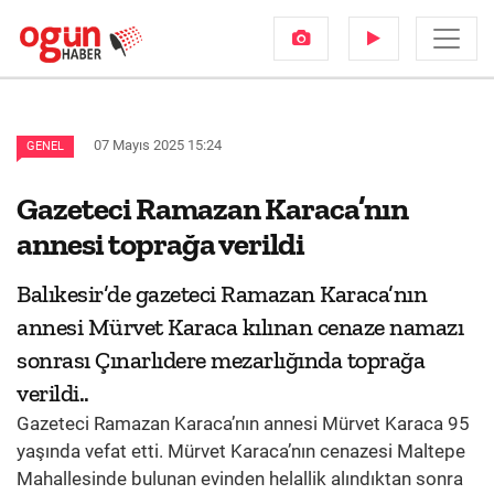
07 Mayıs 2025 15:24
GENEL
Gazeteci Ramazan Karaca’nın
annesi toprağa verildi
Balıkesir’de gazeteci Ramazan Karaca’nın
annesi Mürvet Karaca kılınan cenaze namazı
sonrası Çınarlıdere mezarlığında toprağa
verildi..
Gazeteci Ramazan Karaca’nın annesi Mürvet Karaca 95
yaşında vefat etti. Mürvet Karaca’nın cenazesi Maltepe
Mahallesinde bulunan evinden helallik alındıktan sonra