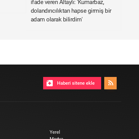
ifade veren Altaylı: 'Kumarbaz,
dolandırıcılıktan hapse girmiş bir
adam olarak bilirdim'
Haberi sitene ekle
Yerel