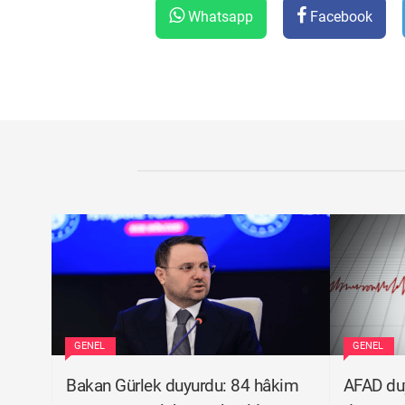
Whatsapp
Facebook
GENEL
GENEL
Bakan Gürlek duyurdu: 84 hâkim
AFAD duy