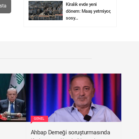
Kiralık evde yeni
sta
dönem: Maaş yetmiyor,
sosy...
GENEL
Ahbap Derneği soruşturmasında