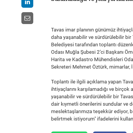
Tavas imar planının günümüz ihtiyaçla
daha yaşanabilir ve sürdürülebilir bir
Belediyesi tarafından toplantı düzenle
Odası Muğla Şubesi 2’ci Başkanı Öme
Harita ve Kadastro Mühendisleri Od
Sekreteri Mehmet Öztürk, mimarlar, İ
Toplantı ile ilgili açıklama yapan Ta
ihtiyaçlarını karşılamadığı ve birço
yaşanabilir ve sürdürülebilir bir Tava
dair kıymetli önerilerini sundular ve d
meslektaşlarımıza teşekkür ediyor, b
belirtmek istiyorum" ifadelerini kullan