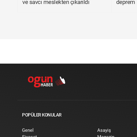
ve savcı meslekten çıkarıldı
deprem
POPÜLER KONULAR
Genel
Asayiş