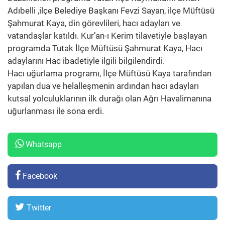
Adıbelli ,ilçe Belediye Başkanı Fevzi Sayan, ilçe Müftüsü
Şahmurat Kaya, din görevlileri, hacı adayları ve
vatandaşlar katıldı. Kur’an-ı Kerim tilavetiyle başlayan
programda Tutak İlçe Müftüsü Şahmurat Kaya, Hacı
adaylarını Hac ibadetiyle ilgili bilgilendirdi.
Hacı uğurlama programı, İlçe Müftüsü Kaya tarafından
yapılan dua ve helalleşmenin ardından hacı adayları
kutsal yolculuklarının ilk durağı olan Ağrı Havalimanına
uğurlanması ile sona erdi.
Whatsapp
Facebook
Twitter