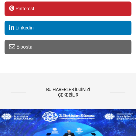
Pinterest
Linkedin
E-posta
BU HABERLER İLGINIZI
ÇEKEBILIR