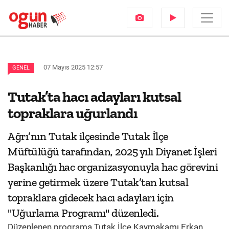
07 Mayıs 2025 12:57
GENEL
Tutak’ta hacı adayları kutsal
topraklara uğurlandı
Ağrı’nın Tutak ilçesinde Tutak İlçe
Müftülüğü tarafından, 2025 yılı Diyanet İşleri
Başkanlığı hac organizasyonuyla hac görevini
yerine getirmek üzere Tutak’tan kutsal
topraklara gidecek hacı adayları için
"Uğurlama Programı" düzenledi.
Düzenlenen programa Tutak İlçe Kaymakamı Erkan