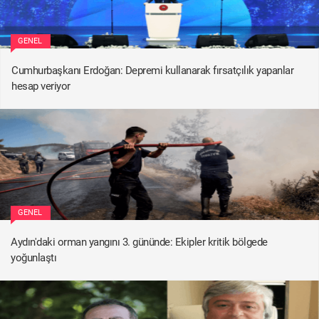
GENEL
Cumhurbaşkanı Erdoğan: Depremi kullanarak fırsatçılık yapanlar
hesap veriyor
GENEL
Aydın'daki orman yangını 3. gününde: Ekipler kritik bölgede
yoğunlaştı