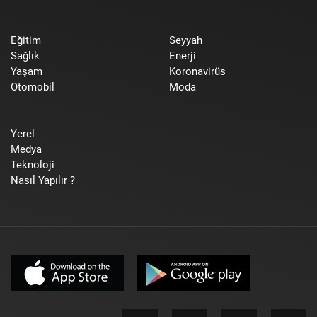
Eğitim
Seyyah
Sağlık
Enerji
Yaşam
Koronavirüs
Otomobil
Moda
Yerel
Medya
Teknoloji
Nasıl Yapılır ?