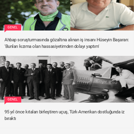
GENEL
Ahbap soruşturmasında gözaltına alınan iş insanı Hüseyin Başaran:
'Bunları kızıma olan hassasiyetimden dolayı yaptım'
GENEL
95 yıl önce kıtaları birleştiren uçuş, Türk-Amerikan dostluğunda iz
bıraktı