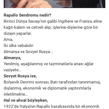
Rapallo Sendromu nedir?
Birinci Dünya Savaşı’nın galibi İngiltere ve Fransa, eline
kağıt-kalem ve cetveli alıp; işlerine-dişlerine göre bir
dizayn yaparlar.
Ama,
İki ülke vebalıdır:
Almanya ve Sovyet Rusya...
Almanya,
Yenilmiş, aşağılanmış ve tazminatlarla anası ağlar
vaziyete…
Sovyet Rusya ise,
Bolşevik Devrimi sonrası, Batı tarafından tanınmamış,
dışlanmış, ekonomik ve diplomatik yaptırımlarla
inletilmekte…
Hal ve ahval böyleyken,
1922’de İtalya’nın Rapallo kasabasında bir ekonomik