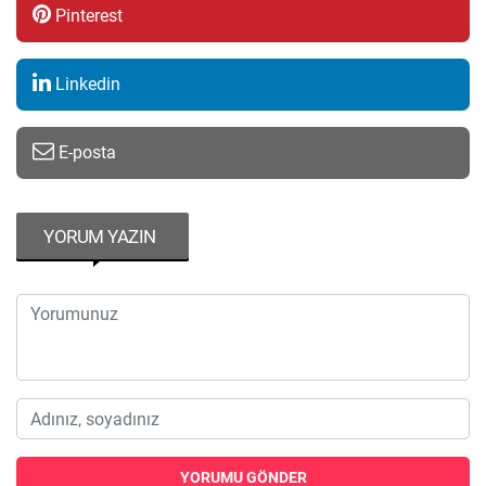
Pinterest
Linkedin
E-posta
YORUM YAZIN
YORUMU GÖNDER