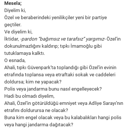
Mesela;
Diyelim ki,
Özel ve beraberindeki yenilikçiler yeni bir partiye
geçtiler.
Ve diyelim ki,
İktidar,
-pardon “bağımsız ve tarafsız” yargımız-
Özel’in
dokunulmazlığını kaldırıp; tıpkı İmamoğlu gibi
tutuklamaya kalktı.
O esnada,
Ahali, tıpkı Güvenpark’ta toplandığı gibi Özel’in evinin
etrafında toplansa veya etraftaki sokak ve caddeleri
doldursa; kim ne yapacak?
Polis veya jandarma bunu nasıl engelleyecek?
Hadi bu olmadı diyelim,
Ahali, Özel’in götürüldüğü emniyet veya Adliye Sarayı’nın
etrafını doldurursa ne olacak?
Buna kim engel olacak veya bu kalabalıkları hangi polis
veya hangi jandarma dağıtacak?