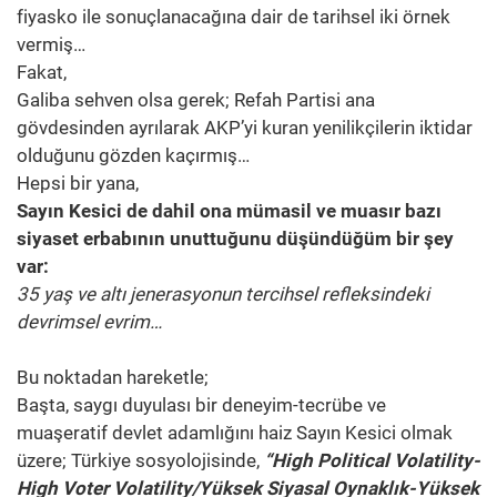
fiyasko ile sonuçlanacağına dair de tarihsel iki örnek
vermiş…
Fakat,
Galiba sehven olsa gerek; Refah Partisi ana
gövdesinden ayrılarak AKP’yi kuran yenilikçilerin iktidar
olduğunu gözden kaçırmış…
Hepsi bir yana,
Sayın Kesici de dahil ona mümasil ve muasır bazı
siyaset erbabının unuttuğunu düşündüğüm bir şey
var:
35 yaş ve altı jenerasyonun tercihsel refleksindeki
devrimsel evrim…
Bu noktadan hareketle;
Başta, saygı duyulası bir deneyim-tecrübe ve
muaşeratif devlet adamlığını haiz Sayın Kesici olmak
üzere; Türkiye sosyolojisinde,
“High Political Volatility-
High Voter Volatility/Yüksek Siyasal Oynaklık-Yüksek