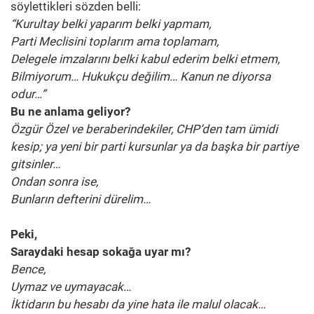
söylettikleri sözden belli:
“Kurultay belki yaparım belki yapmam,
Parti Meclisini toplarım ama toplamam,
Delegele imzalarını belki kabul ederim belki etmem,
Bilmiyorum… Hukukçu değilim… Kanun ne diyorsa
odur…”
Bu ne anlama geliyor?
Özgür Özel ve beraberindekiler, CHP’den tam ümidi
kesip; ya yeni bir parti kursunlar ya da başka bir partiye
gitsinler…
Ondan sonra ise,
Bunların defterini dürelim…
Peki,
Saraydaki hesap sokağa uyar mı?
Bence,
Uymaz ve uymayacak…
İktidarın bu hesabı da yine hata ile malul olacak…