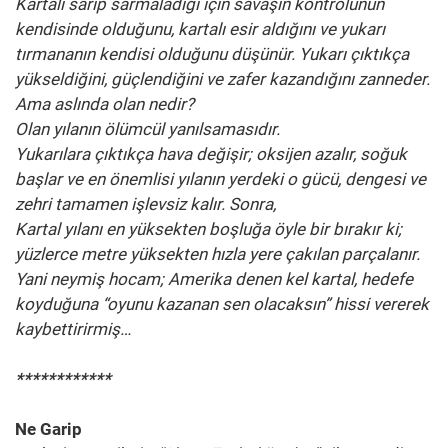
Kartalı sarıp sarmaladığı için savaşın kontrolünün
kendisinde olduğunu, kartalı esir aldığını ve yukarı
tırmananın kendisi olduğunu düşünür. Yukarı çıktıkça
yükseldiğini, güçlendiğini ve zafer kazandığını zanneder.
Ama aslında olan nedir?
Olan yılanın ölümcül yanılsamasıdır.
Yukarılara çıktıkça hava değişir; oksijen azalır, soğuk
başlar ve en önemlisi yılanın yerdeki o gücü, dengesi ve
zehri tamamen işlevsiz kalır. Sonra,
Kartal yılanı en yüksekten boşluğa öyle bir bırakır ki;
yüzlerce metre yüksekten hızla yere çakılan parçalanır.
Yani neymiş hocam; Amerika denen kel kartal, hedefe
koyduğuna “oyunu kazanan sen olacaksın” hissi vererek
kaybettirirmiş…
************
Ne Garip