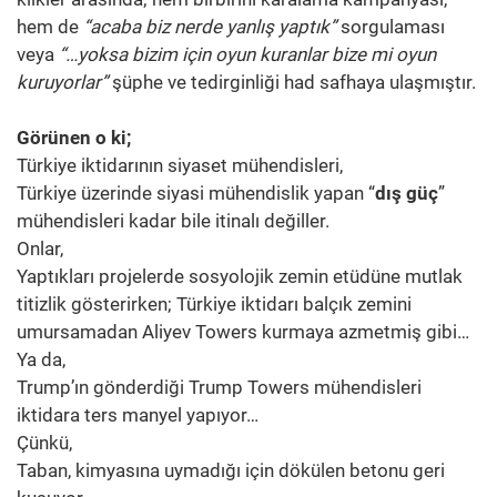
hem de
“acaba biz nerde yanlış yaptık”
sorgulaması
veya
“…yoksa bizim için oyun kuranlar bize mi oyun
kuruyorlar”
şüphe ve tedirginliği had safhaya ulaşmıştır.
Görünen o ki;
Türkiye iktidarının siyaset mühendisleri,
Türkiye üzerinde siyasi mühendislik yapan “
dış güç
”
mühendisleri kadar bile itinalı değiller.
Onlar,
Yaptıkları projelerde sosyolojik zemin etüdüne mutlak
titizlik gösterirken; Türkiye iktidarı balçık zemini
umursamadan Aliyev Towers kurmaya azmetmiş gibi…
Ya da,
Trump’ın gönderdiği Trump Towers mühendisleri
iktidara ters manyel yapıyor…
Çünkü,
Taban, kimyasına uymadığı için dökülen betonu geri