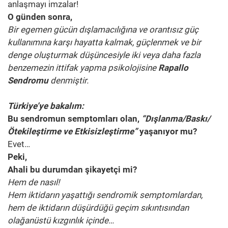
anlaşmayı imzalar!
O günden sonra,
Bir egemen gücün dışlamacılığına ve orantısız güç
kullanımına karşı hayatta kalmak, güçlenmek ve bir
denge oluşturmak düşüncesiyle iki veya daha fazla
benzemezin ittifak yapma psikolojisine
Rapallo
Sendromu
denmiştir.
Türkiye’ye bakalım:
Bu sendromun semptomları olan,
“Dışlanma/Baskı/
Ötekileştirme ve Etkisizleştirme”
yaşanıyor mu?
Evet…
Peki,
Ahali bu durumdan şikayetçi mi?
Hem de nasıl!
Hem iktidarın yaşattığı sendromik semptomlardan,
hem de iktidarın düşürdüğü geçim sıkıntısından
olağanüstü kızgınlık içinde…