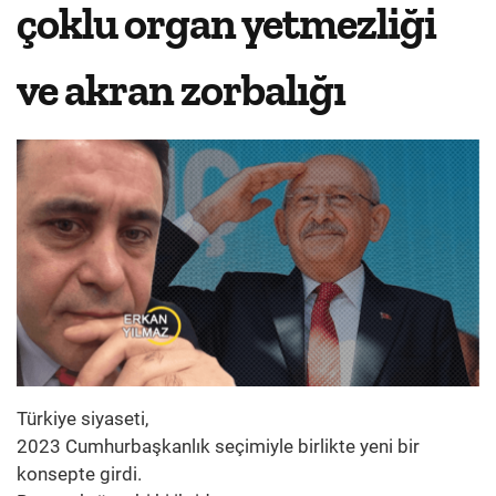
çoklu organ yetmezliği
ve akran zorbalığı
Türkiye siyaseti,
2023 Cumhurbaşkanlık seçimiyle birlikte yeni bir
konsepte girdi.