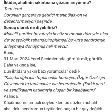
İktidar, ahalinin sıkıntısına çözüm arıyor mu?
Tam tersi…
Sorunları gargaraya getirici manipülasyon ve
dezenformasyon peşinde…
Sonuç olarak ne diyebiliriz?
Muhalif partiler boyutuyla henüz sembolik düzeyde olsa
da; sosyolojik tabanda/toplumsal boyutta sendromun
anlaşmaya dönüşmüş hali mevcut.
Bunu,
31 Mart 2024 Yerel Seçimlerinde gördük mü; gördük.
Daha yakında ise,
Dün iktidara yakın bazı yorumcular dedi ki:
“Kılıçdaroğlu için toplananlar homojen, Özgür Özel için
Güvenpark’ta toplananlar ise heterojendir. (Farklı parti
ve sendikaların katılımıyla oluşan bir kalabalıktır)
”
Aslında,
Küçümseme amaçlı söyledikleri bu sözler, muhalif
ahalideki sendromun teyitinden başka bir şey değildi.