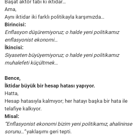
Başat aktör tabi ki iktidar…
Ama,
Aynı iktidar iki farklı politikayla karşımızda…
Birincisi:
Enflasyon düşüremiyoruz; o halde yeni politikamız
enflasyonist ekonomi…
İkincisi:
Siyaseten büyüyemiyoruz; o halde yeni politikamız
muhalefeti küçültmek…
Bence,
İktidar büyük bir hesap hatası yapıyor.
Hatta,
Hesap hatasıyla kalmıyor; her hatayı başka bir hata ile
telafiye kalkıyor.
Misal:
“Enflasyonist ekonomi bizim yeni politikamız, ahalininse
sorunu…”
yaklaşımı geri tepti.