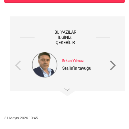
BU YAZILAR
İLGINIZI
ÇEKEBILIR
Erkan Yılmaz
Stalin’in tavuğu
31 Mayıs 2026 13:45