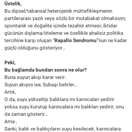
Üstelik,
Bu dipsel/tabansal heterojenik müttefikleşmenin
partilerarası yazılı veya sözlü bir mutabakat olmaksızın;
spontanik ve doğalite içinde tezahür etmesi; iktidar
gücünün dışlama/öteleme ve özellikle ahalisiz politika
tercihine karşı oluşan “
Rapallo Sendromu”
nun ne kadar
güçlü olduğunu gösteriyor…
Peki,
Bu bağlamda bundan sonra ne olur?
Buna suyun akışı karar verir.
Suyun akışını ise, Subaşı belirler…
Artık,
O da, suyu yükseltip balıklara mı karıncaları yedirir
yoksa suyu kurutup karıncalara mı balıkları yedirir; onu
da zaman gösterir…
Ama ,
Sanki, balık ve balıkçıların suyu kesilecek; karıncalara