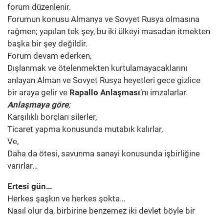
forum düzenlenir.
Forumun konusu Almanya ve Sovyet Rusya olmasına
rağmen; yapılan tek şey, bu iki ülkeyi masadan itmekten
başka bir şey değildir.
Forum devam ederken,
Dışlanmak ve ötelenmekten kurtulamayacaklarını
anlayan Alman ve Sovyet Rusya heyetleri gece gizlice
bir araya gelir ve
Rapallo Anlaşması
’nı imzalarlar.
Anlaşmaya göre
;
Karşılıklı borçları silerler,
Ticaret yapma konusunda mutabık kalırlar,
Ve,
Daha da ötesi, savunma sanayi konusunda işbirliğine
varırlar…
Ertesi gün…
Herkes şaşkın ve herkes şokta…
Nasıl olur da, birbirine benzemez iki devlet böyle bir