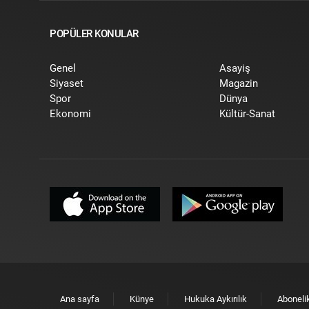
POPÜLER KONULAR
Genel
Asayiş
Siyaset
Magazin
Spor
Dünya
Ekonomi
Kültür-Sanat
Ana sayfa
Künye
Hukuka Aykırılık
Aboneli