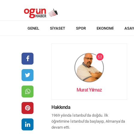
GENEL
SIYASET
SPOR
EKONOMI
ASAY
Murat Yılmaz
Hakkında
1969 yılında İstanbul'da doğdu. İlk
öğretimine İstanbul'da başlayıp, Almanya'da
devam etti.