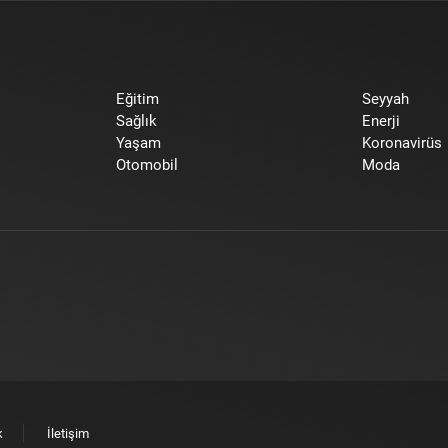
Eğitim
Seyyah
Sağlık
Enerji
Yaşam
Koronavirüs
Otomobil
Moda
k
İletişim