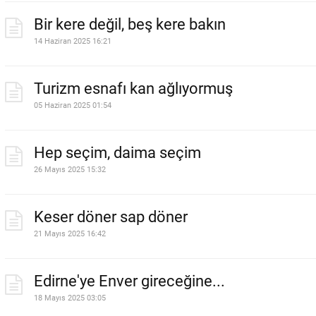
Bir kere değil, beş kere bakın
14 Haziran 2025 16:21
Turizm esnafı kan ağlıyormuş
05 Haziran 2025 01:54
Hep seçim, daima seçim
26 Mayıs 2025 15:32
Keser döner sap döner
21 Mayıs 2025 16:42
Edirne'ye Enver gireceğine...
18 Mayıs 2025 03:05