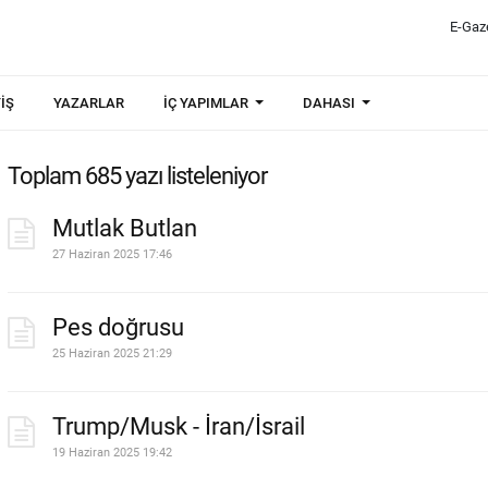
E-Gaz
IŞ
YAZARLAR
İÇ YAPIMLAR
DAHASI
Toplam 685 yazı listeleniyor
Mutlak Butlan
27 Haziran 2025 17:46
Pes doğrusu
25 Haziran 2025 21:29
Trump/Musk - İran/İsrail
19 Haziran 2025 19:42