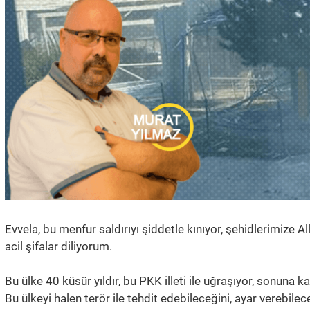
Evvela, bu menfur saldırıyı şiddetle kınıyor, şehidlerimize A
acil şifalar diliyorum.
Bu ülke 40 küsür yıldır, bu PKK illeti ile uğraşıyor, sonuna 
Bu ülkeyi halen terör ile tehdit edebileceğini, ayar verebile