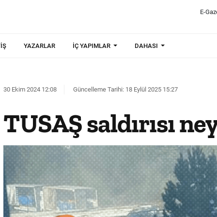
E-Gaz
IŞ
YAZARLAR
İÇ YAPIMLAR
DAHASI
30 Ekim 2024 12:08
Güncelleme Tarihi: 18 Eylül 2025 15:27
TUSAŞ saldırısı neyd