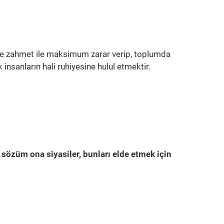
af ve zahmet ile maksimum zarar verip, toplumda
insanların hali ruhiyesine hulul etmektir.
 sözüm ona siyasiler, bunları elde etmek için