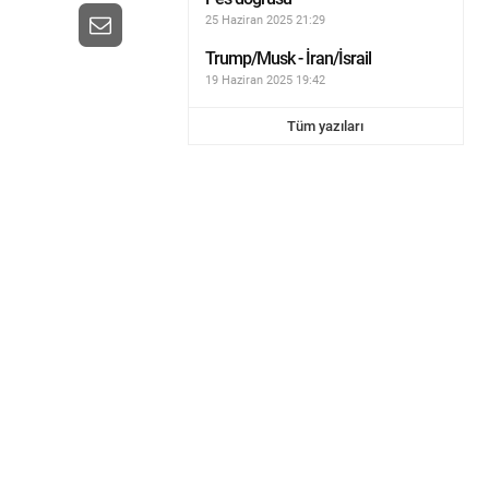
25 Haziran 2025 21:29
Trump/Musk - İran/İsrail
19 Haziran 2025 19:42
Tüm yazıları