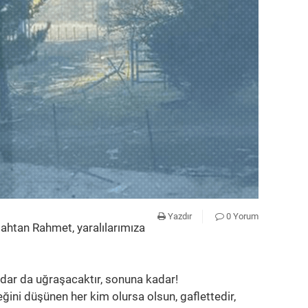
Yazdır
0 Yorum
llahtan Rahmet, yaralılarımıza
kadar da uğraşacaktır, sonuna kadar!
ceğini düşünen her kim olursa olsun, gaflettedir,