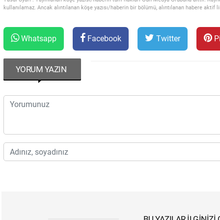
kullanılamaz. Ancak alıntılanan köşe yazısı/haberin bir bölümü, alıntılanan habere aktif lin
Whatsapp
Facebook
Twitter
Pi
YORUM YAZIN
BU YAZILAR İLGINIZI