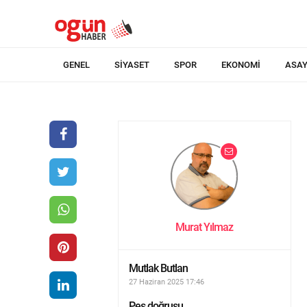
GENEL
SIYASET
SPOR
EKONOMI
ASAY
Murat Yılmaz
Mutlak Butlan
27 Haziran 2025 17:46
Pes doğrusu