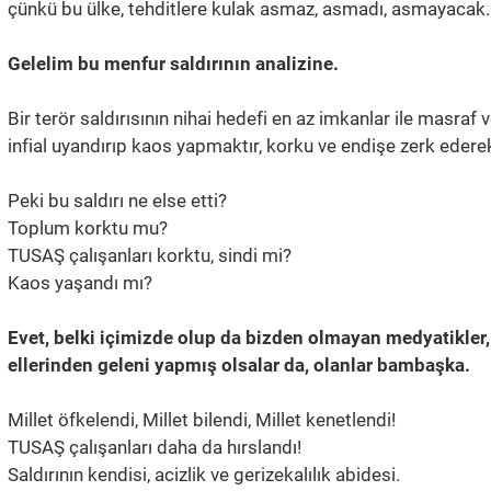
çünkü bu ülke, tehditlere kulak asmaz, asmadı, asmayacak.
Gelelim bu menfur saldırının analizine.
Bir terör saldırısının nihai hedefi en az imkanlar ile masr
infial uyandırıp kaos yapmaktır, korku ve endişe zerk ederek 
Peki bu saldırı ne else etti?
Toplum korktu mu?
TUSAŞ çalışanları korktu, sindi mi?
Kaos yaşandı mı?
Evet, belki içimizde olup da bizden olmayan medyatikler,
ellerinden geleni yapmış olsalar da, olanlar bambaşka.
Millet öfkelendi, Millet bilendi, Millet kenetlendi!
TUSAŞ çalışanları daha da hırslandı!
Saldırının kendisi, acizlik ve gerizekalılık abidesi.