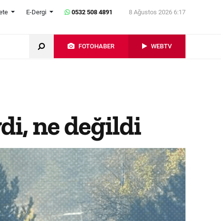
ete
E-Dergi
0532 508 4891
8 Ağustos 2026 6:17
FOTOHABER
WEBTV
i, ne değildi