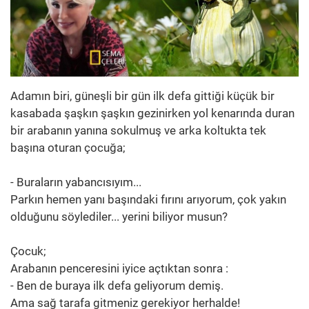
Adamın biri, güneşli bir gün ilk defa gittiği küçük bir
kasabada şaşkın şaşkın gezinirken yol kenarında duran
bir arabanın yanına sokulmuş ve arka koltukta tek
başına oturan çocuğa;
- Buraların yabancısıyım...
Parkın hemen yanı başındaki fırını arıyorum, çok yakın
olduğunu söylediler... yerini biliyor musun?
Çocuk;
Arabanın penceresini iyice açtıktan sonra :
- Ben de buraya ilk defa geliyorum demiş.
Ama sağ tarafa gitmeniz gerekiyor herhalde!