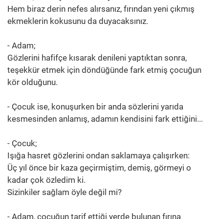
Hem biraz derin nefes alırsanız, fırından yeni çıkmış
ekmeklerin kokusunu da duyacaksınız.
- Adam;
Gözlerini hafifçe kısarak denileni yaptıktan sonra,
teşekkür etmek için döndüğünde fark etmiş çocuğun
kör olduğunu.
- Çocuk ise, konuşurken bir anda sözlerini yarıda
kesmesinden anlamış, adamın kendisini fark ettiğini...
- Çocuk;
Işığa hasret gözlerini ondan saklamaya çalışırken:
Üç yıl önce bir kaza geçirmiştim, demiş, görmeyi o
kadar çok özledim ki.
Sizinkiler sağlam öyle değil mi?
- Adam, çocuğun tarif ettiği yerde bulunan fırına