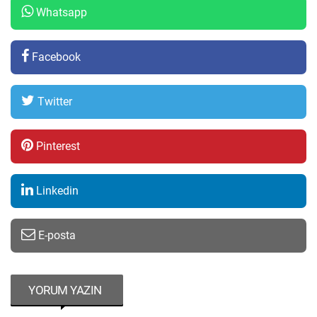
Whatsapp
Facebook
Twitter
Pinterest
Linkedin
E-posta
YORUM YAZIN