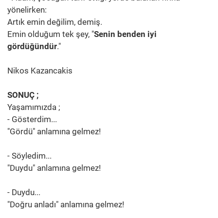
yönelirken:
Artık emin değilim, demiş.
Emin olduğum tek şey, "
Senin benden iyi
gördüğündür
."
Nikos Kazancakis
SONUÇ ;
Yaşamımızda ;
- Gösterdim...
"Gördü" anlamına gelmez!
- Söyledim...
"Duydu" anlamına gelmez!
- Duydu...
"Doğru anladı" anlamına gelmez!