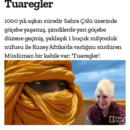
Tuaregler
1000 yılı aşkın süredir Sahra Çölü üzerinde
göçebe yaşamış, şimdilerde yarı göçebe
düzene geçmiş, yaklaşık 1 buçuk milyonluk
nüfusu ile Kuzey Afrika’da varlığını sürdüren
Müslüman bir kabile var; 'Tuaregler'.