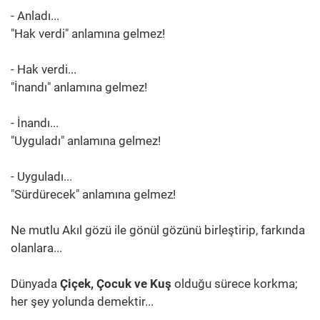
- Anladı...
"Hak verdi" anlamına gelmez!
- Hak verdi...
"İnandı" anlamına gelmez!
- İnandı...
"Uyguladı" anlamına gelmez!
- Uyguladı...
"Sürdürecek" anlamına gelmez!
Ne mutlu Akıl gözü ile gönül gözünü birleştirip, farkında
olanlara...
Dünyada
Çiçek, Çocuk ve Kuş
olduğu sürece korkma;
her şey yolunda demektir...