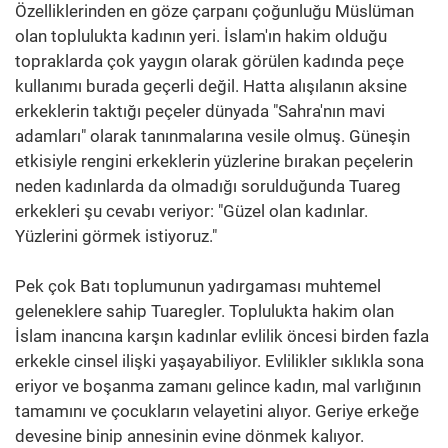
Özelliklerinden en göze çarpanı çoğunluğu Müslüman
olan toplulukta kadının yeri. İslam'ın hakim olduğu
topraklarda çok yaygın olarak görülen kadında peçe
kullanımı burada geçerli değil. Hatta alışılanın aksine
erkeklerin taktığı peçeler dünyada "Sahra'nın mavi
adamları" olarak tanınmalarına vesile olmuş. Güneşin
etkisiyle rengini erkeklerin yüzlerine bırakan peçelerin
neden kadınlarda da olmadığı sorulduğunda Tuareg
erkekleri şu cevabı veriyor: "Güzel olan kadınlar.
Yüzlerini görmek istiyoruz."
Pek çok Batı toplumunun yadırgaması muhtemel
geleneklere sahip Tuaregler. Toplulukta hakim olan
İslam inancına karşın kadınlar evlilik öncesi birden fazla
erkekle cinsel ilişki yaşayabiliyor. Evlilikler sıklıkla sona
eriyor ve boşanma zamanı gelince kadın, mal varlığının
tamamını ve çocukların velayetini alıyor. Geriye erkeğe
devesine binip annesinin evine dönmek kalıyor.