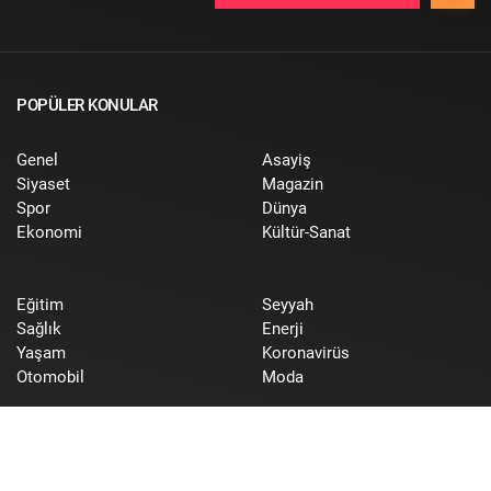
POPÜLER KONULAR
Genel
Asayiş
Siyaset
Magazin
Spor
Dünya
Ekonomi
Kültür-Sanat
Eğitim
Seyyah
Sağlık
Enerji
Yaşam
Koronavirüs
Otomobil
Moda
Yerel
Medya