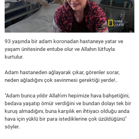
93 yaşında bir adam koronadan hastaneye yatar ve
yaşam ünitesinde entube olur ve Allahın lütfuyla
kurtulur.
Adam hastaneden ağlayarak çıkar, görenler sorar,
neden ağladığını çok sevinmesi gerektiği yerde!..
"Adam bunca yıldır Allah'ım hepimize hava bahşetiğini,
bedava yaşatıp ömür verdiğini ve bundan dolayı tek bir
kuruş almadığını, buna karşılık en ihtiyacı olduğu anda
hava için yüklü bir para istediklerine çok üzüldüğünü"
söyler.