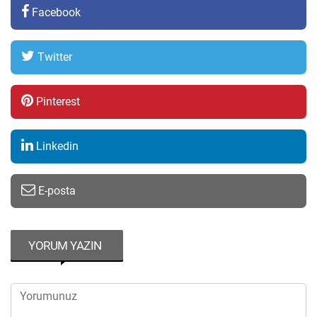
Facebook
Twitter
Pinterest
Linkedin
E-posta
YORUM YAZIN