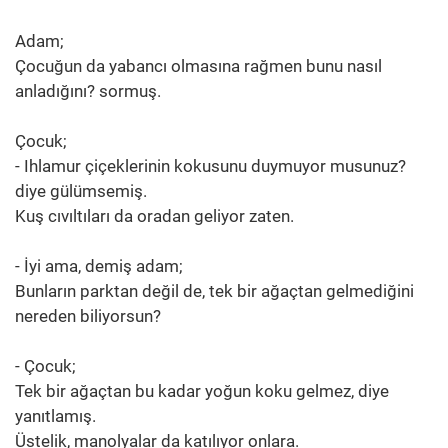
Adam;
Çocuğun da yabancı olmasına rağmen bunu nasıl
anladığını? sormuş.
Çocuk;
- Ihlamur çiçeklerinin kokusunu duymuyor musunuz?
diye gülümsemiş.
Kuş cıvıltıları da oradan geliyor zaten.
- İyi ama, demiş adam;
Bunların parktan değil de, tek bir ağaçtan gelmediğini
nereden biliyorsun?
- Çocuk;
Tek bir ağaçtan bu kadar yoğun koku gelmez, diye
yanıtlamış.
Üstelik, manolyalar da katılıyor onlara.