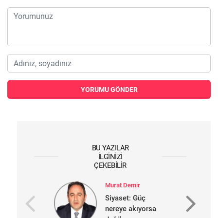
YORUMU GÖNDER
BU YAZILAR
İLGINIZI
ÇEKEBILIR
Murat Demir
Siyaset: Güç
nereye akıyorsa