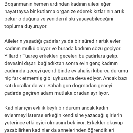
Boşanmanın hemen ardından kadının ailesi eğer
hayattaysa bir kutlama organize ederek kızlarının artık
bekar olduğunu ve yeniden ilişki yaşayabileceğini
topluma duyuruyor.
Ailelerin yaşadığı çadırlar ya da bir süredir artık evler
kadının mülkü oluyor ve burada kadının sözü geçiyor.
Yıllardır Tuareg erkekleri geceleri bu çadırlara gelip,
devesini dışarı bağladıktan sonra evin genç kadının
çadırında geceyi geçirdiğinde ev ahalisi kibarca durumu
hiç fark etmemiş gibi uykusuna deva ediyor. Ancak bazı
katı kurallar da var. Sabah gün doğmadan geceyi
çadırda geçiren adam mutlaka oradan ayrılıyor.
Kadınlar için evlilik keyfi bir durum ancak kadın
evlenmeyi isterse erkeğin kendisine yazacağı şiirlerin
yeterince etkileyici olmasını bekliyor. Erkekler okuyup
yazabilirken kadınlar da annelerinden öğrendikleri