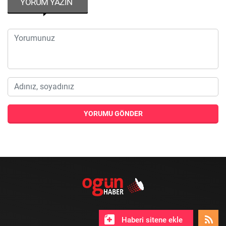
YORUM YAZIN
YORUMU GÖNDER
Haberi sitene ekle