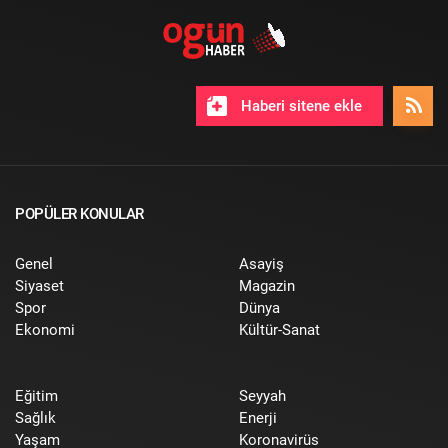
Haberi sitene ekle
POPÜLER KONULAR
Genel
Asayiş
Siyaset
Magazin
Spor
Dünya
Ekonomi
Kültür-Sanat
Eğitim
Seyyah
Sağlık
Enerji
Yaşam
Koronavirüs