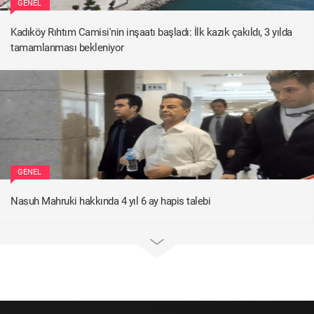
GENEL
Kadıköy Rıhtım Camisi'nin inşaatı başladı: İlk kazık çakıldı, 3 yılda
tamamlanması bekleniyor
GENEL
Nasuh Mahruki hakkında 4 yıl 6 ay hapis talebi