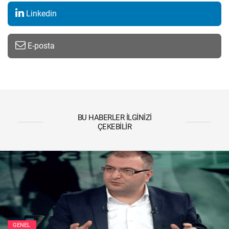
Linkedin
E-posta
BU HABERLER İLGINIZI
ÇEKEBILIR
GENEL