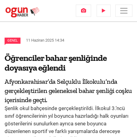
11 Haziran 2025 14:34
GENEL
Öğrenciler bahar şenliğinde
doyasıya eğlendi
Afyonkarahisar’da Selçuklu İlkokulu’nda
gerçekleştirilen geleneksel bahar şenliği coşku
içerisinde geçti.
Şenlik okul bahçesinde gerçekleştirildi. İlkokul 3.’ncü
sınıf öğrencilerinin yıl boyunca hazırladığı halk oyunları
gösterilerini sunulurken ayrıca sene boyunca
düzenlenen sportif ve farklı yarışmalarda dereceye