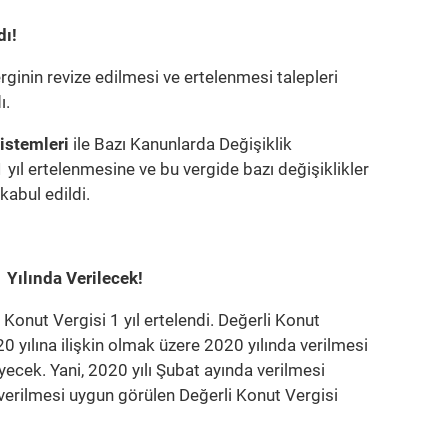
ı!
ginin revize edilmesi ve ertelenmesi talepleri
ı.
Sistemleri
ile Bazı Kanunlarda Değişiklik
 yıl ertelenmesine ve bu vergide bazı değişiklikler
kabul edildi.
 Yılında Verilecek!
Konut Vergisi 1 yıl ertelendi. Değerli Konut
0 yılına ilişkin olmak üzere 2020 yılında verilmesi
cek. Yani, 2020 yılı Şubat ayında verilmesi
 verilmesi uygun görülen Değerli Konut Vergisi