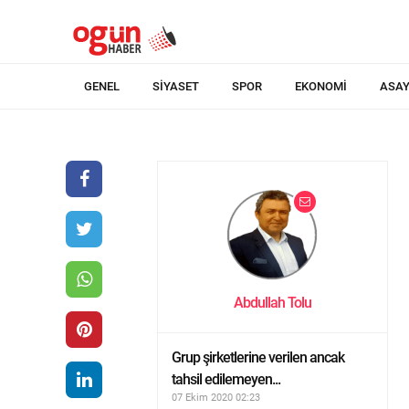
GENEL
SIYASET
SPOR
EKONOMI
ASAY
Abdullah Tolu
Grup şirketlerine verilen ancak
tahsil edilemeyen...
07 Ekim 2020 02:23