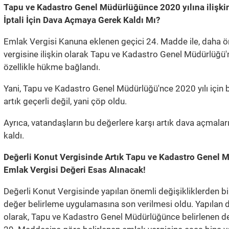
Tapu ve Kadastro Genel Müdürlüğünce 2020 yılına ilişki
İptali İçin Dava Açmaya Gerek Kaldı Mı?
Emlak Vergisi Kanuna eklenen geçici 24. Madde ile, daha ön
vergisine ilişkin olarak Tapu ve Kadastro Genel Müdürlüğü'
özellikle hükme bağlandı.
Yani, Tapu ve Kadastro Genel Müdürlüğü'nce 2020 yılı için b
artık geçerli değil, yani çöp oldu.
Ayrıca, vatandaşların bu değerlere karşı artık dava açmalar
kaldı.
Değerli Konut Vergisinde Artık Tapu ve Kadastro Genel 
Emlak Vergisi Değeri Esas Alınacak!
Değerli Konut Vergisinde yapılan önemli değişikliklerden b
değer belirleme uygulamasına son verilmesi oldu. Yapılan d
olarak, Tapu ve Kadastro Genel Müdürlüğünce belirlenen de