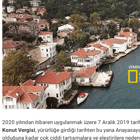
2020 yılından itibaren uygulanmak üzere 7 Aralık 2019 tari
Konut Vergisi
, yürürlüğe girdiği tarihten bu yana Anayasaya 
olduğuna kadar çok ciddi tartışmalara ve eleştirilere neden