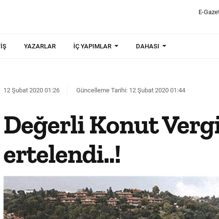
E-Gaze
IŞ
YAZARLAR
İÇ YAPIMLAR
DAHASI
12 Şubat 2020 01:26
Güncelleme Tarihi: 12 Şubat 2020 01:44
Değerli Konut Vergisi
ertelendi..!