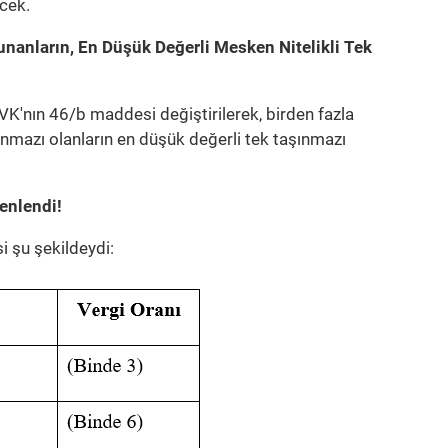
cek.
unanların, En Düşük Değerli Mesken Nitelikli Tek
EVK'nın 46/b maddesi değiştirilerek, birden fazla
ınmazı olanların en düşük değerli tek taşınmazı
enlendi!
si şu şekildeydi: