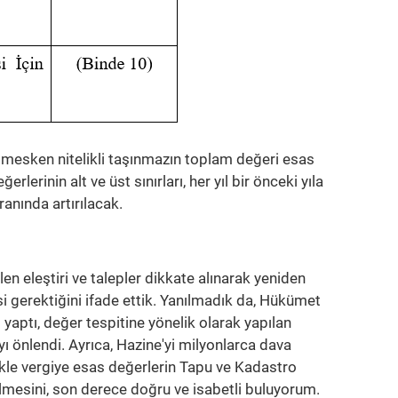
a mesken nitelikli taşınmazın toplam değeri esas
lerinin alt ve üst sınırları, her yıl bir önceki yıla
ranında artırılacak.
n eleştiri ve talepler dikkate alınarak yeniden
i gerektiğini ifade ettik. Yanılmadık da, Hükümet
i yaptı, değer tespitine yönelik olarak yapılan
ı önlendi. Ayrıca, Hazine'yi milyonlarca dava
kle vergiye esas değerlerin Tapu ve Kadastro
esini, son derece doğru ve isabetli buluyorum.