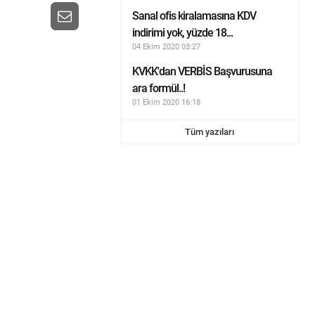
Sanal ofis kiralamasına KDV
indirimi yok, yüzde 18...
04 Ekim 2020 03:27
KVKK'dan VERBİS Başvurusuna
ara formül..!
01 Ekim 2020 16:18
Tüm yazıları