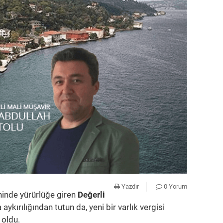
Yazdır
0 Yorum
hinde yürürlüğe giren
Değerli
aykırılığından tutun da, yeni bir varlık vergisi
 oldu.