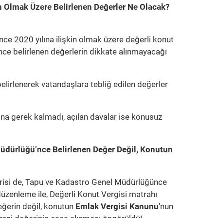
n Olmak Üzere Belirlenen Değerler Ne Olacak?
ce 2020 yılına ilişkin olmak üzere değerli konut
nce belirlenen değerlerin dikkate alınmayacağı
elirlenerek vatandaşlara tebliğ edilen değerler
ına gerek kalmadı, açılan davalar ise konusuz
Müdürlüğü’nce Belirlenen Değer Değil, Konutun
irisi de, Tapu ve Kadastro Genel Müdürlüğünce
üzenleme ile, Değerli Konut Vergisi matrahı
ğerin değil, konutun
Emlak Vergisi Kanunu
'nun