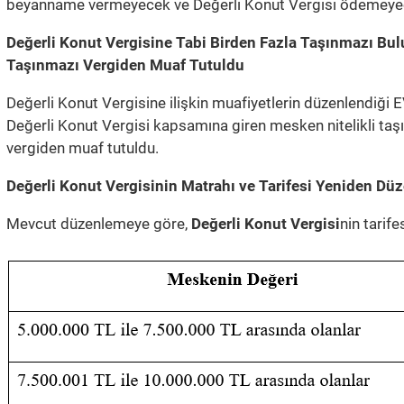
beyanname vermeyecek ve Değerli Konut Vergisi ödemeye
Değerli Konut Vergisine Tabi Birden Fazla Taşınmazı Bul
Taşınmazı Vergiden Muaf Tutuldu
Değerli Konut Vergisine ilişkin muafiyetlerin düzenlendiği 
Değerli Konut Vergisi kapsamına giren mesken nitelikli taş
vergiden muaf tutuldu.
Değerli Konut Vergisinin Matrahı ve Tarifesi Yeniden Düz
Mevcut düzenlemeye göre,
Değerli Konut Vergisi
nin tarife