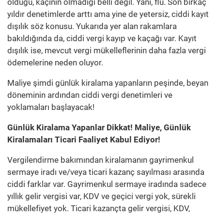
olduğu, kaçının olmadığı belli değil. Yani, flu. Son birkaç
yıldır denetimlerde arttı ama yine de yetersiz, ciddi kayıt
dışılık söz konusu. Yukarıda yer alan rakamlara
bakıldığında da, ciddi vergi kayıp ve kaçağı var. Kayıt
dışılık ise, mevcut vergi mükelleflerinin daha fazla vergi
ödemelerine neden oluyor.
Maliye şimdi günlük kiralama yapanların peşinde, beyan
döneminin ardından ciddi vergi denetimleri ve
yoklamaları başlayacak!
Günlük Kiralama Yapanlar Dikkat! Maliye, Günlük
Kiralamaları Ticari Faaliyet Kabul Ediyor!
Vergilendirme bakımından kiralamanın gayrimenkul
sermaye iradı ve/veya ticari kazanç sayılması arasında
ciddi farklar var. Gayrimenkul sermaye iradında sadece
yıllık gelir vergisi var, KDV ve geçici vergi yok, sürekli
mükellefiyet yok. Ticari kazançta gelir vergisi, KDV,