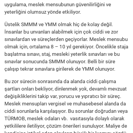
uygulama, meslek mensubunun güvenilirliğini ve
yeterliğini olumsuz yönde etkiliyor.
Üstelik SMMM ve YMM olmak hiç de kolay değil.
İnsanlar bu unvanları alabilmek için çok ciddi ve zor
sınavlardan ve süreçlerden geçiyorlar. Meslek mensubu
olmak için, ortalama 8 – 10 yıl gerekiyor. Öncelikle staja
başlatma sınavı, staj, mesleki yeterlik sınavları ve bu
sınavlar sonucunda SMMM olunuyor. Belli bir süre
çalışıp tekrar sınavlara girilerek de YMM olunuyor.
Bu zor sürecin sonrasında da alanda ciddi çalışma
şartları onları bekliyor, dinlenmek yok, devamlı mevzuat
değişikliklerini takip var, yorucu ve yıpratıcı bir süreç.
Meslek mensupları vergisel ve muhasebesel alanda da
ciddi sorunlarla karşılaşıyor. Bu sorunlar doğrudan veya
TÜRMOB, meslek odaları vb. vasıtasıyla dolaylı olarak
yetkililere iletiliyor, çözüm önerileri sunuluyor. Maliye de