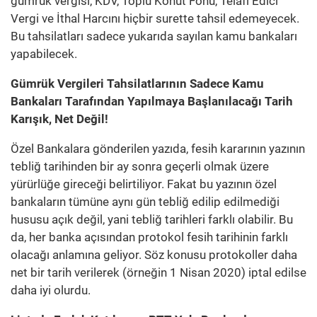
gümrük vergisi, KDV, Toplu Konut Fonu, Telafi Edici
Vergi ve İthal Harcını hiçbir surette tahsil edemeyecek.
Bu tahsilatları sadece yukarıda sayılan kamu bankaları
yapabilecek.
Gümrük Vergileri Tahsilatlarının Sadece Kamu
Bankaları Tarafından Yapılmaya Başlanılacağı Tarih
Karışık, Net Değil!
Özel Bankalara gönderilen yazıda, fesih kararının yazının
tebliğ tarihinden bir ay sonra geçerli olmak üzere
yürürlüğe gireceği belirtiliyor. Fakat bu yazının özel
bankaların tümüne aynı gün tebliğ edilip edilmediği
hususu açık değil, yani tebliğ tarihleri farklı olabilir. Bu
da, her banka açısından protokol fesih tarihinin farklı
olacağı anlamına geliyor. Söz konusu protokoller daha
net bir tarih verilerek (örneğin 1 Nisan 2020) iptal edilse
daha iyi olurdu.