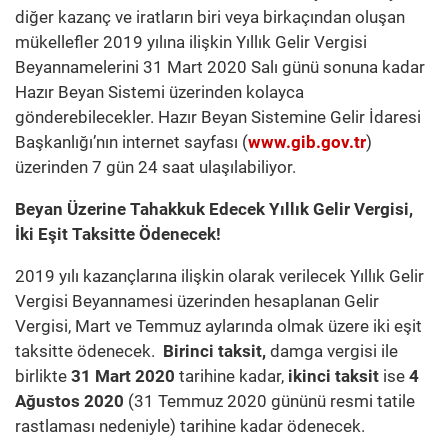
diğer kazanç ve iratların biri veya birkaçından oluşan
mükellefler 2019 yılına ilişkin Yıllık Gelir Vergisi
Beyannamelerini 31 Mart 2020 Salı günü sonuna kadar
Hazır Beyan Sistemi üzerinden kolayca
gönderebilecekler. Hazır Beyan Sistemine Gelir İdaresi
Başkanlığı’nın internet sayfası (
www.gib.gov.tr
)
üzerinden 7 gün 24 saat ulaşılabiliyor.
Beyan Üzerine Tahakkuk Edecek Yıllık Gelir Vergisi,
İki Eşit Taksitte Ödenecek!
2019 yılı kazançlarına ilişkin olarak verilecek Yıllık Gelir
Vergisi Beyannamesi üzerinden hesaplanan Gelir
Vergisi, Mart ve Temmuz aylarında olmak üzere iki eşit
taksitte ödenecek.
Birinci taksit,
damga vergisi ile
birlikte
31 Mart 2020
tarihine kadar,
ikinci taksit
ise
4
Ağustos 2020
(31 Temmuz 2020 gününü resmi tatile
rastlaması nedeniyle) tarihine kadar ödenecek.