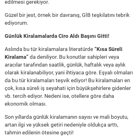
edilmesi gerekiyor.
Güzel bir jest, örnek bir davranış, GİB teşkilatını tebrik
ediyorum.
Günlük Kiralamalarda Ciro Aldı Başını Gitti!
Aslında bu tür kiralamalara literatürde
“Kısa Süreli
Kiralama”
da deniliyor. Bu konutlar sahipleri veya
aracılar tarafından saatlik, günlük, haftalık veya aylık
olarak kiralanabiliyor, yani ihtiyaca göre. Eşyalı olmaları
da bu tür kiralamaları teşvik ediyor! Bu kiralamaları en
çok, kısa süreli iş seyahati için büyükşehirlere gidenler
vb. tercih ediyor. Nedeni ise, otellere göre daha
ekonomik olması.
Son yıllarda günlük kiralamanın sayısı ve mali boyutu,
artan ilgi ve yüksek getiri nedeniyle oldukça arttı,
tahmin edilenin ötesine geçti!