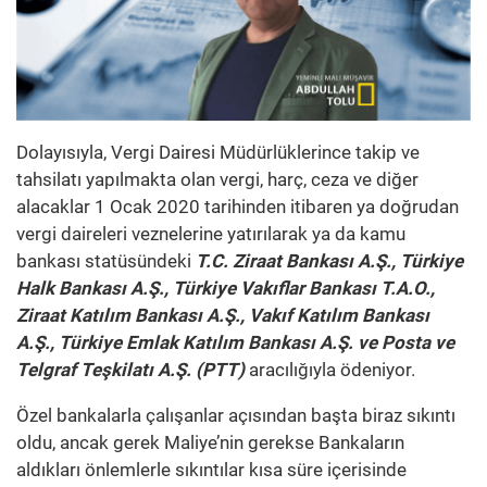
Dolayısıyla, Vergi Dairesi Müdürlüklerince takip ve
tahsilatı yapılmakta olan vergi, harç, ceza ve diğer
alacaklar 1 Ocak 2020 tarihinden itibaren ya doğrudan
vergi daireleri veznelerine yatırılarak ya da kamu
bankası statüsündeki
T.C. Ziraat Bankası A.Ş., Türkiye
Halk Bankası A.Ş., Türkiye Vakıflar Bankası T.A.O.,
Ziraat Katılım Bankası A.Ş., Vakıf Katılım Bankası
A.Ş., Türkiye Emlak Katılım Bankası A.Ş. ve Posta ve
Telgraf Teşkilatı A.Ş. (PTT)
aracılığıyla ödeniyor.
Özel bankalarla çalışanlar açısından başta biraz sıkıntı
oldu, ancak gerek Maliye’nin gerekse Bankaların
aldıkları önlemlerle sıkıntılar kısa süre içerisinde