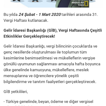
Bu yılda
24 Şubat - 1 Mart 2020
tarihleri arasında 31.
Vergi Haftası kutlanacak.
Gelir İdaresi Başkanlığı (GİB), Vergi Haftasında Çeşitli
Etkinlikler Gerçekleştirecek!
Gelir İdaresi Başkanlığı, vergi bilincinin çocuklarda ve
genç nesillerde oluşturulması ile toplumun tüm
kesimlerine benimsetilmesi ve mükelleflerin vergiye
gönüllü uyumunun sağlanması amacıyla hafta boyunca
ülke genelinde kamuoyuna, mükelleflere, meslek
mensuplarına ve öğrencilere yönelik çeşitli
bilgilendirme ve tanıtım faaliyetleri gerçekleştirecek.
GİB yetkilileri,
- Türkiye genelinde, beyan, ödeme ve diğer vergisel