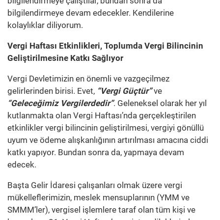
bilgilendirmeye çalıştılar, bundan sonra da
bilgilendirmeye devam edecekler. Kendilerine
kolaylıklar diliyorum.
Vergi Haftası Etkinlikleri, Toplumda Vergi Bilincinin
Geliştirilmesine Katkı Sağlıyor
Vergi Devletimizin en önemli ve vazgeçilmez
gelirlerinden birisi. Evet,
“Vergi Güçtür”
ve
“Geleceğimiz Vergilerdedir”
. Geleneksel olarak her yıl
kutlanmakta olan Vergi Haftası’nda gerçekleştirilen
etkinlikler vergi bilincinin geliştirilmesi, vergiyi gönüllü
uyum ve ödeme alışkanlığının artırılması amacına ciddi
katkı yapıyor. Bundan sonra da, yapmaya devam
edecek.
Başta Gelir İdaresi çalışanları olmak üzere vergi
mükelleflerimizin, meslek mensuplarının (YMM ve
SMMM’ler), vergisel işlemlere taraf olan tüm kişi ve