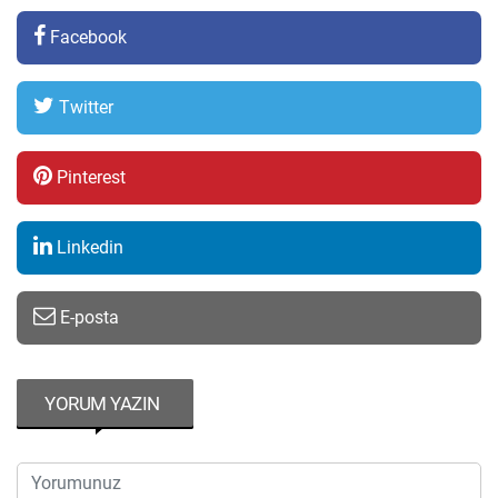
Facebook
Twitter
Pinterest
Linkedin
E-posta
YORUM YAZIN