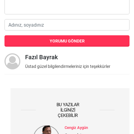
YORUMU GÖNDER
Fazıl Bayrak
Üstad güzel bilgilendirmeleriniz için teşekkürler
BU YAZILAR
İLGINIZI
ÇEKEBILIR
Cengiz Aygün