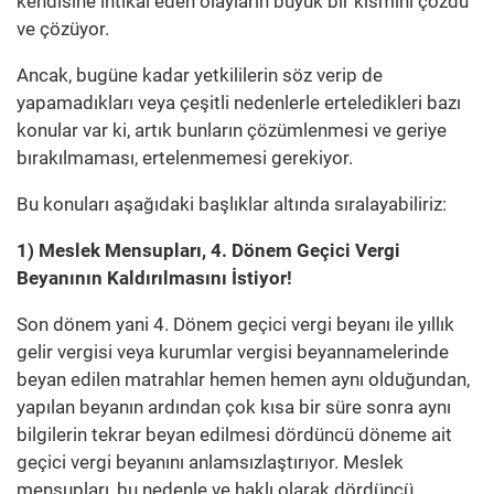
kendisine intikal eden olayların büyük bir kısmını çözdü
ve çözüyor.
Ancak, bugüne kadar yetkililerin söz verip de
yapamadıkları veya çeşitli nedenlerle erteledikleri bazı
konular var ki, artık bunların çözümlenmesi ve geriye
bırakılmaması, ertelenmemesi gerekiyor.
Bu konuları aşağıdaki başlıklar altında sıralayabiliriz:
1) Meslek Mensupları, 4. Dönem Geçici Vergi
Beyanının Kaldırılmasını İstiyor!
Son dönem yani 4. Dönem geçici vergi beyanı ile yıllık
gelir vergisi veya kurumlar vergisi beyannamelerinde
beyan edilen matrahlar hemen hemen aynı olduğundan,
yapılan beyanın ardından çok kısa bir süre sonra aynı
bilgilerin tekrar beyan edilmesi dördüncü döneme ait
geçici vergi beyanını anlamsızlaştırıyor. Meslek
mensupları, bu nedenle ve haklı olarak dördüncü