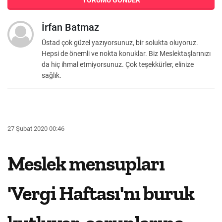
YORUMU GÖNDER
İrfan Batmaz
Üstad çok güzel yazıyorsunuz, bir solukta oluyoruz.
Hepsi de önemli ve nokta konuklar. Biz Meslektaşlarınızı
da hiç ihmal etmiyorsunuz. Çok teşekkürler, elinize
sağlık.
27 Şubat 2020 00:46
Meslek mensupları
'Vergi Haftası'nı buruk