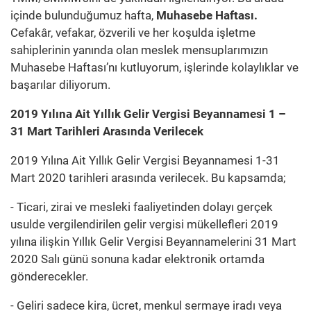
içinde bulunduğumuz hafta,
Muhasebe Haftası.
Cefakâr, vefakar, özverili ve her koşulda işletme
sahiplerinin yanında olan meslek mensuplarımızın
Muhasebe Haftası’nı kutluyorum, işlerinde kolaylıklar ve
başarılar diliyorum.
2019 Yılına Ait Yıllık Gelir Vergisi Beyannamesi 1 –
31 Mart Tarihleri Arasında Verilecek
2019 Yılına Ait Yıllık Gelir Vergisi Beyannamesi 1-31
Mart 2020 tarihleri arasında verilecek. Bu kapsamda;
- Ticari, zirai ve mesleki faaliyetinden dolayı gerçek
usulde vergilendirilen gelir vergisi mükellefleri 2019
yılına ilişkin Yıllık Gelir Vergisi Beyannamelerini 31 Mart
2020 Salı günü sonuna kadar elektronik ortamda
gönderecekler.
- Geliri sadece kira, ücret, menkul sermaye iradı veya