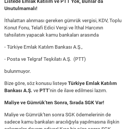
Listede Emlak Katılım ve PTT Yok, Bunlar da
Unutulmamalı!
İthalattan alınması gereken gümrük vergisi, KDV, Toplu
Konut Fonu, Telafi Edici Vergi ve İthal Harcının
tahsilatını yapacak kamu bankaları arasında
- Türkiye Emlak Katılım Bankası A.Ş.,
- Posta ve Telgraf Teşkilatı A.Ş. (PTT)
bulunmuyor.
Bize göre, söz konusu listeye
Türkiye Emlak Katılım
Bankası A.Ş.
ve
PTT
’nin de ilave edilmesi lazım.
Maliye ve Gümrük’ten Sonra, Sırada SGK Var!
Maliye ve Gümrük’ten sonra SGK ödemelerinin de
sadece kamu bankaları aracılığıyla yapılmasına ilişkin