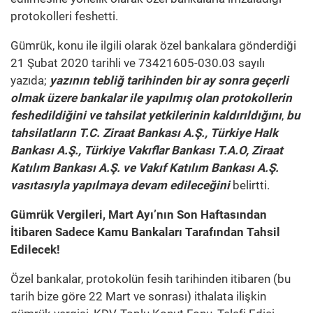
protokolleri feshetti.
Gümrük, konu ile ilgili olarak özel bankalara gönderdiği
21 Şubat 2020 tarihli ve 73421605-030.03 sayılı
yazıda;
yazının tebliğ tarihinden bir ay sonra geçerli
olmak üzere bankalar ile yapılmış olan protokollerin
feshedildiğini ve tahsilat yetkilerinin kaldırıldığını
,
bu
tahsilatların T.C. Ziraat Bankası A.Ş., Türkiye Halk
Bankası A.Ş., Türkiye Vakıflar Bankası T.A.O, Ziraat
Katılım Bankası A.Ş. ve Vakıf Katılım Bankası A.Ş.
vasıtasıyla yapılmaya devam edileceğini
belirtti.
Gümrük Vergileri, Mart Ayı’nın Son Haftasından
İtibaren Sadece Kamu Bankaları Tarafından Tahsil
Edilecek!
Özel bankalar, protokolün fesih tarihinden itibaren (bu
tarih bize göre 22 Mart ve sonrası) ithalata ilişkin