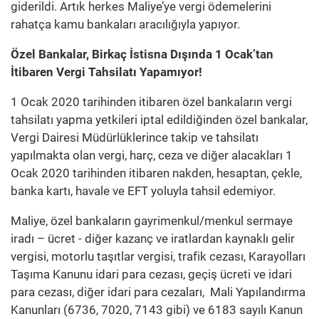
giderildi. Artık herkes Maliye’ye vergi ödemelerini
rahatça kamu bankaları aracılığıyla yapıyor.
Özel Bankalar, Birkaç İstisna Dışında 1 Ocak’tan
İtibaren Vergi Tahsilatı Yapamıyor!
1 Ocak 2020 tarihinden itibaren özel bankaların vergi
tahsilatı yapma yetkileri iptal edildiğinden özel bankalar,
Vergi Dairesi Müdürlüklerince takip ve tahsilatı
yapılmakta olan vergi, harç, ceza ve diğer alacakları 1
Ocak 2020 tarihinden itibaren nakden, hesaptan, çekle,
banka kartı, havale ve EFT yoluyla tahsil edemiyor.
Maliye, özel bankaların gayrimenkul/menkul sermaye
iradı – ücret - diğer kazanç ve iratlardan kaynaklı gelir
vergisi, motorlu taşıtlar vergisi, trafik cezası, Karayolları
Taşıma Kanunu idari para cezası, geçiş ücreti ve idari
para cezası, diğer idari para cezaları, Mali Yapılandırma
Kanunları (6736, 7020, 7143 gibi) ve 6183 sayılı Kanun