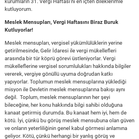
kurumların 31. Vergi Haftası’nı en içten dileklerimle
kutluyorum.
Meslek Mensupları, Vergi Haftasını Biraz Buruk
Kutluyorlar!
Meslek mensupları, vergisel yükümlülüklerin yerine
getirilmesinde, Gelir İdaresi ile vergi mükellefleri
arasında bir tür köprü görevi üstleniyorlar. Vergi
mükelleflerine vergisel sorumlulukları hakkında bilgiler
vererek, vergiye gönüllü uyuma doğrudan katkı
yapıyorlar. Toplumun meslek mensuplarına yüklediği
misyon ile Devletin meslek mensuplarına bakışı aynı
değil. Toplum, meslek mensuplarının her şeyi
bileceğine, her konu hakkında bilgi sahibi olduğuna
kanaat getirmiş durumda. Bu kanaat hem iyi, hem de
kötü. İyi, çünkü bu görüş meslek mensubuna olan güven
ve onların yeterliliğinin genel kabul görmesi anlamına
geliyor. Kötü, çünkü herhangi bir yanlış görüş ve