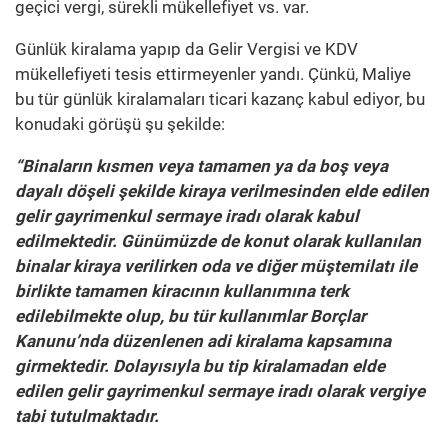
geçici vergi, sürekli mükellefiyet vs. var.
Günlük kiralama yapıp da Gelir Vergisi ve KDV
mükellefiyeti tesis ettirmeyenler yandı. Çünkü, Maliye
bu tür günlük kiralamaları ticari kazanç kabul ediyor, bu
konudaki görüşü şu şekilde:
“
Binaların kısmen veya tamamen ya da boş veya
dayalı döşeli şekilde kiraya verilmesinden elde edilen
gelir gayrimenkul sermaye iradı olarak kabul
edilmektedir. Günümüzde de konut olarak kullanılan
binalar kiraya verilirken oda ve diğer müştemilatı ile
birlikte tamamen kiracının kullanımına terk
edilebilmekte olup, bu tür kullanımlar Borçlar
Kanunu’nda düzenlenen adi kiralama kapsamına
girmektedir. Dolayısıyla bu tip kiralamadan elde
edilen gelir gayrimenkul sermaye iradı olarak vergiye
tabi tutulmaktadır.