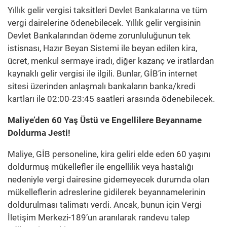
Yıllık gelir vergisi taksitleri Devlet Bankalarına ve tüm
vergi dairelerine ödenebilecek. Yıllık gelir vergisinin
Devlet Bankalarından ödeme zorunluluğunun tek
istisnası, Hazır Beyan Sistemi ile beyan edilen kira,
ücret, menkul sermaye iradı, diğer kazanç ve iratlardan
kaynaklı gelir vergisi ile ilgili. Bunlar, GİB’in internet
sitesi üzerinden anlaşmalı bankaların banka/kredi
kartları ile 02:00-23:45 saatleri arasında ödenebilecek.
Maliye’den 60 Yaş Üstü ve Engellilere Beyanname
Doldurma Jesti!
Maliye, GİB personeline, kira geliri elde eden 60 yaşını
doldurmuş mükellefler ile engellilik veya hastalığı
nedeniyle vergi dairesine gidemeyecek durumda olan
mükelleflerin adreslerine gidilerek beyannamelerinin
doldurulması talimatı verdi. Ancak, bunun için Vergi
İletişim Merkezi-189’un aranılarak randevu talep