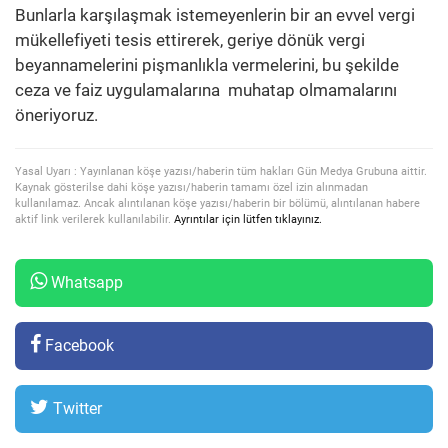
Bunlarla karşılaşmak istemeyenlerin bir an evvel vergi
mükellefiyeti tesis ettirerek, geriye dönük vergi
beyannamelerini pişmanlıkla vermelerini, bu şekilde
ceza ve faiz uygulamalarına muhatap olmamalarını
öneriyoruz.
Yasal Uyarı : Yayınlanan köşe yazısı/haberin tüm hakları Gün Medya Grubuna aittir.
Kaynak gösterilse dahi köşe yazısı/haberin tamamı özel izin alınmadan
kullanılamaz. Ancak alıntılanan köşe yazısı/haberin bir bölümü, alıntılanan habere
aktif link verilerek kullanılabilir.
Ayrıntılar için lütfen tıklayınız.
Whatsapp
Facebook
Twitter