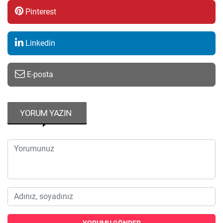
Pinterest
Linkedin
E-posta
YORUM YAZIN