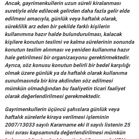
Ancak, gayrimenkullerin uzun süreli kiralanması
suretiyle elde edilecek gelirden daha fazla gelir elde
edilmesi amacıyla, günlük veya haftalık olarak,
süreklilik arz eden bir şekilde farklı kişilerin
kullanımına hazır halde bulundurulması, kalacak
kişilere konutun teslimi ve kalma sürelerinin sonunda
konutun teslim alınması ve yeniden kullanıma hazır
hale getirilmesi bir organizasyonu gerektirmektedir.
Ayrıca, söz konusu konutun belirli bir bedel karşılığı
olmak üzere günlük ya da haftalık olarak kullanıma
sunulmasında bir kira akdinden söz edilmesi
mümkün olmadığından bu faaliyetin ticari faaliyet
olarak değerlendirilmesi gerekmektedir.
Gayrimenkullerin üçüncü şahıslara günlük veya
haftalık sürelerle kiraya verilmesi işleminin
2007/13033 sayılı Kararname eki II sayılı listenin 25
inci sırası kapsamında değerlendirilmesi mümkün