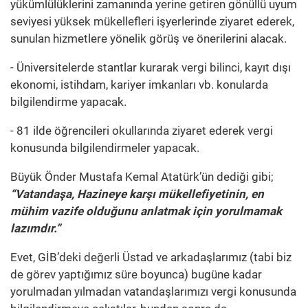
yükümlülüklerini zamanında yerine getiren gönüllü uyum
seviyesi yüksek mükellefleri işyerlerinde ziyaret ederek,
sunulan hizmetlere yönelik görüş ve önerilerini alacak.
- Üniversitelerde stantlar kurarak vergi bilinci, kayıt dışı
ekonomi, istihdam, kariyer imkanları vb. konularda
bilgilendirme yapacak.
- 81 ilde öğrencileri okullarında ziyaret ederek vergi
konusunda bilgilendirmeler yapacak.
Büyük Önder Mustafa Kemal Atatürk’ün dediği gibi;
“Vatandaşa, Hazineye karşı mükellefiyetinin, en
mühim vazife olduğunu anlatmak için yorulmamak
lazımdır.”
Evet, GİB’deki değerli Üstad ve arkadaşlarımız (tabi biz
de görev yaptığımız süre boyunca) bugüne kadar
yorulmadan yılmadan vatandaşlarımızı vergi konusunda