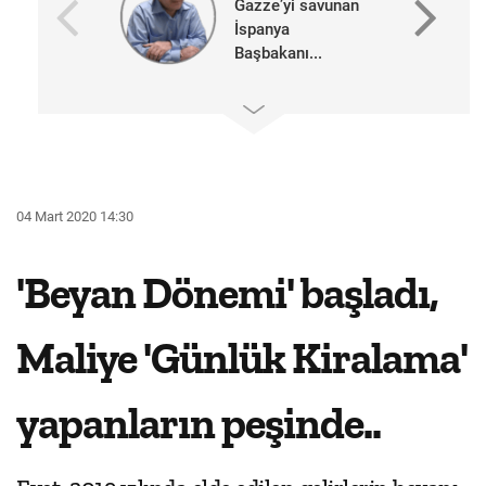
Gazze’yi savunan
İspanya
Başbakanı...
04 Mart 2020 14:30
'Beyan Dönemi' başladı,
Maliye 'Günlük Kiralama'
yapanların peşinde..