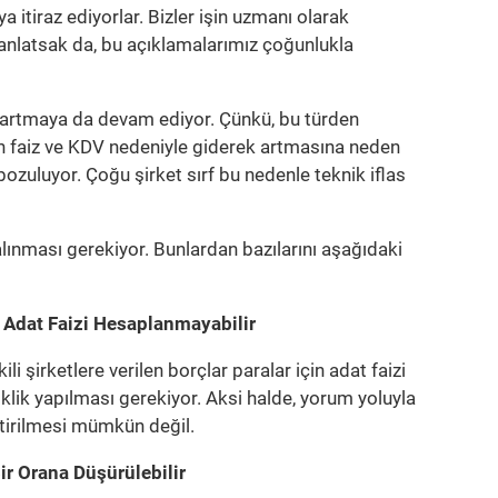
itiraz ediyorlar. Bizler işin uzmanı olarak
nlatsak da, bu açıklamalarımız çoğunlukla
ı, artmaya da devam ediyor. Çünkü, bu türden
n faiz ve KDV nedeniyle giderek artmasına neden
 bozuluyor. Çoğu şirket sırf bu nedenle teknik iflas
lınması gerekiyor. Bunlardan bazılarını aşağıdaki
çin Adat Faizi Hesaplanmayabilir
li şirketlere verilen borçlar paralar için adat faizi
lik yapılması gerekiyor. Aksi halde, yorum yoluyla
ştirilmesi mümkün değil.
ir Orana Düşürülebilir