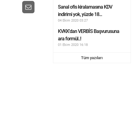
Sanal ofis kiralamasına KDV
indirimi yok, yüzde 18...
04 Ekim 2020 03:27
KVKK'dan VERBİS Başvurusuna
ara formül..!
01 Ekim 2020 16:18
Tüm yazıları