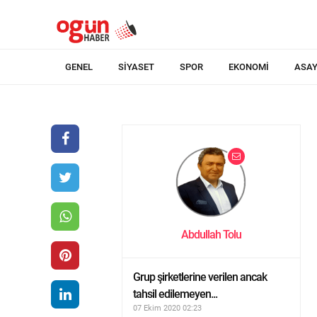
GENEL
SIYASET
SPOR
EKONOMI
ASAY
Abdullah Tolu
Grup şirketlerine verilen ancak
tahsil edilemeyen...
07 Ekim 2020 02:23