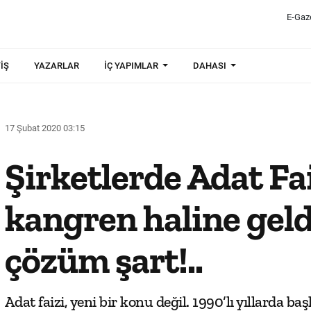
E-Gaz
IŞ
YAZARLAR
İÇ YAPIMLAR
DAHASI
17 Şubat 2020 03:15
Şirketlerde Adat Fa
kangren haline geldi
çözüm şart!..
Adat faizi, yeni bir konu değil. 1990’lı yıllarda 