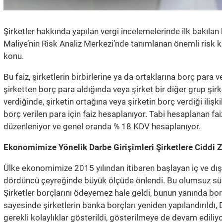
Şirketler hakkında yapılan vergi incelemelerinde ilk bakılan 
Maliye’nin Risk Analiz Merkezi’nde tanımlanan önemli risk k
konu.
Bu faiz, şirketlerin birbirlerine ya da ortaklarına borç para
şirketten borç para aldığında veya şirket bir diğer grup şirke
verdiğinde, şirketin ortağına veya şirketin borç verdiği ilişki
borç verilen para için faiz hesaplanıyor. Tabi hesaplanan faiz 
düzenleniyor ve genel oranda % 18 KDV hesaplanıyor.
Ekonomimize Yönelik Darbe Girişimleri Şirketlere Ciddi Z
Ülke ekonomimize 2015 yılından itibaren başlayan iç ve dış s
dördüncü çeyreğinde büyük ölçüde önlendi. Bu olumsuz süreç
Şirketler borçlarını ödeyemez hale geldi, bunun yanında borç
sayesinde şirketlerin banka borçları yeniden yapılandırıldı
gerekli kolaylıklar gösterildi, gösterilmeye de devam ediliyo