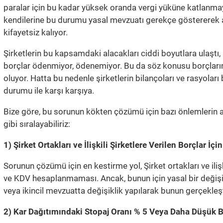
paralar için bu kadar yüksek oranda vergi yüküne katlanmaya 
kendilerine bu durumu yasal mevzuatı gerekçe göstererek a
kifayetsiz kalıyor.
Şirketlerin bu kapsamdaki alacakları ciddi boyutlara ulaşt
borçlar ödenmiyor, ödenemiyor. Bu da söz konusu borçları
oluyor. Hatta bu nedenle şirketlerin bilançoları ve rasyoları
durumu ile karşı karşıya.
Bize göre, bu sorunun kökten çözümü için bazı önlemlerin a
gibi sıralayabiliriz:
1) Şirket Ortakları ve İlişkili Şirketlere Verilen Borçlar İ
Sorunun çözümü için en kestirme yol, Şirket ortakları ve ilişki
ve KDV hesaplanmaması. Ancak, bunun için yasal bir değişik
veya ikincil mevzuatta değişiklik yapılarak bunun gerçekle
2) Kar Dağıtımındaki Stopaj Oranı % 5 Veya Daha Düşük B