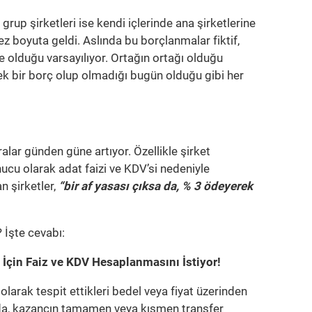
grup şirketleri ise kendi içlerinde ana şirketlerine
 boyuta geldi. Aslında bu borçlanmalar fiktif,
olduğu varsayılıyor. Ortağın ortağı olduğu
rçek bir borç olup olmadığı bugün olduğu gibi her
aralar günden güne artıyor. Özellikle şirket
ucu olarak adat faizi ve KDV’si nedeniyle
 şirketler,
“bir af yasası çıksa da, % 3 ödeyerek
 İşte cevabı:
ar İçin Faiz ve KDV Hesaplanmasını İstiyor!
ı olarak tespit ettikleri bedel veya fiyat üzerinden
a, kazancın tamamen veya kısmen transfer