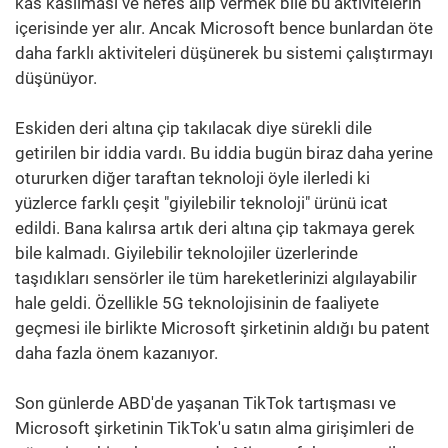
kas kasılması ve nefes alıp vermek bile bu aktivitelerin
içerisinde yer alır. Ancak Microsoft bence bunlardan öte
daha farklı aktiviteleri düşünerek bu sistemi çalıştırmayı
düşünüyor.
Eskiden deri altına çip takılacak diye sürekli dile
getirilen bir iddia vardı. Bu iddia bugün biraz daha yerine
otururken diğer taraftan teknoloji öyle ilerledi ki
yüzlerce farklı çeşit "giyilebilir teknoloji" ürünü icat
edildi. Bana kalırsa artık deri altına çip takmaya gerek
bile kalmadı. Giyilebilir teknolojiler üzerlerinde
taşıdıkları sensörler ile tüm hareketlerinizi algılayabilir
hale geldi. Özellikle 5G teknolojisinin de faaliyete
geçmesi ile birlikte Microsoft şirketinin aldığı bu patent
daha fazla önem kazanıyor.
Son günlerde ABD'de yaşanan TikTok tartışması ve
Microsoft şirketinin TikTok'u satın alma girişimleri de