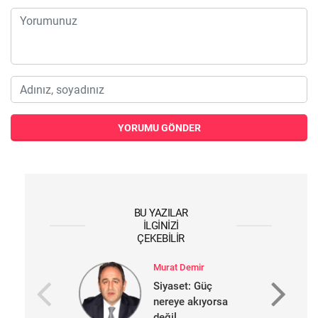
YORUMU GÖNDER
BU YAZILAR
İLGINIZI
ÇEKEBILIR
Murat Demir
Siyaset: Güç
nereye akıyorsa
değil...