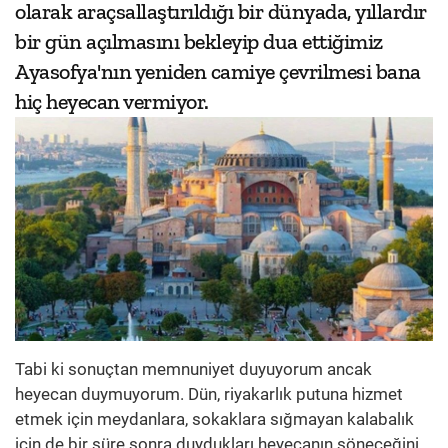
olarak araçsallaştırıldığı bir dünyada, yıllardır
bir gün açılmasını bekleyip dua ettiğimiz
Ayasofya'nın yeniden camiye çevrilmesi bana
hiç heyecan vermiyor.
Tabi ki sonuçtan memnuniyet duyuyorum ancak
heyecan duymuyorum. Dün, riyakarlık putuna hizmet
etmek için meydanlara, sokaklara sığmayan kalabalık
için de bir süre sonra duydukları heyecanın söneceğini