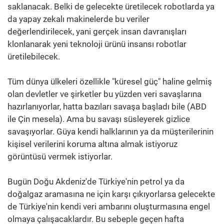
saklanacak. Belki de gelecekte üretilecek robotlarda ya
da yapay zekalı makinelerde bu veriler
değerlendirilecek, yani gerçek insan davranışları
klonlanarak yeni teknoloji ürünü insansı robotlar
üretilebilecek.
Tüm dünya ülkeleri özellikle "küresel güç" haline gelmiş
olan devletler ve şirketler bu yüzden veri savaşlarına
hazırlanıyorlar, hatta bazıları savaşa başladı bile (ABD
ile Çin mesela). Ama bu savaşı süsleyerek gizlice
savaşıyorlar. Güya kendi halklarının ya da müşterilerinin
kişisel verilerini koruma altına almak istiyoruz
görüntüsü vermek istiyorlar.
Bugün Doğu Akdeniz'de Türkiye'nin petrol ya da
doğalgaz aramasına ne için karşı çıkıyorlarsa gelecekte
de Türkiye'nin kendi veri ambarını oluşturmasına engel
olmaya çalışacaklardır. Bu sebeple geçen hafta