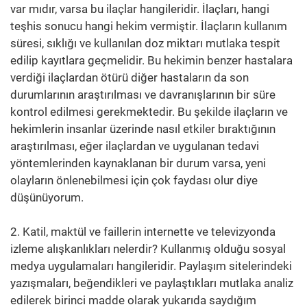
var mıdır, varsa bu ilaçlar hangileridir. İlaçları, hangi
teşhis sonucu hangi hekim vermiştir. İlaçların kullanım
süresi, sıklığı ve kullanılan doz miktarı mutlaka tespit
edilip kayıtlara geçmelidir. Bu hekimin benzer hastalara
verdiği ilaçlardan ötürü diğer hastaların da son
durumlarının araştırılması ve davranışlarının bir süre
kontrol edilmesi gerekmektedir. Bu şekilde ilaçların ve
hekimlerin insanlar üzerinde nasıl etkiler bıraktığının
araştırılması, eğer ilaçlardan ve uygulanan tedavi
yöntemlerinden kaynaklanan bir durum varsa, yeni
olayların önlenebilmesi için çok faydası olur diye
düşünüyorum.
2. Katil, maktül ve faillerin internette ve televizyonda
izleme alışkanlıkları nelerdir? Kullanmış olduğu sosyal
medya uygulamaları hangileridir. Paylaşım sitelerindeki
yazışmaları, beğendikleri ve paylaştıkları mutlaka analiz
edilerek birinci madde olarak yukarıda saydığım