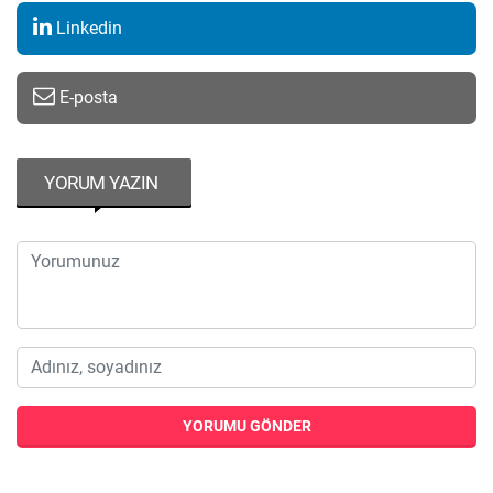
Linkedin
E-posta
YORUM YAZIN
YORUMU GÖNDER