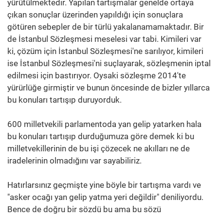
yürütülmektedir. Yapılan tartışmalar genelde ortaya
çıkan sonuçlar üzerinden yapıldığı için sonuçlara
götüren sebepler de bir türlü yakalanamamaktadır. Bir
de İstanbul Sözleşmesi meselesi var tabi. Kimileri var
ki, çözüm için İstanbul Sözleşmesi'ne sarılıyor, kimileri
ise İstanbul Sözleşmesi'ni suçlayarak, sözleşmenin iptal
edilmesi için bastırıyor. Oysaki sözleşme 2014'te
yürürlüğe girmiştir ve bunun öncesinde de bizler yıllarca
bu konuları tartışıp duruyorduk.
600 milletvekili parlamentoda yan gelip yatarken hala
bu konuları tartışıp durduğumuza göre demek ki bu
milletvekillerinin de bu işi çözecek ne akılları ne de
iradelerinin olmadığını var sayabiliriz.
Hatırlarsınız geçmişte yine böyle bir tartışma vardı ve
"asker ocağı yan gelip yatma yeri değildir" deniliyordu.
Bence de doğru bir sözdü bu ama bu sözü