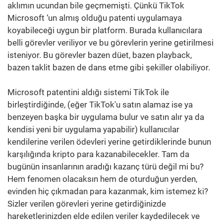
aklımın ucundan bile geçmemişti. Çünkü TikTok
Microsoft ‘un almış olduğu patenti uygulamaya
koyabileceği uygun bir platform. Burada kullanıcılara
belli görevler veriliyor ve bu görevlerin yerine getirilmesi
isteniyor. Bu görevler bazen düet, bazen playback,
bazen taklit bazen de dans etme gibi şekiller olabiliyor.
Microsoft patentini aldığı sistemi TikTok ile
birleştirdiğinde, (eğer TikTok'u satın alamaz ise ya
benzeyen başka bir uygulama bulur ve satın alır ya da
kendisi yeni bir uygulama yapabilir) kullanıcılar
kendilerine verilen ödevleri yerine getirdiklerinde bunun
karşılığında kripto para kazanabilecekler. Tam da
bugünün insanlarının aradığı kazanç türü değil mi bu?
Hem fenomen olacaksın hem de oturduğun yerden,
evinden hiç çıkmadan para kazanmak, kim istemez ki?
Sizler verilen görevleri yerine getirdiğinizde
hareketlerinizden elde edilen veriler kaydedilecek ve