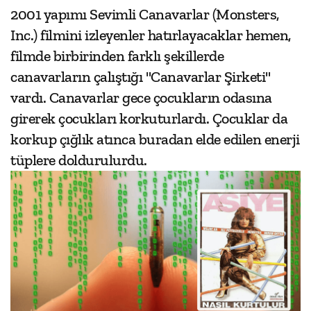
2001 yapımı Sevimli Canavarlar (Monsters,
Inc.) filmini izleyenler hatırlayacaklar hemen,
filmde birbirinden farklı şekillerde
canavarların çalıştığı "Canavarlar Şirketi"
vardı. Canavarlar gece çocukların odasına
girerek çocukları korkuturlardı. Çocuklar da
korkup çığlık atınca buradan elde edilen enerji
tüplere doldurulurdu.