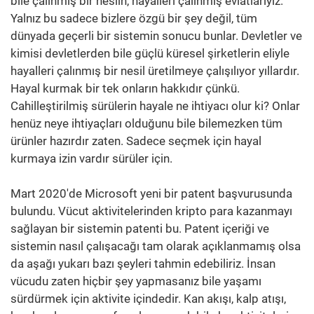
bile çalınmış bir neslin, hayalleri çalınmış evlatlarıyız.
Yalnız bu sadece bizlere özgü bir şey değil, tüm
dünyada geçerli bir sistemin sonucu bunlar. Devletler ve
kimisi devletlerden bile güçlü küresel şirketlerin eliyle
hayalleri çalınmış bir nesil üretilmeye çalışılıyor yıllardır.
Hayal kurmak bir tek onların hakkıdır çünkü.
Cahilleştirilmiş sürülerin hayale ne ihtiyacı olur ki? Onlar
henüz neye ihtiyaçları olduğunu bile bilemezken tüm
ürünler hazırdır zaten. Sadece seçmek için hayal
kurmaya izin vardır sürüler için.
Mart 2020'de Microsoft yeni bir patent başvurusunda
bulundu. Vücut aktivitelerinden kripto para kazanmayı
sağlayan bir sistemin patenti bu. Patent içeriği ve
sistemin nasıl çalışacağı tam olarak açıklanmamış olsa
da aşağı yukarı bazı şeyleri tahmin edebiliriz. İnsan
vücudu zaten hiçbir şey yapmasanız bile yaşamı
sürdürmek için aktivite içindedir. Kan akışı, kalp atışı,