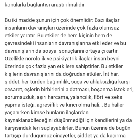
konularla bağlantısı araştırılmalıdır.
Bu iki madde şunun için çok önemlidir: Bazı ilaçlar
insanların davranışları üzerinde çok fazla olumsuz
etkiler yaratır. Bu etkiler de hem kişinin hem de
çevresindeki insanların davranışlarına etki eder ve bu
davranışların da sosyal sonuçlarını ortaya çıkartır.
Özellikle nörolojik ve psikiyatrik ilaçlar insan beyni
üzerinde çok fazla yan etkilere sahiptirler. Bu etkiler
kişilerin davranışlarını da doğrudan etkiler. İntihar,
şiddet, her türden bağımlılık, suça ve ahlaksızlığa karşı
cesaret, eşlerin birbirlerini aldatması, boşanma istekleri,
sorumsuzluk, aşırı harcama, yalancılık, flört ve seks
yapma isteği, agresiflik ve kırıcı olma hali... Bu haller
yaşanırken kimse bunların ilaçlardan
kaynaklanabileceğini düşünmediği için kendilerini ya da
karşısındakileri suçlayabilirler. Bunun üzerine de bugün
tartışıp durduğumuz cinayetler, şiddet ya da kaçırma