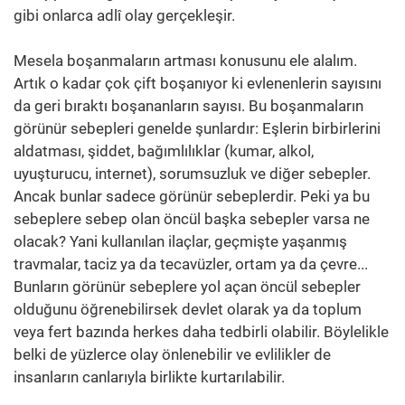
gibi onlarca adlî olay gerçekleşir.
Mesela boşanmaların artması konusunu ele alalım.
Artık o kadar çok çift boşanıyor ki evlenenlerin sayısını
da geri bıraktı boşananların sayısı. Bu boşanmaların
görünür sebepleri genelde şunlardır: Eşlerin birbirlerini
aldatması, şiddet, bağımlılıklar (kumar, alkol,
uyuşturucu, internet), sorumsuzluk ve diğer sebepler.
Ancak bunlar sadece görünür sebeplerdir. Peki ya bu
sebeplere sebep olan öncül başka sebepler varsa ne
olacak? Yani kullanılan ilaçlar, geçmişte yaşanmış
travmalar, taciz ya da tecavüzler, ortam ya da çevre...
Bunların görünür sebeplere yol açan öncül sebepler
olduğunu öğrenebilirsek devlet olarak ya da toplum
veya fert bazında herkes daha tedbirli olabilir. Böylelikle
belki de yüzlerce olay önlenebilir ve evlilikler de
insanların canlarıyla birlikte kurtarılabilir.