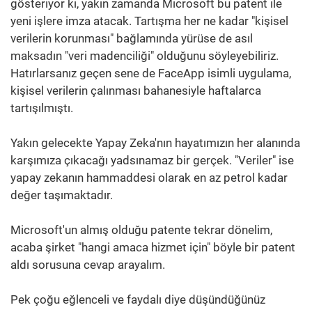
gösteriyor ki, yakın zamanda Microsoft bu patent ile
yeni işlere imza atacak. Tartışma her ne kadar "kişisel
verilerin korunması" bağlamında yürüse de asıl
maksadın "veri madenciliği" olduğunu söyleyebiliriz.
Hatırlarsanız geçen sene de FaceApp isimli uygulama,
kişisel verilerin çalınması bahanesiyle haftalarca
tartışılmıştı.
Yakın gelecekte Yapay Zeka'nın hayatımızın her alanında
karşımıza çıkacağı yadsınamaz bir gerçek. "Veriler" ise
yapay zekanın hammaddesi olarak en az petrol kadar
değer taşımaktadır.
Microsoft'un almış olduğu patente tekrar dönelim,
acaba şirket "hangi amaca hizmet için" böyle bir patent
aldı sorusuna cevap arayalım.
Pek çoğu eğlenceli ve faydalı diye düşündüğünüz