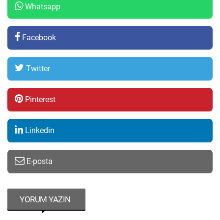
Whatsapp
Facebook
Twitter
Pinterest
Linkedin
E-posta
YORUM YAZIN