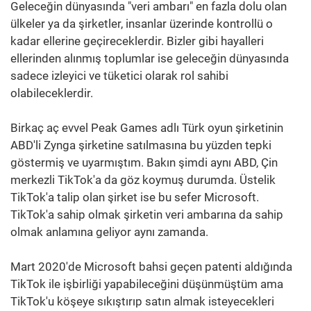
Geleceğin dünyasında "veri ambarı" en fazla dolu olan
ülkeler ya da şirketler, insanlar üzerinde kontrollü o
kadar ellerine geçireceklerdir. Bizler gibi hayalleri
ellerinden alınmış toplumlar ise geleceğin dünyasında
sadece izleyici ve tüketici olarak rol sahibi
olabileceklerdir.
Birkaç aç evvel Peak Games adlı Türk oyun şirketinin
ABD'li Zynga şirketine satılmasına bu yüzden tepki
göstermiş ve uyarmıştım. Bakın şimdi aynı ABD, Çin
merkezli TikTok'a da göz koymuş durumda. Üstelik
TikTok'a talip olan şirket ise bu sefer Microsoft.
TikTok'a sahip olmak şirketin veri ambarına da sahip
olmak anlamına geliyor aynı zamanda.
Mart 2020'de Microsoft bahsi geçen patenti aldığında
TikTok ile işbirliği yapabileceğini düşünmüştüm ama
TikTok'u köşeye sıkıştırıp satın almak isteyecekleri