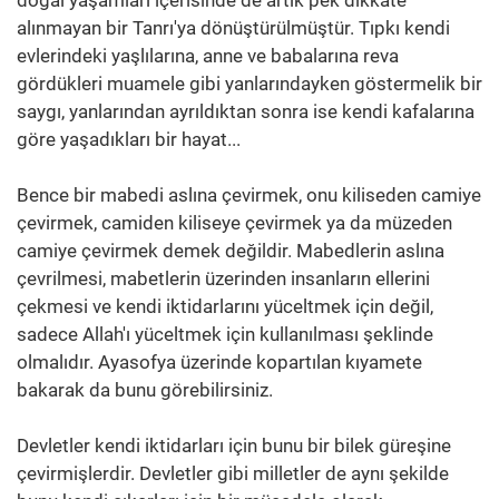
alınmayan bir Tanrı'ya dönüştürülmüştür. Tıpkı kendi
evlerindeki yaşlılarına, anne ve babalarına reva
gördükleri muamele gibi yanlarındayken göstermelik bir
saygı, yanlarından ayrıldıktan sonra ise kendi kafalarına
göre yaşadıkları bir hayat...
Bence bir mabedi aslına çevirmek, onu kiliseden camiye
çevirmek, camiden kiliseye çevirmek ya da müzeden
camiye çevirmek demek değildir. Mabedlerin aslına
çevrilmesi, mabetlerin üzerinden insanların ellerini
çekmesi ve kendi iktidarlarını yüceltmek için değil,
sadece Allah'ı yüceltmek için kullanılması şeklinde
olmalıdır. Ayasofya üzerinde kopartılan kıyamete
bakarak da bunu görebilirsiniz.
Devletler kendi iktidarları için bunu bir bilek güreşine
çevirmişlerdir. Devletler gibi milletler de aynı şekilde