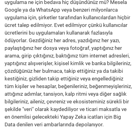
uygulama ne için bedava hiç düşündünüz mü? Mesela
Google ya da WhatsApp veya benzeri milyonlarca
uygulama için, şirketler tarafından kullanıcılardan hiçbir
ücret talep edilmiyor. Evet edilmiyor çünkü kullanıcılar
ücretlerini bu uygulamaları kullanarak fazlasıyla
ödüyorlar. Gezdiğiniz her adres, yazdığınız her yazı,
paylaştığınız her dosya veya fotoğraf, yaptığınız her
arama, girip çıktığınız, baktığınız tüm internet adresleri,
yaptığınız alışverişler, kişisel kimlik ve banka bilgileriniz,
çözdüğünüz her bulmaca, takip ettiğiniz ya da takibi
kestiğiniz, gizliden takip ettiğiniz veya engellediğiniz
tüm kişiler ve hesaplar, beğenileriniz, beğenmeyişleriniz,
attığınız adımlar, tansiyon, kalp ritmi veya diğer sağlık
bilgileriniz, aileniz, çevreniz ve ekosisteminiz sürekli bir
şekilde "veri" olarak kaydediliyor ve ticari maksatla ve
en önemlisi gelecekteki Yapay Zeka icatları için Big
Data denilen veri ambarlarında depolanıyor.