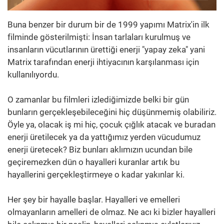
Buna benzer bir durum bir de 1999 yapımı Matrix'in ilk
filminde gösterilmişti: İnsan tarlaları kurulmuş ve
insanların vücutlarının ürettiği enerji "yapay zeka" yani
Matrix tarafından enerji ihtiyacının karşılanması için
kullanılıyordu.
O zamanlar bu filmleri izlediğimizde belki bir gün
bunların gerçekleşebileceğini hiç düşünmemiş olabiliriz.
Öyle ya, olacak iş mi hiç, çocuk çığlık atacak ve buradan
enerji üretilecek ya da yattığımız yerden vücudumuz
enerji üretecek? Biz bunları aklımızın ucundan bile
geçiremezken dün o hayalleri kuranlar artık bu
hayallerini gerçekleştirmeye o kadar yakınlar ki.
Her şey bir hayalle başlar. Hayalleri ve emelleri
olmayanların amelleri de olmaz. Ne acı ki bizler hayalleri