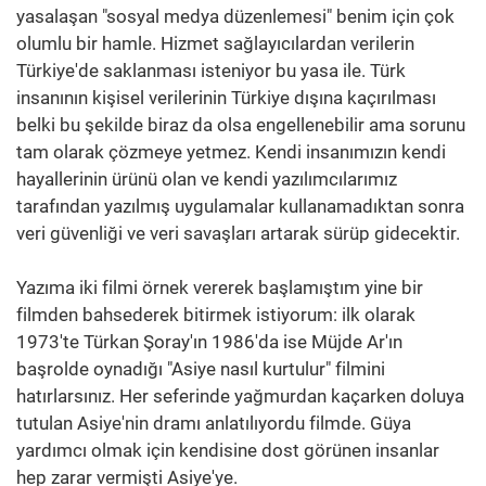
yasalaşan "sosyal medya düzenlemesi" benim için çok
olumlu bir hamle. Hizmet sağlayıcılardan verilerin
Türkiye'de saklanması isteniyor bu yasa ile. Türk
insanının kişisel verilerinin Türkiye dışına kaçırılması
belki bu şekilde biraz da olsa engellenebilir ama sorunu
tam olarak çözmeye yetmez. Kendi insanımızın kendi
hayallerinin ürünü olan ve kendi yazılımcılarımız
tarafından yazılmış uygulamalar kullanamadıktan sonra
veri güvenliği ve veri savaşları artarak sürüp gidecektir.
Yazıma iki filmi örnek vererek başlamıştım yine bir
filmden bahsederek bitirmek istiyorum: ilk olarak
1973'te Türkan Şoray'ın 1986'da ise Müjde Ar'ın
başrolde oynadığı "Asiye nasıl kurtulur" filmini
hatırlarsınız. Her seferinde yağmurdan kaçarken doluya
tutulan Asiye'nin dramı anlatılıyordu filmde. Güya
yardımcı olmak için kendisine dost görünen insanlar
hep zarar vermişti Asiye'ye.