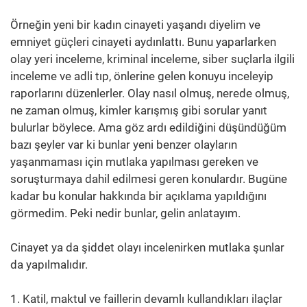
Örneğin yeni bir kadın cinayeti yaşandı diyelim ve
emniyet güçleri cinayeti aydınlattı. Bunu yaparlarken
olay yeri inceleme, kriminal inceleme, siber suçlarla ilgili
inceleme ve adli tıp, önlerine gelen konuyu inceleyip
raporlarını düzenlerler. Olay nasıl olmuş, nerede olmuş,
ne zaman olmuş, kimler karışmış gibi sorular yanıt
bulurlar böylece. Ama göz ardı edildiğini düşündüğüm
bazı şeyler var ki bunlar yeni benzer olayların
yaşanmaması için mutlaka yapılması gereken ve
soruşturmaya dahil edilmesi geren konulardır. Bugüne
kadar bu konular hakkında bir açıklama yapıldığını
görmedim. Peki nedir bunlar, gelin anlatayım.
Cinayet ya da şiddet olayı incelenirken mutlaka şunlar
da yapılmalıdır.
1. Katil, maktul ve faillerin devamlı kullandıkları ilaçlar