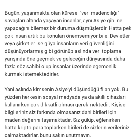
Bugün, yaşanmakta olan küresel "veri madenciliği"
savaşları altında yaşayan insanlar, aynı Asiye gibi ne
yapacağını bilemez bir duruma düşmüşlerdir. Hatta pek
çok insan artık bu konuları önemsemiyor bile. Devletler
veya şirketler ise güya insanların veri güvenliğini
düşünüyorlarmış gibi görünüp aslında veri toplama
yarışında öne geçmek ve geleceğin dünyasında daha
fazla söz sahibi olup insanlar üzerinde egemenlik
kurmak istemektedirler.
Yani aslında kimsenin Asiye'yi düşündüğü filan yok. Bu
yüzden herkesin sosyal medyada ya da akıllı cihazları
kullanırken çok dikkatli olması gerekmektedir. Kişisel
bilgileriniz siz farkında olmasanız dahi birileri için
maden değerini taşımaktadır. Siz gülüp, eğlenirken
hatta kripto para toplarken birileri de sizlerin verilerinizi
çalmaktadırlar, bunu sakın unutmayın.