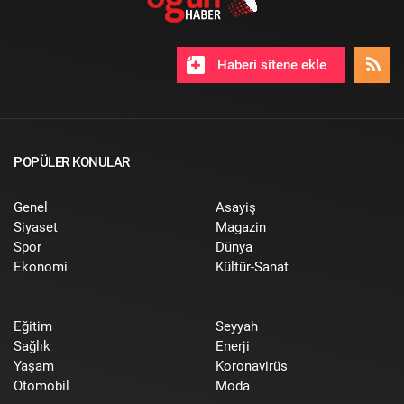
Haberi sitene ekle
POPÜLER KONULAR
Genel
Asayiş
Siyaset
Magazin
Spor
Dünya
Ekonomi
Kültür-Sanat
Eğitim
Seyyah
Sağlık
Enerji
Yaşam
Koronavirüs
Otomobil
Moda