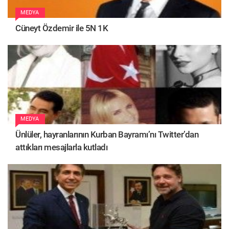
MEDYA
Cüneyt Özdemir ile 5N 1K
MEDYA
Ünlüler, hayranlarının Kurban Bayramı’nı Twitter’dan
attıkları mesajlarla kutladı