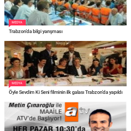
MEDYA
Trabzon’da bilgi yarışması
MEDYA
Öyle Sevdim Ki Seni filminin ilk galası Trabzon’da yapıldı