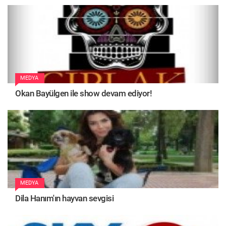
MEDYA
Okan Bayülgen ile show devam ediyor!
MEDYA
Dila Hanım'ın hayvan sevgisi