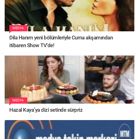
MEDYA
Dila Hanım yeni bölümleriyle Cuma akşamından
itibaren Show TV’de!
MEDYA
Hazal Kaya’ya dizi setinde sürpriz