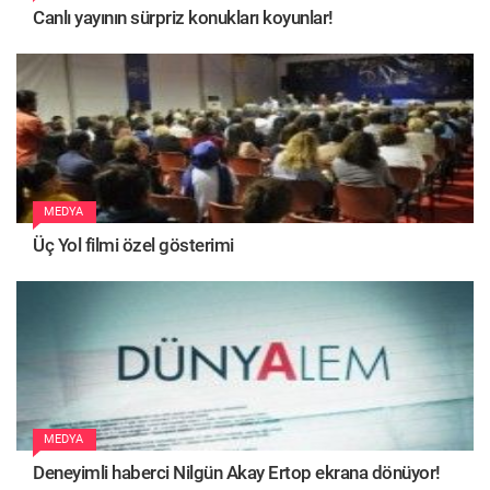
Canlı yayının sürpriz konukları koyunlar!
MEDYA
Üç Yol filmi özel gösterimi
MEDYA
Deneyimli haberci Nilgün Akay Ertop ekrana dönüyor!