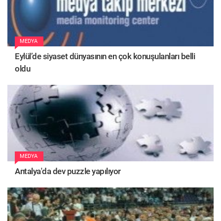
MEDYA
Eylül’de siyaset dünyasının en çok konuşulanları belli
oldu
MEDYA
Antalya'da dev puzzle yapılıyor