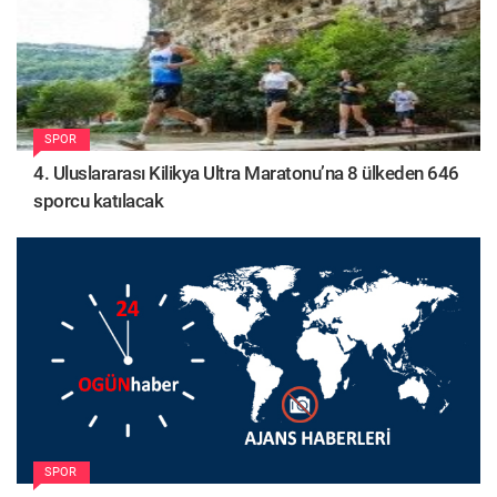
SPOR
4. Uluslararası Kilikya Ultra Maratonu’na 8 ülkeden 646
sporcu katılacak
SPOR