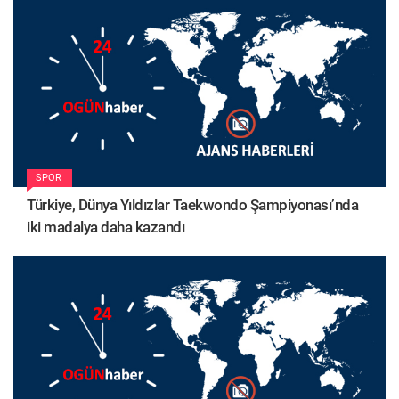
SPOR
Türkiye, Dünya Yıldızlar Taekwondo Şampiyonası’nda
iki madalya daha kazandı