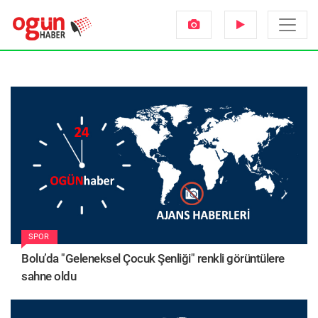
SPOR
Bolu’da "Geleneksel Çocuk Şenliği" renkli görüntülere
sahne oldu