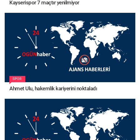
Kayserispor 7 maçtır yenilmiyor
SPOR
Ahmet Ulu, hakemlik kariyerini noktaladı