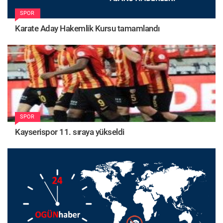
SPOR
Karate Aday Hakemlik Kursu tamamlandı
SPOR
Kayserispor 11. sıraya yükseldi