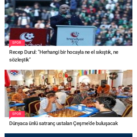
SPOR
Recep Durul: "Herhangi bir hocayla ne el sıkıştık, ne
sözleştik"
SPOR
Dünyaca ünlü satranç ustaları Çeşme’de buluşacak