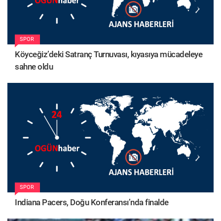
SPOR
Köyceğiz’deki Satranç Turnuvası, kıyasıya mücadeleye
sahne oldu
SPOR
Indiana Pacers, Doğu Konferansı’nda finalde