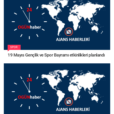
SPOR
19 Mayıs Gençlik ve Spor Bayramı etkinlikleri planlandı