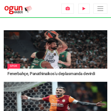
SPOR
Fenerbahçe, Panathinaikos'u deplasmanda devirdi