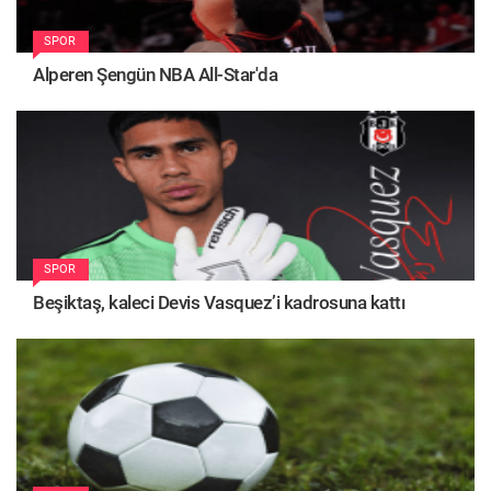
SPOR
Alperen Şengün NBA All-Star'da
SPOR
Beşiktaş, kaleci Devis Vasquez’i kadrosuna kattı