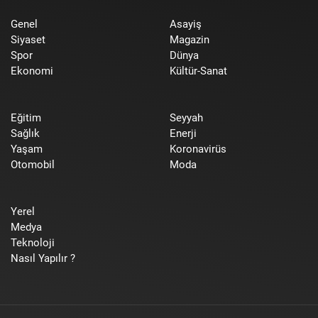
Genel
Asayiş
Siyaset
Magazin
Spor
Dünya
Ekonomi
Kültür-Sanat
Eğitim
Seyyah
Sağlık
Enerji
Yaşam
Koronavirüs
Otomobil
Moda
Yerel
Medya
Teknoloji
Nasıl Yapılır ?