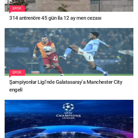
SPOR
314 antrenöre 45 gün ila 12 ay men cezası
SPOR
Şampiyonlar Ligi’nde Galatasaray’a Manchester City
engeli