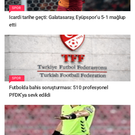
SPOR
Icardi tarihe geçti: Galatasaray, Eyüpspor’u 5-1 mağlup
etti
SPOR
Futbolda bahis soruşturması: 510 profesyonel
PFDK'ya sevk edildi